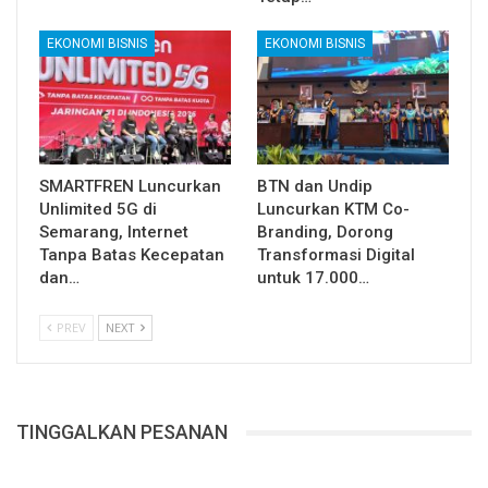
EKONOMI BISNIS
EKONOMI BISNIS
SMARTFREN Luncurkan
BTN dan Undip
Unlimited 5G di
Luncurkan KTM Co-
Semarang, Internet
Branding, Dorong
Tanpa Batas Kecepatan
Transformasi Digital
dan…
untuk 17.000…
PREV
NEXT
TINGGALKAN PESANAN