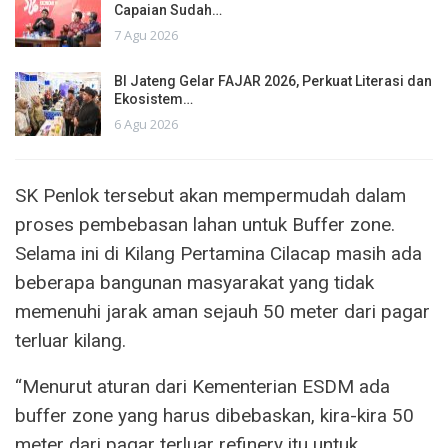
Capaian Sudah…
7 Agu 2026
BI Jateng Gelar FAJAR 2026, Perkuat Literasi dan
Ekosistem…
6 Agu 2026
SK Penlok tersebut akan mempermudah dalam
proses pembebasan lahan untuk Buffer zone.
Selama ini di Kilang Pertamina Cilacap masih ada
beberapa bangunan masyarakat yang tidak
memenuhi jarak aman sejauh 50 meter dari pagar
terluar kilang.
“Menurut aturan dari Kementerian ESDM ada
buffer zone yang harus dibebaskan, kira-kira 50
meter dari pagar terluar refinery itu untuk