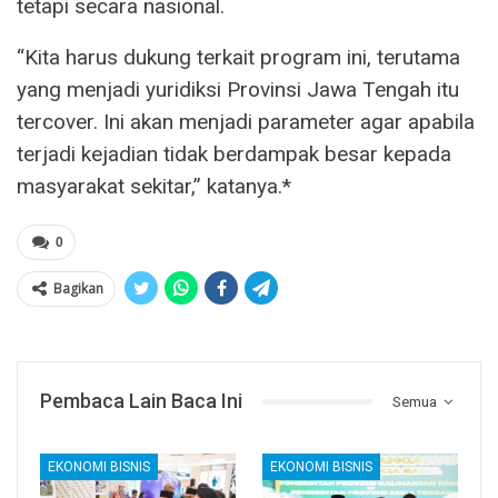
tetapi secara nasional.
“Kita harus dukung terkait program ini, terutama
yang menjadi yuridiksi Provinsi Jawa Tengah itu
tercover. Ini akan menjadi parameter agar apabila
terjadi kejadian tidak berdampak besar kepada
masyarakat sekitar,” katanya.*
0
Bagikan
Pembaca Lain Baca Ini
Semua
EKONOMI BISNIS
EKONOMI BISNIS