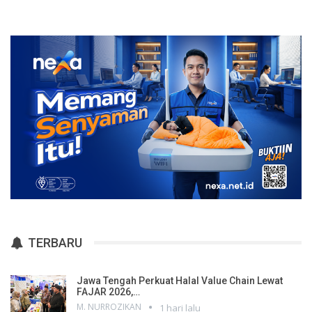
TERBARU
Jawa Tengah Perkuat Halal Value Chain Lewat
FAJAR 2026,…
M. NURROZIKAN
1 hari lalu