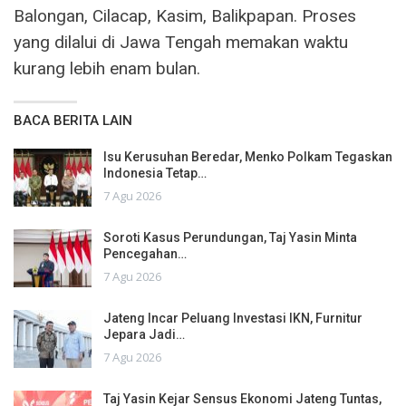
Balongan, Cilacap, Kasim, Balikpapan. Proses
yang dilalui di Jawa Tengah memakan waktu
kurang lebih enam bulan.
BACA BERITA LAIN
Isu Kerusuhan Beredar, Menko Polkam Tegaskan
Indonesia Tetap…
7 Agu 2026
Soroti Kasus Perundungan, Taj Yasin Minta
Pencegahan…
7 Agu 2026
Jateng Incar Peluang Investasi IKN, Furnitur
Jepara Jadi…
7 Agu 2026
Taj Yasin Kejar Sensus Ekonomi Jateng Tuntas,