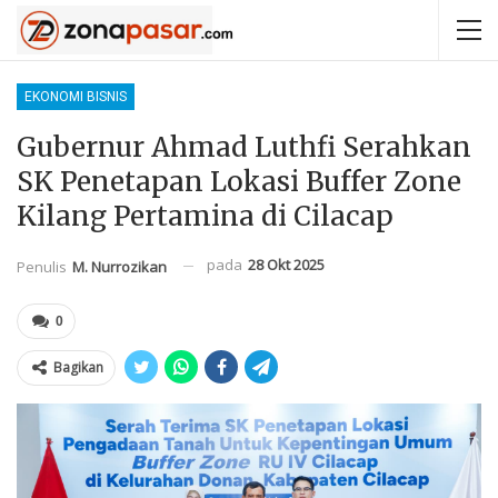
EKONOMI BISNIS
Gubernur Ahmad Luthfi Serahkan
SK Penetapan Lokasi Buffer Zone
Kilang Pertamina di Cilacap
pada
28 Okt 2025
Penulis
M. Nurrozikan
0
Bagikan