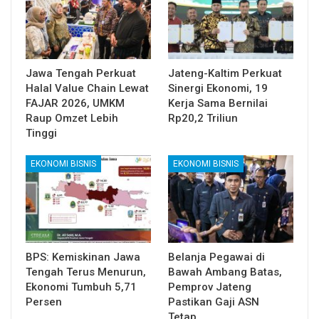
Jawa Tengah Perkuat
Jateng-Kaltim Perkuat
Halal Value Chain Lewat
Sinergi Ekonomi, 19
FAJAR 2026, UMKM
Kerja Sama Bernilai
Raup Omzet Lebih
Rp20,2 Triliun
Tinggi
EKONOMI BISNIS
EKONOMI BISNIS
BPS: Kemiskinan Jawa
Belanja Pegawai di
Tengah Terus Menurun,
Bawah Ambang Batas,
Ekonomi Tumbuh 5,71
Pemprov Jateng
Persen
Pastikan Gaji ASN
Tetap…