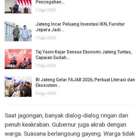
Pencegahan…
7 Agu 2026
Jateng Incar Peluang Investasi IKN, Furnitur
Jepara Jadi…
7 Agu 2026
Taj Yasin Kejar Sensus Ekonomi Jateng Tuntas,
Capaian Sudah…
7 Agu 2026
BI Jateng Gelar FAJAR 2026, Perkuat Literasi dan
Ekosistem…
6 Agu 2026
Saat jagongan, banyak dialog-dialog ringan dan
penuh keakraban. Gubernur juga akrab dengan
warga. Suasana berlangsung gayeng. Warga tidak