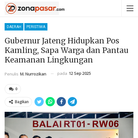
DAERAH
PERISTIWA
Gubernur Jateng Hidupkan Pos
Kamling, Sapa Warga dan Pantau
Keamanan Lingkungan
pada
12 Sep 2025
Penulis
M. Nurrozikan
0
Bagikan