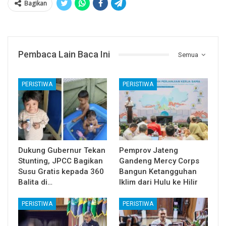
Bagikan
Pembaca Lain Baca Ini
Semua
PERISTIWA
PERISTIWA
Dukung Gubernur Tekan
Pemprov Jateng
Stunting, JPCC Bagikan
Gandeng Mercy Corps
Susu Gratis kepada 360
Bangun Ketangguhan
Balita di…
Iklim dari Hulu ke Hilir
PERISTIWA
PERISTIWA