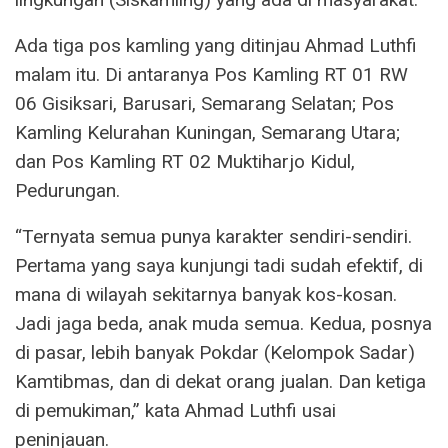
Ada tiga pos kamling yang ditinjau Ahmad Luthfi
malam itu. Di antaranya Pos Kamling RT 01 RW
06 Gisiksari, Barusari, Semarang Selatan; Pos
Kamling Kelurahan Kuningan, Semarang Utara;
dan Pos Kamling RT 02 Muktiharjo Kidul,
Pedurungan.
“Ternyata semua punya karakter sendiri-sendiri.
Pertama yang saya kunjungi tadi sudah efektif, di
mana di wilayah sekitarnya banyak kos-kosan.
Jadi jaga beda, anak muda semua. Kedua, posnya
di pasar, lebih banyak Pokdar (Kelompok Sadar)
Kamtibmas, dan di dekat orang jualan. Dan ketiga
di pemukiman,” kata Ahmad Luthfi usai
peninjauan.