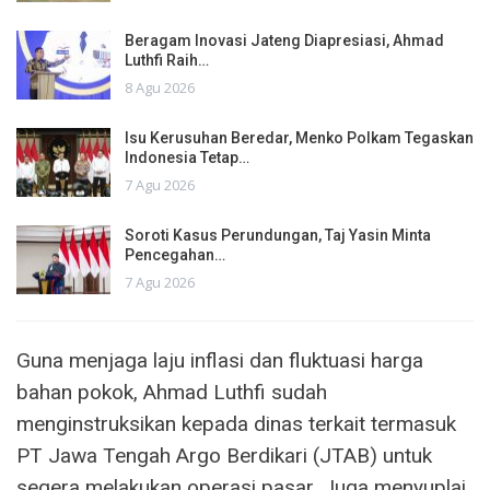
Beragam Inovasi Jateng Diapresiasi, Ahmad
Luthfi Raih…
8 Agu 2026
Isu Kerusuhan Beredar, Menko Polkam Tegaskan
Indonesia Tetap…
7 Agu 2026
Soroti Kasus Perundungan, Taj Yasin Minta
Pencegahan…
7 Agu 2026
Guna menjaga laju inflasi dan fluktuasi harga
bahan pokok, Ahmad Luthfi sudah
menginstruksikan kepada dinas terkait termasuk
PT Jawa Tengah Argo Berdikari (JTAB) untuk
segera melakukan operasi pasar. Juga menyuplai