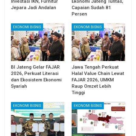
Investasi IKN, Furnitur
Ekonomi Jateng Tuntas,
Jepara Jadi Andalan
Capaian Sudah 81
Persen
EKONOMI BISNIS
EKONOMI BISNIS
BI Jateng Gelar FAJAR
Jawa Tengah Perkuat
2026, Perkuat Literasi
Halal Value Chain Lewat
dan Ekosistem Ekonomi
FAJAR 2026, UMKM
Syariah
Raup Omzet Lebih
Tinggi
EKONOMI BISNIS
EKONOMI BISNIS