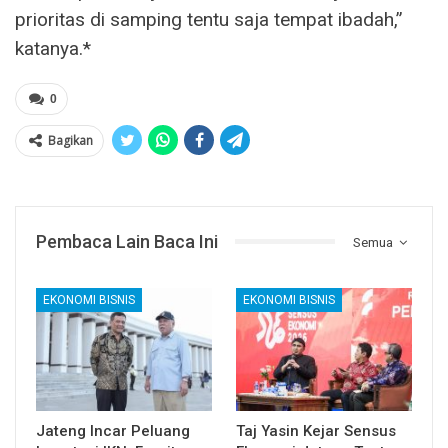
prioritas di samping tentu saja tempat ibadah,”
katanya.*
0
Bagikan
Pembaca Lain Baca Ini
Semua
EKONOMI BISNIS
EKONOMI BISNIS
Jateng Incar Peluang
Taj Yasin Kejar Sensus