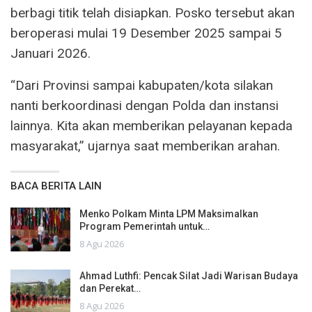
berbagi titik telah disiapkan. Posko tersebut akan
beroperasi mulai 19 Desember 2025 sampai 5
Januari 2026.
“Dari Provinsi sampai kabupaten/kota silakan
nanti berkoordinasi dengan Polda dan instansi
lainnya. Kita akan memberikan pelayanan kepada
masyarakat,” ujarnya saat memberikan arahan.
BACA BERITA LAIN
Menko Polkam Minta LPM Maksimalkan
Program Pemerintah untuk…
8 Agu 2026
Ahmad Luthfi: Pencak Silat Jadi Warisan Budaya
dan Perekat…
8 Agu 2026