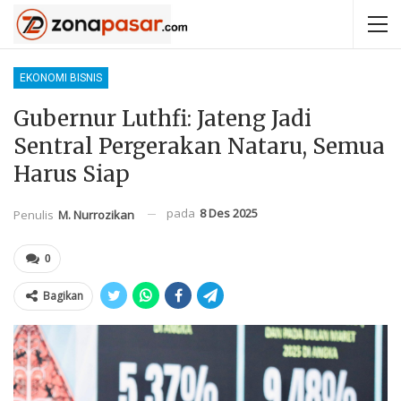
EKONOMI BISNIS
Gubernur Luthfi: Jateng Jadi
Sentral Pergerakan Nataru, Semua
Harus Siap
pada
8 Des 2025
Penulis
M. Nurrozikan
0
Bagikan