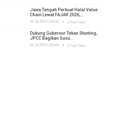
Jawa Tengah Perkuat Halal Value
Chain Lewat FAJAR 2026,…
M. NURROZIKAN
2 hari lalu
Dukung Gubernur Tekan Stunting,
JPCC Bagikan Susu…
M. NURROZIKAN
2 hari lalu