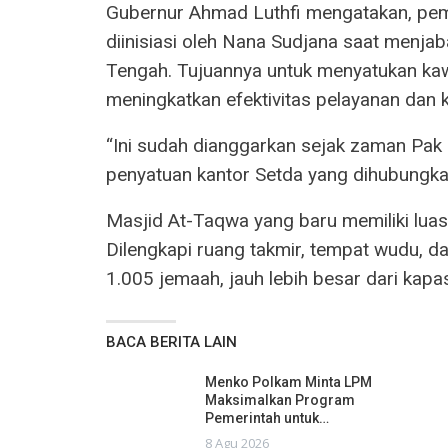
Gubernur Ahmad Luthfi mengatakan, pe
diinisiasi oleh Nana Sudjana saat menja
Tengah. Tujuannya untuk menyatukan ka
meningkatkan efektivitas pelayanan dan
“Ini sudah dianggarkan sejak zaman Pak
penyatuan kantor Setda yang dihubungka
Masjid At-Taqwa yang baru memiliki luas
Dilengkapi ruang takmir, tempat wudu, 
1.005 jemaah, jauh lebih besar dari kap
BACA BERITA LAIN
Menko Polkam Minta LPM
Maksimalkan Program
Pemerintah untuk…
8 Agu 2026