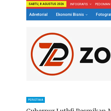
SABTU, 8 AGUSTUS 2026
INFOGRAFIS
PEDOMAN
Advetorial
Ekonomi Bisnis
Fotogra
PERISTIWA