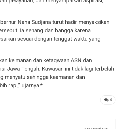
an pelayanan, dan menyampaikan aspirasi,”
bernur Nana Sudjana turut hadir menyaksikan
i tersebut. Ia senang dan bangga karena
saikan sesuai dengan tenggat waktu yang
atkan keimanan dan ketaqwaan ASN dan
nsi Jawa Tengah. Kawasan ini tidak lagi terbelah
ang menyatu sehingga keamanan dan
h rapi,” ujarnya.*
0