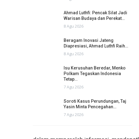
Ahmad Luthfi: Pencak Silat Jadi
Warisan Budaya dan Perekat…
8 Agu 2026
Beragam Inovasi Jateng
Diapresiasi, Ahmad Luthfi Raih…
8 Agu 2026
Isu Kerusuhan Beredar, Menko
Polkam Tegaskan Indonesia
Tetap…
7 Agu 2026
Soroti Kasus Perundungan, Taj
Yasin Minta Pencegahan…
7 Agu 2026