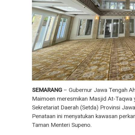
SEMARANG
– Gubernur Jawa Tengah Ahm
Maimoen meresmikan Masjid At-Taqwa y
Sekretariat Daerah (Setda) Provinsi Jaw
Penataan ini menyatukan kawasan perkan
Taman Menteri Supeno.