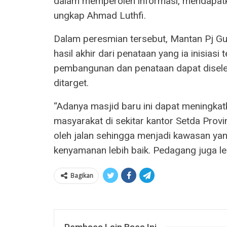
dalam memperoleh informasi, mendapatk
ungkap Ahmad Luthfi.
Dalam peresmian tersebut, Mantan Pj Gu
hasil akhir dari penataan yang ia inisias
pembangunan dan penataan dapat disele
ditarget.
“Adanya masjid baru ini dapat meningk
masyarakat di sekitar kantor Setda Provi
oleh jalan sehingga menjadi kawasan y
kenyamanan lebih baik. Pedagang juga lebi
Bagikan