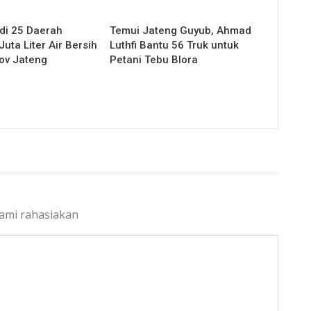
 di 25 Daerah
Temui Jateng Guyub, Ahmad
Juta Liter Air Bersih
Luthfi Bantu 56 Truk untuk
ov Jateng
Petani Tebu Blora
kami rahasiakan