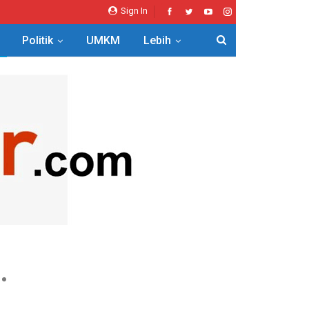
Sign In
Politik
UMKM
Lebih