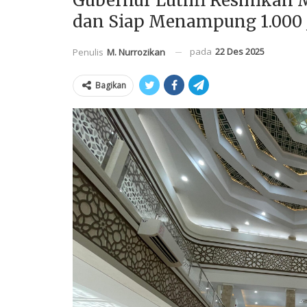
Gubernur Luthfi Resmikan M
dan Siap Menampung 1.000
pada
22 Des 2025
Penulis
M. Nurrozikan
Bagikan