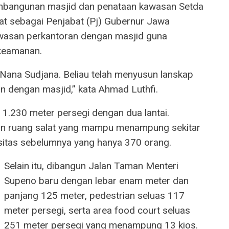
mbangunan masjid dan penataan kawasan Setda
bat sebagai Penjabat (Pj) Gubernur Jawa
wasan perkantoran dengan masjid guna
 keamanan.
 Nana Sudjana. Beliau telah menyusun lanskap
n dengan masjid,” kata Ahmad Luthfi.
 1.230 meter persegi dengan dua lantai.
dan ruang salat yang mampu menampung sekitar
asitas sebelumnya yang hanya 370 orang.
Selain itu, dibangun Jalan Taman Menteri
Supeno baru dengan lebar enam meter dan
panjang 125 meter, pedestrian seluas 117
meter persegi, serta area food court seluas
251 meter persegi yang menampung 13 kios.