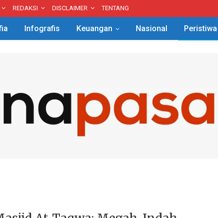
REDAKSI
DISCLAIMER
TENTANG
fia
Infografis
Keuangan
Nasional
Peristiwa