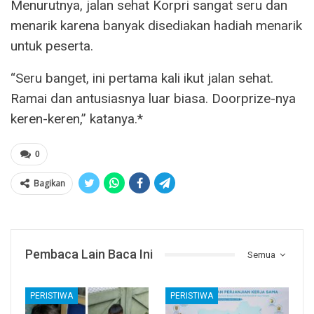
Menurutnya, jalan sehat Korpri sangat seru dan
menarik karena banyak disediakan hadiah menarik
untuk peserta.
“Seru banget, ini pertama kali ikut jalan sehat.
Ramai dan antusiasnya luar biasa. Doorprize-nya
keren-keren,” katanya.*
0
Bagikan
Pembaca Lain Baca Ini
Semua
PERISTIWA
PERISTIWA