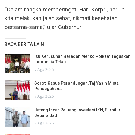
“Dalam rangka memperingati Hari Korpri, hari ini
kita melakukan jalan sehat, nikmati kesehatan
bersama-sama,” ujar Gubernur.
BACA BERITA LAIN
Isu Kerusuhan Beredar, Menko Polkam Tegaskan
Indonesia Tetap…
7 Agu 2026
Soroti Kasus Perundungan, Taj Yasin Minta
Pencegahan…
7 Agu 2026
Jateng Incar Peluang Investasi IKN, Furnitur
Jepara Jadi…
7 Agu 2026