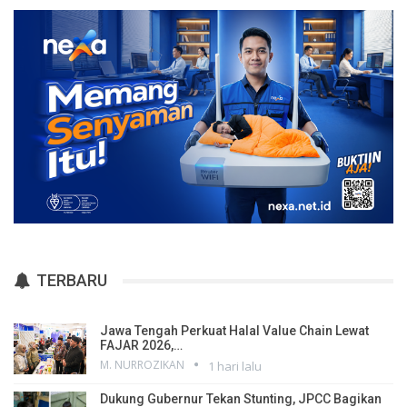
TERBARU
Jawa Tengah Perkuat Halal Value Chain Lewat
FAJAR 2026,…
M. NURROZIKAN
1 hari lalu
Dukung Gubernur Tekan Stunting, JPCC Bagikan