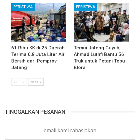
PERISTIWA
PERISTIWA
61 Ribu KK di 25 Daerah
Temui Jateng Guyub,
Terima 6,8 Juta Liter Air
Ahmad Luthfi Bantu 56
Bersih dari Pemprov
Truk untuk Petani Tebu
Jateng
Blora
PREV
NEXT
TINGGALKAN PESANAN
email kami rahasiakan