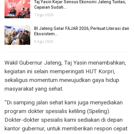
Taj Yasin Kejar Sensus Ekonomi Jateng Tuntas,
Capaian Sudah…
7 Agu 2026
BI Jateng Gelar FAJAR 2026, Perkuat Literasi dan
Ekosistem…
6 Agu 2026
Wakil Gubernur Jateng, Taj Yasin menambahkan,
kegiatan ini selain memperingati HUT Korpri,
sekaligus momentum mewujudkan gaya hidup
masyarakat yang sehat.
“Di samping jalan sehat kami juga menyediakan
program dokter spesialis keliling (Speling).
Dokter-dokter spesialis kami sediakan di depan
kantor gubernur, untuk memberikan respon cepat