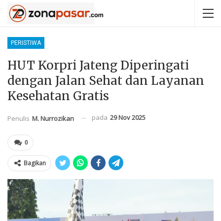
PERISTIWA
HUT Korpri Jateng Diperingati
dengan Jalan Sehat dan Layanan
Kesehatan Gratis
pada
29 Nov 2025
Penulis
M. Nurrozikan
0
Bagikan