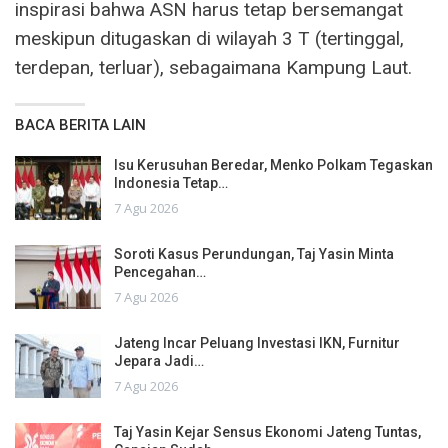
inspirasi bahwa ASN harus tetap bersemangat
meskipun ditugaskan di wilayah 3 T (tertinggal,
terdepan, terluar), sebagaimana Kampung Laut.
BACA BERITA LAIN
Isu Kerusuhan Beredar, Menko Polkam Tegaskan
Indonesia Tetap…
7 Agu 2026
Soroti Kasus Perundungan, Taj Yasin Minta
Pencegahan…
7 Agu 2026
Jateng Incar Peluang Investasi IKN, Furnitur
Jepara Jadi…
7 Agu 2026
Taj Yasin Kejar Sensus Ekonomi Jateng Tuntas,