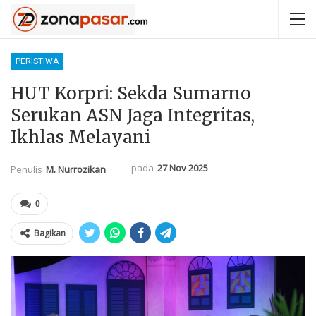
PERISTIWA
HUT Korpri: Sekda Sumarno
Serukan ASN Jaga Integritas,
Ikhlas Melayani
pada
27 Nov 2025
Penulis
M. Nurrozikan
0
Bagikan