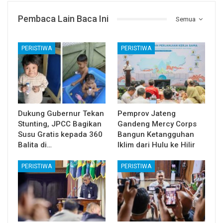
Pembaca Lain Baca Ini
Semua
PERISTIWA
PERISTIWA
Dukung Gubernur Tekan
Pemprov Jateng
Stunting, JPCC Bagikan
Gandeng Mercy Corps
Susu Gratis kepada 360
Bangun Ketangguhan
Balita di…
Iklim dari Hulu ke Hilir
PERISTIWA
PERISTIWA