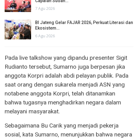
Capaian Sudah…
7 Agu 2026
BI Jateng Gelar FAJAR 2026, Perkuat Literasi dan
Ekosistem…
6 Agu 2026
Pada live talkshow yang dipandu presenter Sigit
Rudianto tersebut, Sumarno juga berpesan jika
anggota Korpri adalah abdi pelayan publik. Pada
saat orang dengan sukarela menjadi ASN yang
notabene anggota Korpri, telah ditanamkan
bahwa tugasnya menghadirkan negara dalam
melayani masyarakat.
Sebagaimana Bu Carik yang menjadi pekerja
sosial, kata Sumarno, menunjukkan bahwa negara