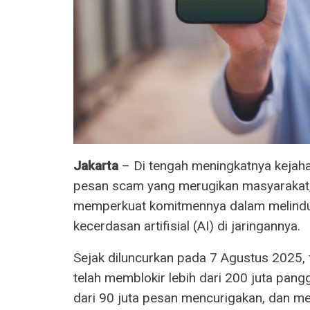
Jakarta
– Di tengah meningkatnya kejaha
pesan scam yang merugikan masyarakat,
memperkuat komitmennya dalam melindun
kecerdasan artifisial (AI) di jaringannya.
Sejak diluncurkan pada 7 Agustus 2025, 
telah memblokir lebih dari 200 juta pang
dari 90 juta pesan mencurigakan, dan mel