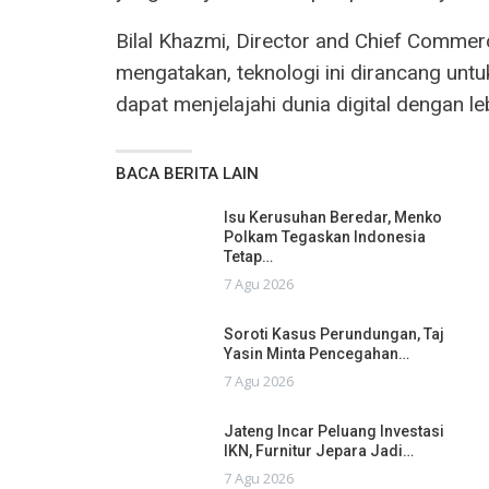
Bilal Khazmi, Director and Chief Commer
mengatakan, teknologi ini dirancang unt
dapat menjelajahi dunia digital dengan leb
BACA BERITA LAIN
Isu Kerusuhan Beredar, Menko
Polkam Tegaskan Indonesia
Tetap…
7 Agu 2026
Soroti Kasus Perundungan, Taj
Yasin Minta Pencegahan…
7 Agu 2026
Jateng Incar Peluang Investasi
IKN, Furnitur Jepara Jadi…
7 Agu 2026