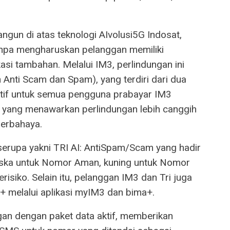
ngun di atas teknologi AIvolusi5G Indosat,
npa mengharuskan pelanggan memiliki
si tambahan. Melalui IM3, perlindungan ini
nti Scam dan Spam), yang terdiri dari dua
ktif untuk semua pengguna prabayar IM3
 yang menawarkan perlindungan lebih canggih
erbahaya.
r serupa yakni TRI AI: AntiSpam/Scam yang hadir
 toska untuk Nomor Aman, kuning untuk Nomor
isiko. Selain itu, pelanggan IM3 dan Tri juga
+ melalui aplikasi myIM3 dan bima+.
nggan dengan paket data aktif, memberikan