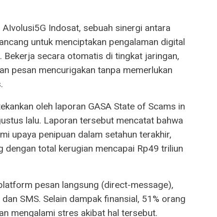
n AIvolusi5G Indosat, sebuah sinergi antara
rancang untuk menciptakan pengalaman digital
Bekerja secara otomatis di tingkat jaringan,
dan pesan mencurigakan tanpa memerlukan
.
itekankan oleh laporan GASA State of Scams in
Agustus lalu. Laporan tersebut mencatat bahwa
i upaya penipuan dalam setahun terakhir,
 dengan total kerugian mencapai Rp49 triliun
 platform pesan langsung (direct-message),
) dan SMS. Selain dampak finansial, 51% orang
n mengalami stres akibat hal tersebut.