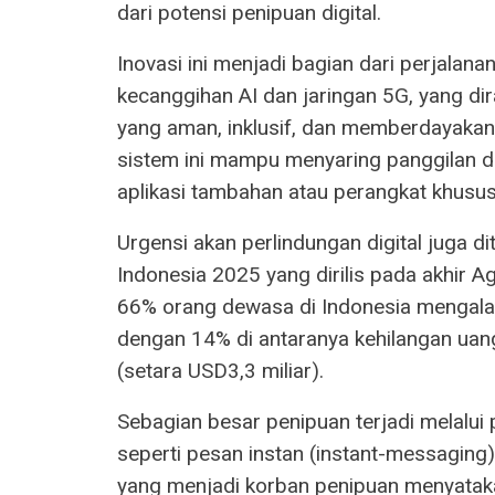
dari potensi penipuan digital.
Inovasi ini menjadi bagian dari perjalana
kecanggihan AI dan jaringan 5G, yang di
yang aman, inklusif, dan memberdayakan. 
sistem ini mampu menyaring panggilan 
aplikasi tambahan atau perangkat khusus
Urgensi akan perlindungan digital juga d
Indonesia 2025 yang dirilis pada akhir 
66% orang dewasa di Indonesia mengalam
dengan 14% di antaranya kehilangan uang
(setara USD3,3 miliar).
Sebagian besar penipuan terjadi melalui
seperti pesan instan (instant-messaging
yang menjadi korban penipuan menyataka