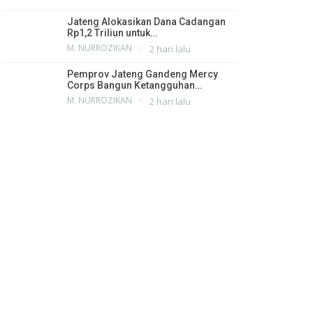
Jateng Alokasikan Dana Cadangan
Rp1,2 Triliun untuk…
M. NURROZIKAN
2 hari lalu
Pemprov Jateng Gandeng Mercy
Corps Bangun Ketangguhan…
M. NURROZIKAN
2 hari lalu