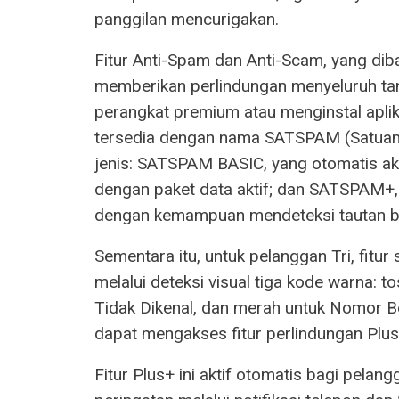
panggilan mencurigakan.
Fitur Anti-Spam dan Anti-Scam, yang diba
memberikan perlindungan menyeluruh ta
perangkat premium atau menginstal aplika
tersedia dengan nama SATSPAM (Satuan A
jenis: SATSPAM BASIC, yang otomatis a
dengan paket data aktif; dan SATSPAM+,
dengan kemampuan mendeteksi tautan b
Sementara itu, untuk pelanggan Tri, fitu
melalui deteksi visual tiga kode warna:
Tidak Dikenal, dan merah untuk Nomor Ber
dapat mengakses fitur perlindungan Plus
Fitur Plus+ ini aktif otomatis bagi pela