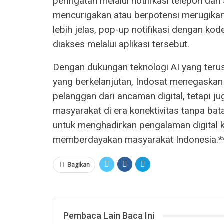
peringatan melalui notifikasi telepon d
mencurigakan atau berpotensi merugikan.
lebih jelas, pop-up notifikasi dengan ko
diakses melalui aplikasi tersebut.
Dengan dukungan teknologi AI yang ter
yang berkelanjutan, Indosat menegaskan
pelanggan dari ancaman digital, tetapi
masyarakat di era konektivitas tanpa bat
untuk menghadirkan pengalaman digital 
memberdayakan masyarakat Indonesia.*
Bagikan
Pembaca Lain Baca Ini