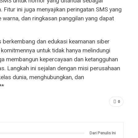
an SMS untuk nomor yang ditandai sebagai
 Fitur ini juga menyajikan peringatan SMS yang
de warna, dan ringkasan panggilan yang dapat
us berkembang dan edukasi keamanan siber
 komitmennya untuk tidak hanya melindungi
 juga membangun kepercayaan dan ketangguhan
as. Langkah ini sejalan dengan misi perusahaan
kelas dunia, menghubungkan, dan
**
0
Dari Penulis Ini