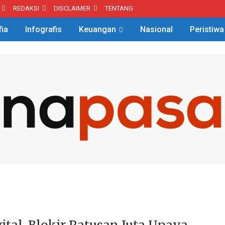
REDAKSI
DISCLAIMER
TENTANG
fia
Infografis
Keuangan
Nasional
Peristiwa