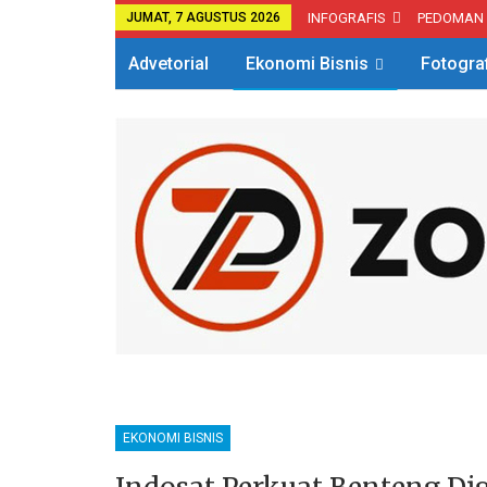
JUMAT, 7 AGUSTUS 2026
INFOGRAFIS
PEDOMAN
Advetorial
Ekonomi Bisnis
Fotogra
EKONOMI BISNIS