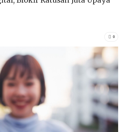
ital, Blokir Ratusan Juta Upaya
0