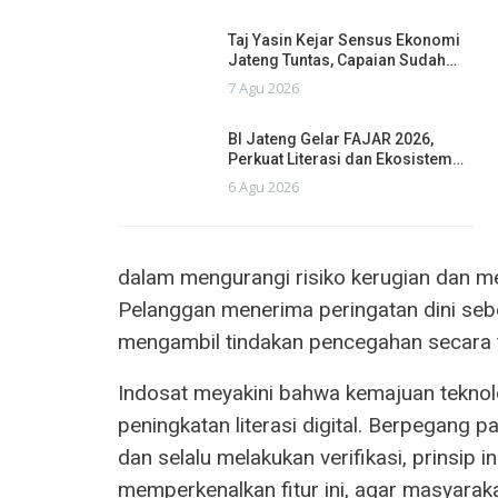
Taj Yasin Kejar Sensus Ekonomi
Jateng Tuntas, Capaian Sudah…
7 Agu 2026
BI Jateng Gelar FAJAR 2026,
Perkuat Literasi dan Ekosistem…
6 Agu 2026
dalam mengurangi risiko kerugian dan m
Pelanggan menerima peringatan dini seb
mengambil tindakan pencegahan secara 
Indosat meyakini bahwa kemajuan teknolo
peningkatan literasi digital. Berpegang p
dan selalu melakukan verifikasi, prinsip
memperkenalkan fitur ini, agar masyarak