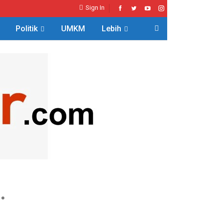
Sign In
Politik
UMKM
Lebih