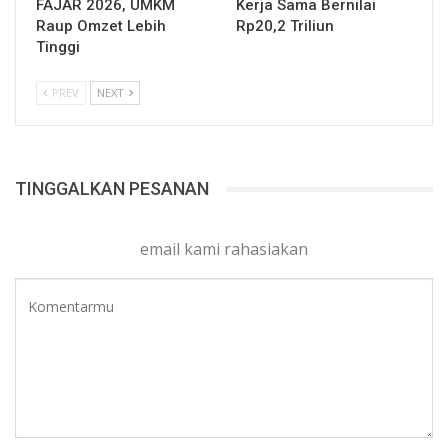
FAJAR 2026, UMKM
Kerja Sama Bernilai
Raup Omzet Lebih
Rp20,2 Triliun
Tinggi
PREV
NEXT
TINGGALKAN PESANAN
email kami rahasiakan