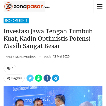
EKONOMI BISNIS
Investasi Jawa Tengah Tumbuh
Kuat, Kadin Optimistis Potensi
Masih Sangat Besar
pada
12 Mei 2026
Penulis
M. Nurrozikan
0
Bagikan