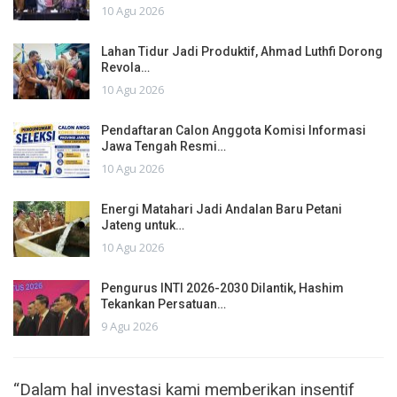
10 Agu 2026
Lahan Tidur Jadi Produktif, Ahmad Luthfi Dorong
Revola…
10 Agu 2026
Pendaftaran Calon Anggota Komisi Informasi
Jawa Tengah Resmi…
10 Agu 2026
Energi Matahari Jadi Andalan Baru Petani
Jateng untuk…
10 Agu 2026
Pengurus INTI 2026-2030 Dilantik, Hashim
Tekankan Persatuan…
9 Agu 2026
“Dalam hal investasi kami memberikan insentif