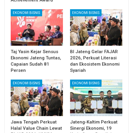
EKONOMI BISNIS
EKONOMI BISNIS
Taj Yasin Kejar Sensus
BI Jateng Gelar FAJAR
Ekonomi Jateng Tuntas,
2026, Perkuat Literasi
Capaian Sudah 81
dan Ekosistem Ekonomi
Persen
Syariah
EKONOMI BISNIS
EKONOMI BISNIS
Jawa Tengah Perkuat
Jateng-Kaltim Perkuat
Halal Value Chain Lewat
Sinergi Ekonomi, 19