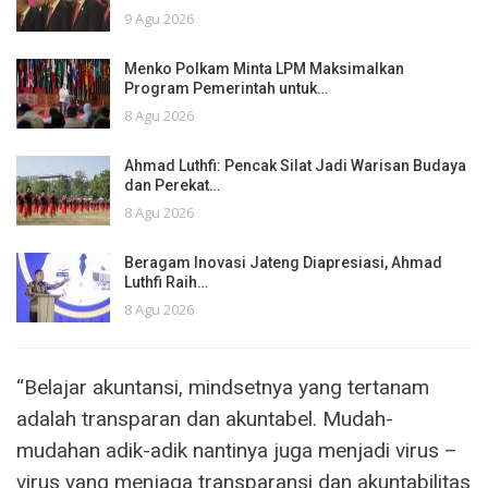
9 Agu 2026
Menko Polkam Minta LPM Maksimalkan
Program Pemerintah untuk…
8 Agu 2026
Ahmad Luthfi: Pencak Silat Jadi Warisan Budaya
dan Perekat…
8 Agu 2026
Beragam Inovasi Jateng Diapresiasi, Ahmad
Luthfi Raih…
8 Agu 2026
“Belajar akuntansi, mindsetnya yang tertanam
adalah transparan dan akuntabel. Mudah-
mudahan adik-adik nantinya juga menjadi virus –
virus yang menjaga transparansi dan akuntabilitas