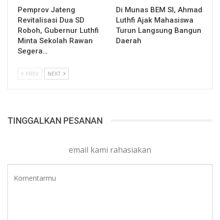
Pemprov Jateng
Di Munas BEM SI, Ahmad
Revitalisasi Dua SD
Luthfi Ajak Mahasiswa
Roboh, Gubernur Luthfi
Turun Langsung Bangun
Minta Sekolah Rawan
Daerah
Segera…
PREV
NEXT
TINGGALKAN PESANAN
email kami rahasiakan