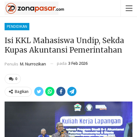
PENDIDIKAN
Isi KKL Mahasiswa Undip, Sekda
Kupas Akuntansi Pemerintahan
pada
3 Feb 2026
Penulis
M. Nurrozikan
0
Bagikan