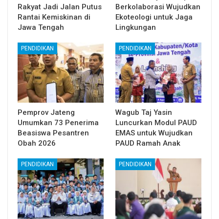
Rakyat Jadi Jalan Putus
Berkolaborasi Wujudkan
Rantai Kemiskinan di
Ekoteologi untuk Jaga
Jawa Tengah
Lingkungan
PENDIDIKAN
PENDIDIKAN
Pemprov Jateng
Wagub Taj Yasin
Umumkan 73 Penerima
Luncurkan Modul PAUD
Beasiswa Pesantren
EMAS untuk Wujudkan
Obah 2026
PAUD Ramah Anak
PENDIDIKAN
PENDIDIKAN