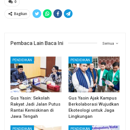
0
Bagikan
Pembaca Lain Baca Ini
Semua
PENDIDIKAN
PENDIDIKAN
Gus Yasin: Sekolah
Gus Yasin Ajak Kampus
Rakyat Jadi Jalan Putus
Berkolaborasi Wujudkan
Rantai Kemiskinan di
Ekoteologi untuk Jaga
Jawa Tengah
Lingkungan
PENDIDIKAN
PENDIDIKAN