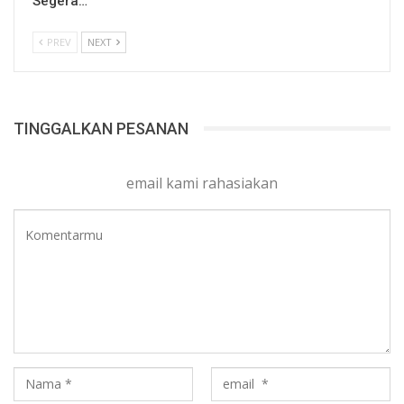
Segera…
PREV
NEXT
TINGGALKAN PESANAN
email kami rahasiakan