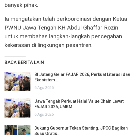
banyak pihak.
Ia mengatakan telah berkoordinasi dengan Ketua
PWNU Jawa Tengah KH Abdul Ghaffar Rozin
untuk membahas langkah-langkah pencegahan
kekerasan di lingkungan pesantren.
BACA BERITA LAIN
BI Jateng Gelar FAJAR 2026, Perkuat Literasi dan
Ekosistem…
6 Agu 2026
Jawa Tengah Perkuat Halal Value Chain Lewat
FAJAR 2026, UMKM…
6 Agu 2026
Dukung Gubernur Tekan Stunting, JPCC Bagikan
Susu Gratis…