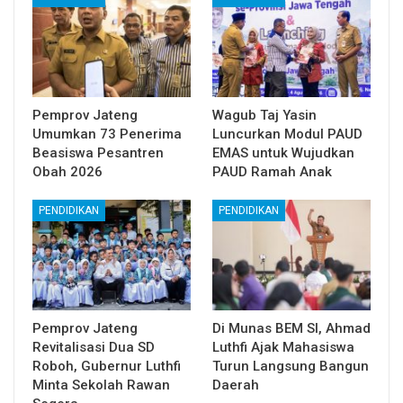
Pemprov Jateng
Wagub Taj Yasin
Umumkan 73 Penerima
Luncurkan Modul PAUD
Beasiswa Pesantren
EMAS untuk Wujudkan
Obah 2026
PAUD Ramah Anak
PENDIDIKAN
PENDIDIKAN
Pemprov Jateng
Di Munas BEM SI, Ahmad
Revitalisasi Dua SD
Luthfi Ajak Mahasiswa
Roboh, Gubernur Luthfi
Turun Langsung Bangun
Minta Sekolah Rawan
Daerah