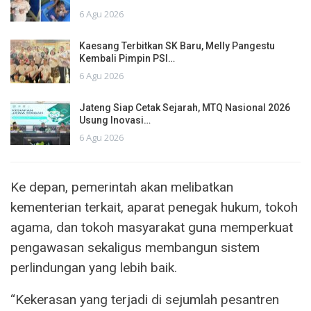
6 Agu 2026
Kaesang Terbitkan SK Baru, Melly Pangestu
Kembali Pimpin PSI…
6 Agu 2026
Jateng Siap Cetak Sejarah, MTQ Nasional 2026
Usung Inovasi…
6 Agu 2026
Ke depan, pemerintah akan melibatkan
kementerian terkait, aparat penegak hukum, tokoh
agama, dan tokoh masyarakat guna memperkuat
pengawasan sekaligus membangun sistem
perlindungan yang lebih baik.
“Kekerasan yang terjadi di sejumlah pesantren