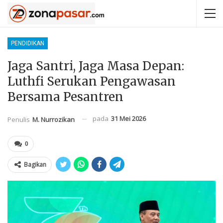
PENDIDIKAN
Jaga Santri, Jaga Masa Depan:
Luthfi Serukan Pengawasan
Bersama Pesantren
pada
31 Mei 2026
Penulis
M. Nurrozikan
0
Bagikan