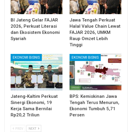
BI Jateng Gelar FAJAR
Jawa Tengah Perkuat
2026, Perkuat Literasi
Halal Value Chain Lewat
dan Ekosistem Ekonomi
FAJAR 2026, UMKM
Syariah
Raup Omzet Lebih
Tinggi
EKONOMI BISNIS
EKONOMI BISNIS
Jateng-Kaltim Perkuat
BPS: Kemiskinan Jawa
Sinergi Ekonomi, 19
Tengah Terus Menurun,
Kerja Sama Bernilai
Ekonomi Tumbuh 5,71
Rp20,2 Triliun
Persen
PREV
NEXT