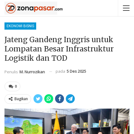
EKONOMI BISNIS
Jateng Gandeng Inggris untuk
Lompatan Besar Infrastruktur
Logistik dan TOD
pada
5 Des 2025
Penulis
M. Nurrozikan
0
Bagikan