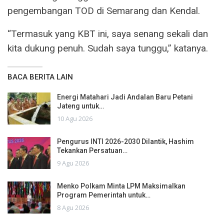
pengembangan TOD di Semarang dan Kendal.
“Termasuk yang KBT ini, saya senang sekali dan
kita dukung penuh. Sudah saya tunggu,” katanya.
BACA BERITA LAIN
Energi Matahari Jadi Andalan Baru Petani
Jateng untuk…
10 Agu 2026
Pengurus INTI 2026-2030 Dilantik, Hashim
Tekankan Persatuan…
9 Agu 2026
Menko Polkam Minta LPM Maksimalkan
Program Pemerintah untuk…
8 Agu 2026