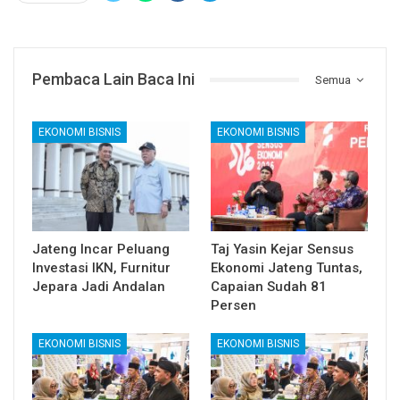
Pembaca Lain Baca Ini
Semua
EKONOMI BISNIS
EKONOMI BISNIS
Jateng Incar Peluang
Taj Yasin Kejar Sensus
Investasi IKN, Furnitur
Ekonomi Jateng Tuntas,
Jepara Jadi Andalan
Capaian Sudah 81
Persen
EKONOMI BISNIS
EKONOMI BISNIS