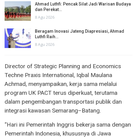
Ahmad Luthfi: Pencak Silat Jadi Warisan Budaya
dan Perekat…
8 Agu 2026
Beragam Inovasi Jateng Diapresiasi, Ahmad
Luthfi Raih…
8 Agu 2026
Director of Strategic Planning and Economics
Techne Praxis International, Iqbal Maulana
Achmad, menyampaikan, kerja sama melalui
program UK PACT terus diperkuat, terutama
dalam pengembangan transportasi publik dan
integrasi kawasan Semarang–Batang.
“Hari ini Pemerintah Inggris bekerja sama dengan
Pemerintah Indonesia, khususnya di Jawa