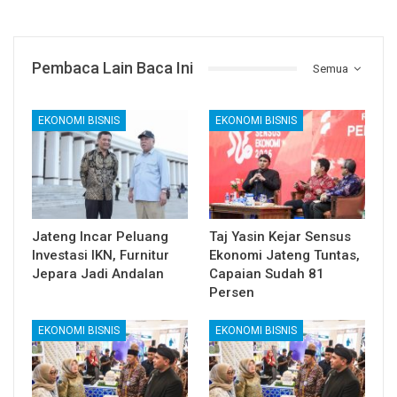
Pembaca Lain Baca Ini
Semua
EKONOMI BISNIS
EKONOMI BISNIS
Jateng Incar Peluang
Taj Yasin Kejar Sensus
Investasi IKN, Furnitur
Ekonomi Jateng Tuntas,
Jepara Jadi Andalan
Capaian Sudah 81
Persen
EKONOMI BISNIS
EKONOMI BISNIS