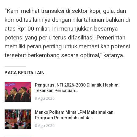
“Kami melihat transaksi di sektor kopi, gula, dan
komoditas lainnya dengan nilai tahunan bahkan di
atas Rp100 miliar. Ini menunjukkan besarnya
potensi yang perlu terus difasilitasi. Pemerintah
memiliki peran penting untuk memastikan potensi
tersebut berkembang secara optimal,” katanya.
BACA BERITA LAIN
Pengurus INTI 2026-2030 Dilantik, Hashim
Tekankan Persatuan…
9 Agu 2026
Menko Polkam Minta LPM Maksimalkan
Program Pemerintah untuk…
8 Agu 2026