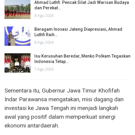
Ahmad Luthfi: Pencak Silat Jadi Warisan Budaya
dan Perekat…
8 Agu 2026
Beragam Inovasi Jateng Diapresiasi, Ahmad
Luthfi Raih…
8 Agu 2026
Isu Kerusuhan Beredar, Menko Polkam Tegaskan
Indonesia Tetap…
7 Agu 2026
Sementara itu, Gubernur Jawa Timur Khofifah
Indar Parawansa mengatakan, misi dagang dan
investasi ke Jawa Tengah ini menjadi langkah
awal yang positif dalam memperkuat sinergi
ekonomi antardaerah.