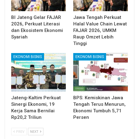
BI Jateng Gelar FAJAR
Jawa Tengah Perkuat
2026, Perkuat Literasi
Halal Value Chain Lewat
dan Ekosistem Ekonomi
FAJAR 2026, UMKM
Syariah
Raup Omzet Lebih
Tinggi
EKONOMI BISNIS
EKONOMI BISNIS
Jateng-Kaltim Perkuat
BPS: Kemiskinan Jawa
Sinergi Ekonomi, 19
Tengah Terus Menurun,
Kerja Sama Bernilai
Ekonomi Tumbuh 5,71
Rp20,2 Triliun
Persen
PREV
NEXT