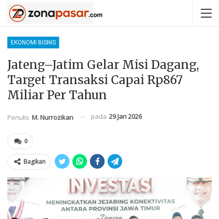
EKONOMI BISNIS
Jateng–Jatim Gelar Misi Dagang,
Target Transaksi Capai Rp867
Miliar Per Tahun
pada
29 Jan 2026
Penulis
M. Nurrozikan
0
Bagikan