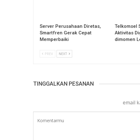
Server Perusahaan Diretas,
Telkomsel 
Smartfren Gerak Cepat
Aktivitas D
Memperbaiki
dimomen L
PREV
NEXT
TINGGALKAN PESANAN
email 