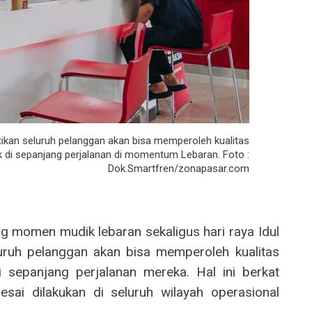
an seluruh pelanggan akan bisa memperoleh kualitas
ik di sepanjang perjalanan di momentum Lebaran. Foto :
Dok.Smartfren/zonapasar.com
g momen mudik lebaran sekaligus hari raya Idul
uruh pelanggan akan bisa memperoleh kualitas
i sepanjang perjalanan mereka. Hal ini berkat
esai dilakukan di seluruh wilayah operasional