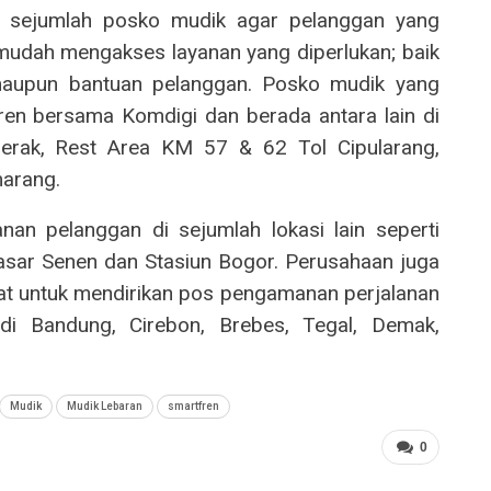
an sejumlah posko mudik agar pelanggan yang
mudah mengakses layanan yang diperlukan; baik
, maupun bantuan pelanggan. Posko mudik yang
en bersama Komdigi dan berada antara lain di
erak, Rest Area KM 57 & 62 Tol Cipularang,
marang.
anan pelanggan di sejumlah lokasi lain seperti
sar Senen dan Stasiun Bogor. Perusahaan juga
at untuk mendirikan pos pengamanan perjalanan
 di Bandung, Cirebon, Brebes, Tegal, Demak,
Mudik
Mudik Lebaran
smartfren
0