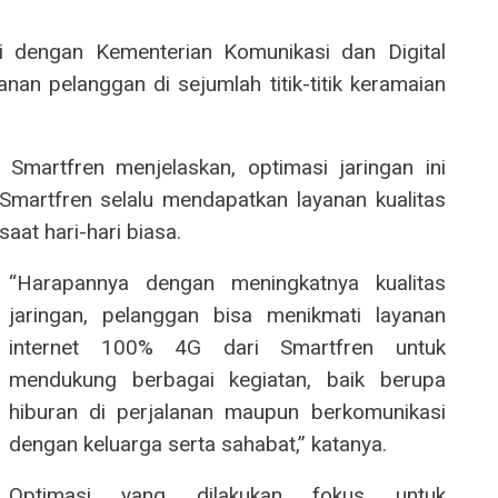
si dengan Kementerian Komunikasi dan Digital
an pelanggan di sejumlah titik-titik keramaian
martfren menjelaskan, optimasi jaringan ini
Smartfren selalu mendapatkan layanan kualitas
aat hari-hari biasa.
“Harapannya dengan meningkatnya kualitas
jaringan, pelanggan bisa menikmati layanan
internet 100% 4G dari Smartfren untuk
mendukung berbagai kegiatan, baik berupa
hiburan di perjalanan maupun berkomunikasi
dengan keluarga serta sahabat,” katanya.
Optimasi yang dilakukan fokus untuk