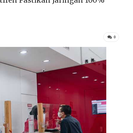
tfren Pastikan Jaringan 100%
0