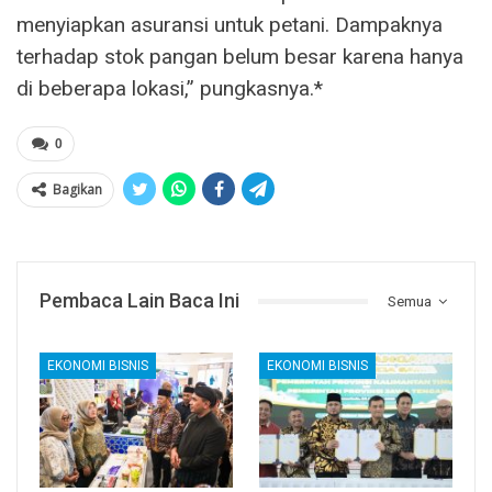
menyiapkan asuransi untuk petani. Dampaknya
terhadap stok pangan belum besar karena hanya
di beberapa lokasi,” pungkasnya.*
0
Bagikan
Pembaca Lain Baca Ini
Semua
EKONOMI BISNIS
EKONOMI BISNIS