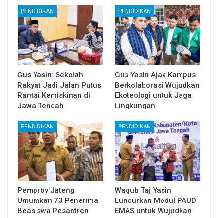
PENDIDIKAN
PENDIDIKAN
Gus Yasin: Sekolah
Gus Yasin Ajak Kampus
Rakyat Jadi Jalan Putus
Berkolaborasi Wujudkan
Rantai Kemiskinan di
Ekoteologi untuk Jaga
Jawa Tengah
Lingkungan
PENDIDIKAN
PENDIDIKAN
Pemprov Jateng
Wagub Taj Yasin
Umumkan 73 Penerima
Luncurkan Modul PAUD
Beasiswa Pesantren
EMAS untuk Wujudkan