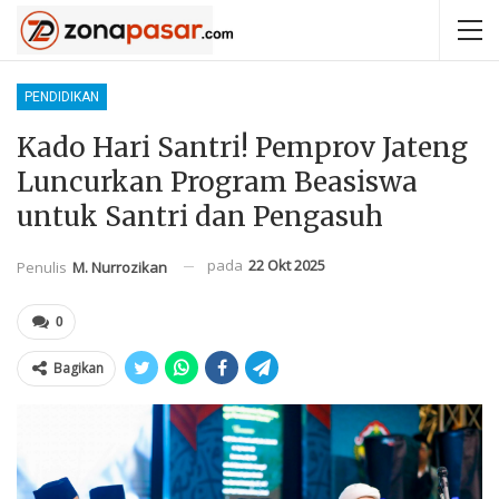
PENDIDIKAN
Kado Hari Santri! Pemprov Jateng
Luncurkan Program Beasiswa
untuk Santri dan Pengasuh
pada
22 Okt 2025
Penulis
M. Nurrozikan
0
Bagikan