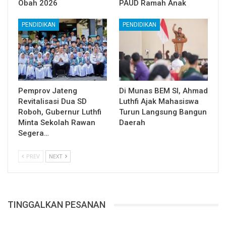
Obah 2026
PAUD Ramah Anak
PENDIDIKAN
PENDIDIKAN
Pemprov Jateng
Di Munas BEM SI, Ahmad
Revitalisasi Dua SD
Luthfi Ajak Mahasiswa
Roboh, Gubernur Luthfi
Turun Langsung Bangun
Minta Sekolah Rawan
Daerah
Segera…
PREV
NEXT
TINGGALKAN PESANAN