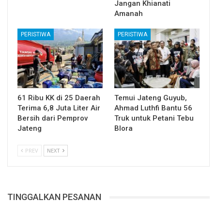
Jangan Khianati
Amanah
PERISTIWA
PERISTIWA
61 Ribu KK di 25 Daerah
Temui Jateng Guyub,
Terima 6,8 Juta Liter Air
Ahmad Luthfi Bantu 56
Bersih dari Pemprov
Truk untuk Petani Tebu
Jateng
Blora
PREV
NEXT
TINGGALKAN PESANAN