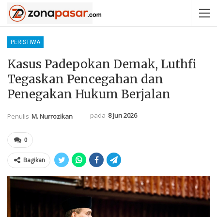
PERISTIWA
Kasus Padepokan Demak, Luthfi
Tegaskan Pencegahan dan
Penegakan Hukum Berjalan
pada
8 Jun 2026
Penulis
M. Nurrozikan
0
Bagikan