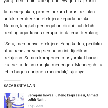
yang memimpin Jateng duet Wagub Taj Yasin.
Ia menegaskan, proses hukum harus berjalan
untuk memberikan efek jera kepada pelaku.
Namun, langkah pencegahan dinilai jauh lebih
penting agar kasus serupa tidak terus berulang.
“Satu, mempunyai efek jera. Yang kedua, perilaku
atau behavior yang semacam ini dijadikan
pelajaran. Semua komponen masyarakat harus
ikut serta dalam rangka mencegah. Mencegah itu
lebih bagus daripada menindak,” ujarnya.
BACA BERITA LAIN
Beragam Inovasi Jateng Diapresiasi, Ahmad
Luthfi Raih…
8 Agu 2026