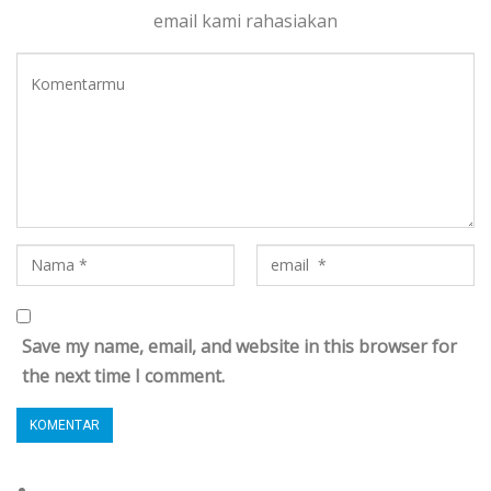
email kami rahasiakan
Save my name, email, and website in this browser for
the next time I comment.