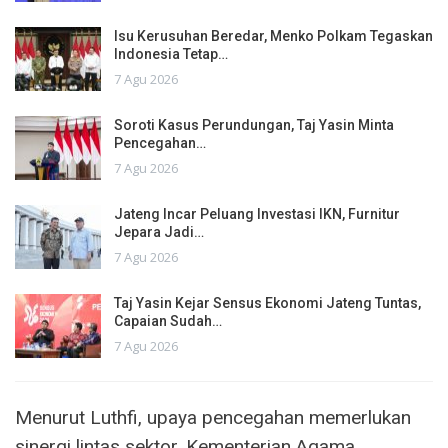
Isu Kerusuhan Beredar, Menko Polkam Tegaskan
Indonesia Tetap…
7 Agu 2026
Soroti Kasus Perundungan, Taj Yasin Minta
Pencegahan…
7 Agu 2026
Jateng Incar Peluang Investasi IKN, Furnitur
Jepara Jadi…
7 Agu 2026
Taj Yasin Kejar Sensus Ekonomi Jateng Tuntas,
Capaian Sudah…
7 Agu 2026
Menurut Luthfi, upaya pencegahan memerlukan
sinergi lintas sektor. Kementerian Agama,