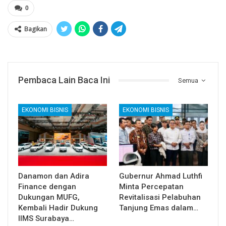
0
Bagikan
Pembaca Lain Baca Ini
Semua
EKONOMI BISNIS
EKONOMI BISNIS
Danamon dan Adira
Gubernur Ahmad Luthfi
Finance dengan
Minta Percepatan
Dukungan MUFG,
Revitalisasi Pelabuhan
Kembali Hadir Dukung
Tanjung Emas dalam…
IIMS Surabaya…