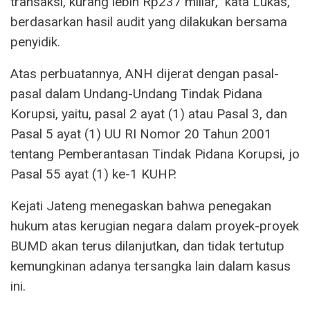
transaksi, kurang lebih Rp237 miliar,” kata Lukas,
berdasarkan hasil audit yang dilakukan bersama
penyidik.
Atas perbuatannya, ANH dijerat dengan pasal-
pasal dalam Undang-Undang Tindak Pidana
Korupsi, yaitu, pasal 2 ayat (1) atau Pasal 3, dan
Pasal 5 ayat (1) UU RI Nomor 20 Tahun 2001
tentang Pemberantasan Tindak Pidana Korupsi, jo
Pasal 55 ayat (1) ke-1 KUHP.
Kejati Jateng menegaskan bahwa penegakan
hukum atas kerugian negara dalam proyek-proyek
BUMD akan terus dilanjutkan, dan tidak tertutup
kemungkinan adanya tersangka lain dalam kasus
ini.