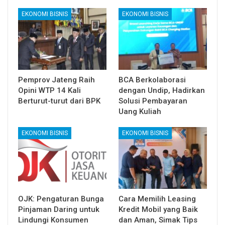
EKONOMI BISNIS
EKONOMI BISNIS
Pemprov Jateng Raih
BCA Berkolaborasi
Opini WTP 14 Kali
dengan Undip, Hadirkan
Berturut-turut dari BPK
Solusi Pembayaran
Uang Kuliah
EKONOMI BISNIS
EKONOMI BISNIS
OJK: Pengaturan Bunga
Cara Memilih Leasing
Pinjaman Daring untuk
Kredit Mobil yang Baik
Lindungi Konsumen
dan Aman, Simak Tips