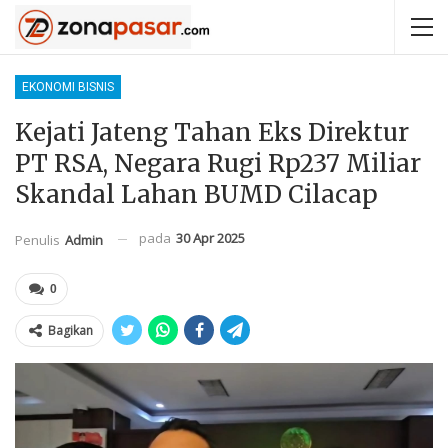
EKONOMI BISNIS
Kejati Jateng Tahan Eks Direktur
PT RSA, Negara Rugi Rp237 Miliar
Skandal Lahan BUMD Cilacap
pada
30 Apr 2025
Penulis
Admin
0
Bagikan