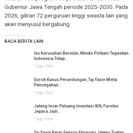
Gubernur Jawa Tengah periode 2025-2030. Pada
2026, giliran 72 perguruan tinggi swasta lain yang
akan menyusul bergabung.
BACA BERITA LAIN
Isu Kerusuhan Beredar, Menko Polkam Tegaskan
Indonesia Tetap…
7 Agu 2026
Soroti Kasus Perundungan, Taj Yasin Minta
Pencegahan…
7 Agu 2026
Jateng Incar Peluang Investasi IKN, Furnitur
Jepara Jadi…
7 Agu 2026
Taj Yasin Kejar Sensus Ekonomi Jateng Tuntas,