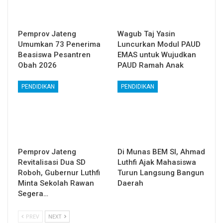
Pemprov Jateng
Wagub Taj Yasin
Umumkan 73 Penerima
Luncurkan Modul PAUD
Beasiswa Pesantren
EMAS untuk Wujudkan
Obah 2026
PAUD Ramah Anak
PENDIDIKAN
PENDIDIKAN
Pemprov Jateng
Di Munas BEM SI, Ahmad
Revitalisasi Dua SD
Luthfi Ajak Mahasiswa
Roboh, Gubernur Luthfi
Turun Langsung Bangun
Minta Sekolah Rawan
Daerah
Segera…
PREV
NEXT