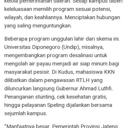
kelola pemerintahan daerah. Setiap kampus diberi
keleluasaan memilih program sesuai potensi,
wilayah, dan keahliannya. Menciptakan hubungan
yang saling menguntungkan.
Beberapa program unggulan lahir dari skema ini.
Universitas Diponegoro (Undip), misalnya,
mengembangkan program desalinasi untuk
mengolah air payau menjadi air siap minum bagi
masyarakat pesisir. Di Kudus, mahasiswa KKN
dilibatkan dalam pengawasan RTLH yang
diluncurkan langsung Gubernur Ahmad Luthfi.
Penanganan stunting, cek kesehatan gratis,
hingga pelayanan Speling dijalankan bersama
sejumlah kampus.
“Manfaatnya besar. Pemerintah Provinsi Jateng