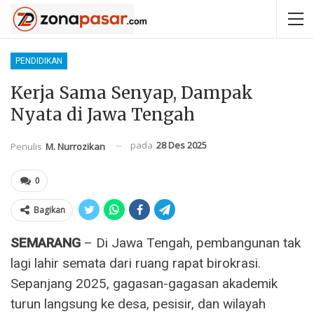
PENDIDIKAN
Kerja Sama Senyap, Dampak
Nyata di Jawa Tengah
pada
28 Des 2025
Penulis
M. Nurrozikan
0
Bagikan
SEMARANG
– Di Jawa Tengah, pembangunan tak
lagi lahir semata dari ruang rapat birokrasi.
Sepanjang 2025, gagasan-gagasan akademik
turun langsung ke desa, pesisir, dan wilayah