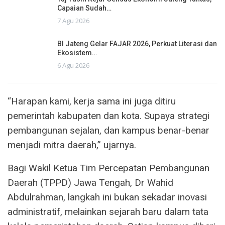
Capaian Sudah…
7 Agu 2026
BI Jateng Gelar FAJAR 2026, Perkuat Literasi dan
Ekosistem…
6 Agu 2026
“Harapan kami, kerja sama ini juga ditiru
pemerintah kabupaten dan kota. Supaya strategi
pembangunan sejalan, dan kampus benar-benar
menjadi mitra daerah,” ujarnya.
Bagi Wakil Ketua Tim Percepatan Pembangunan
Daerah (TPPD) Jawa Tengah, Dr Wahid
Abdulrahman, langkah ini bukan sekadar inovasi
administratif, melainkan sejarah baru dalam tata