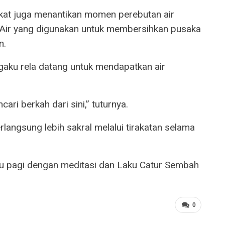
kat juga menantikan momen perebutan air
. Air yang digunakan untuk membersihkan pusaka
n.
gaku rela datang untuk mendapatkan air
ari berkah dari sini,” tuturnya.
rlangsung lebih sakral melalui tirakatan selama
bu pagi dengan meditasi dan Laku Catur Sembah
0