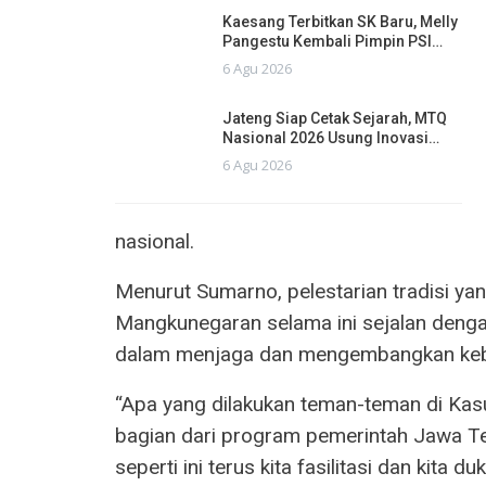
Kaesang Terbitkan SK Baru, Melly
Pangestu Kembali Pimpin PSI…
6 Agu 2026
Jateng Siap Cetak Sejarah, MTQ
Nasional 2026 Usung Inovasi…
6 Agu 2026
nasional.
Menurut Sumarno, pelestarian tradisi y
Mangkunegaran selama ini sejalan deng
dalam menjaga dan mengembangkan keb
“Apa yang dilakukan teman-teman di K
bagian dari program pemerintah Jawa Te
seperti ini terus kita fasilitasi dan kita du