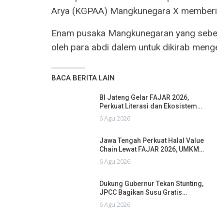
Arya (KGPAA) Mangkunegara X memberik
Enam pusaka Mangkunegaran yang sebelu
oleh para abdi dalem untuk dikirab menge
BACA BERITA LAIN
BI Jateng Gelar FAJAR 2026,
Perkuat Literasi dan Ekosistem…
6 Agu 2026
Jawa Tengah Perkuat Halal Value
Chain Lewat FAJAR 2026, UMKM…
6 Agu 2026
Dukung Gubernur Tekan Stunting,
JPCC Bagikan Susu Gratis…
6 Agu 2026