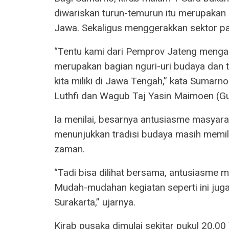
diwariskan turun-temurun itu merupakan
Jawa. Sekaligus menggerakkan sektor pa
“Tentu kami dari Pemprov Jateng mengap
merupakan bagian nguri-uri budaya dan t
kita miliki di Jawa Tengah,” kata Sumar
Luthfi dan Wagub Taj Yasin Maimoen (Gu
Ia menilai, besarnya antusiasme masyar
menunjukkan tradisi budaya masih memili
zaman.
“Tadi bisa dilihat bersama, antusiasme m
Mudah-mudahan kegiatan seperti ini jug
Surakarta,” ujarnya.
Kirab pusaka dimulai sekitar pukul 20.00