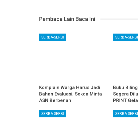
Pembaca Lain Baca Ini
SERBA-SERBI
SERBA-SERBI
Komplain Warga Harus Jadi
Buku Bilin
Bahan Evaluasi, Sekda Minta
Segera Dil
ASN Berbenah
PRINT Gela
SERBA-SERBI
SERBA-SERBI