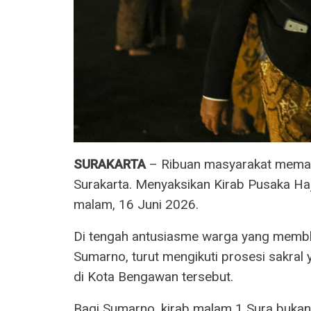
SURAKARTA
– Ribuan masyarakat memada
Surakarta. Menyaksikan Kirab Pusaka H
malam, 16 Juni 2026.
Di tengah antusiasme warga yang membl
Sumarno, turut mengikuti prosesi sakral 
di Kota Bengawan tersebut.
Bagi Sumarno, kirab malam 1 Sura bukan s