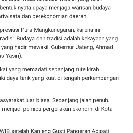
 bentuk nyata upaya menjaga warisan budaya
riwisata dan perekonomian daerah.
resiasi Pura Mangkunegaran, karena ini
radisi. Budaya dan tradisi adalah kekayaan yang
no yang hadir mewakili Gubernur Jateng, Ahmad
s Yasin).
akat yang memadati sepanjang rute kirab
ki daya tarik yang kuat di tengah perkembangan
asyarakat luar biasa. Sepanjang jalan penuh.
a menjadi pemicu pergerakan ekonomi di Kota
 WIB setelah Kanjeng Gusti Pangeran Adipati