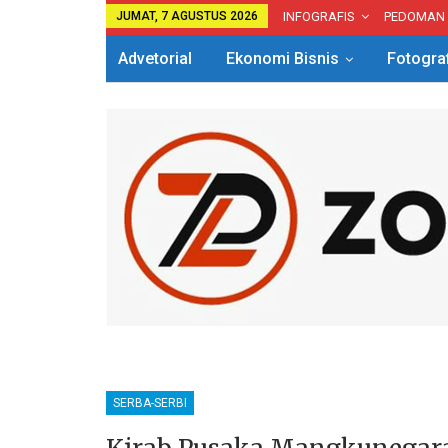
JUMAT, 7 AGUSTUS 2026
INFOGRAFIS
PEDOMAN
Advetorial
Ekonomi Bisnis
Fotogra
SERBA-SERBI