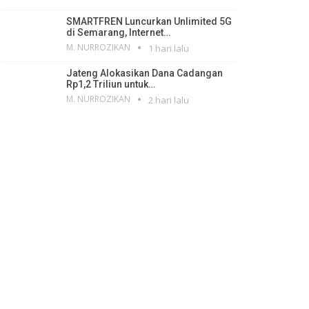
SMARTFREN Luncurkan Unlimited 5G
di Semarang, Internet…
M. NURROZIKAN
1 hari lalu
Jateng Alokasikan Dana Cadangan
Rp1,2 Triliun untuk…
M. NURROZIKAN
2 hari lalu