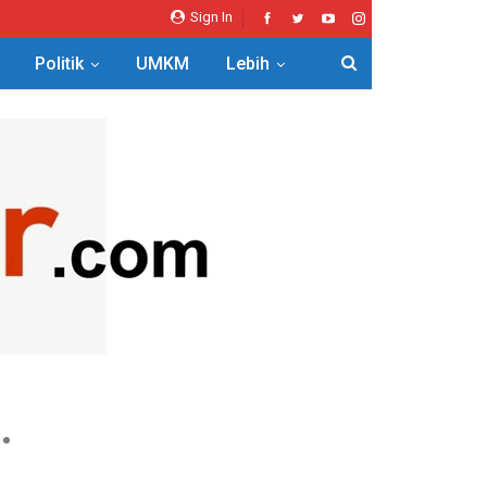
Sign In
Politik
UMKM
Lebih