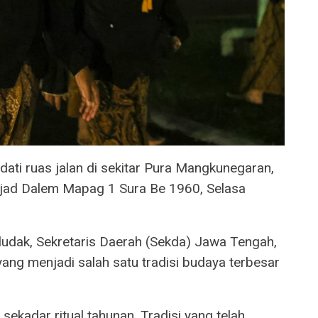
ti ruas jalan di sekitar Pura Mangkunegaran,
ajad Dalem Mapag 1 Sura Be 1960, Selasa
udak, Sekretaris Daerah (Sekda) Jawa Tengah,
yang menjadi salah satu tradisi budaya terbesar
ekadar ritual tahunan. Tradisi yang telah