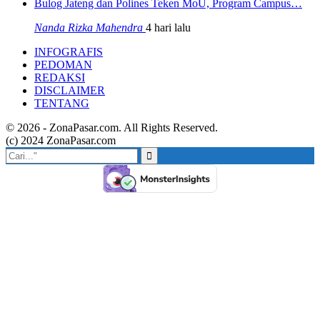
Bulog Jateng dan Polines Teken MoU, Program Campus…
Nanda Rizka Mahendra
4 hari lalu
INFOGRAFIS
PEDOMAN
REDAKSI
DISCLAIMER
TENTANG
© 2026 - ZonaPasar.com. All Rights Reserved.
(c) 2024 ZonaPasar.com