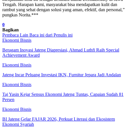
Tengah. Harapan kami, masyarakat bisa mendapatkan kulit dan
rambut yang sehat dengan solusi yang aman, efektif, dan personal,”
pungkas Norita.***
0
Bagikan
Pembaca Lain Baca ini
dari Penulis ini
Ekonomi Bisnis
Beragam Inovasi Jateng Diapresiasi, Ahmad Luthfi Raih Special
Achievement Award
Ekonomi Bisnis
Jateng Incar Peluang Investasi IKN, Furnitur Jepara Jadi Andalan
Ekonomi Bisnis
Taj Yasin Kejar Sensus Ekonomi Jateng Tuntas, Capaian Sudah 81
Persen
Ekonomi Bisnis
BI Jateng Gelar FAJAR 2026, Perkuat Literasi dan Ekosistem
Ekonomi Syariah