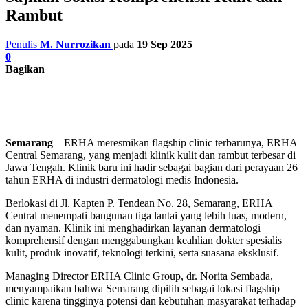
Rambut
Penulis
M. Nurrozikan
pada
19 Sep 2025
0
Bagikan
Semarang
– ERHA meresmikan flagship clinic terbarunya, ERHA
Central Semarang, yang menjadi klinik kulit dan rambut terbesar di
Jawa Tengah. Klinik baru ini hadir sebagai bagian dari perayaan 26
tahun ERHA di industri dermatologi medis Indonesia.
Berlokasi di Jl. Kapten P. Tendean No. 28, Semarang, ERHA
Central menempati bangunan tiga lantai yang lebih luas, modern,
dan nyaman. Klinik ini menghadirkan layanan dermatologi
komprehensif dengan menggabungkan keahlian dokter spesialis
kulit, produk inovatif, teknologi terkini, serta suasana eksklusif.
Managing Director ERHA Clinic Group, dr. Norita Sembada,
menyampaikan bahwa Semarang dipilih sebagai lokasi flagship
clinic karena tingginya potensi dan kebutuhan masyarakat terhadap