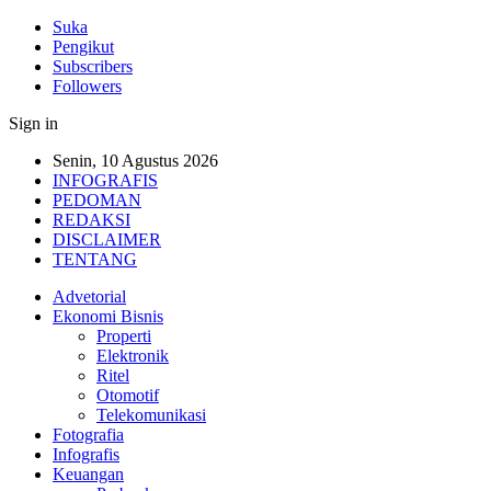
Suka
Pengikut
Subscribers
Followers
Sign in
Senin, 10 Agustus 2026
INFOGRAFIS
PEDOMAN
REDAKSI
DISCLAIMER
TENTANG
Advetorial
Ekonomi Bisnis
Properti
Elektronik
Ritel
Otomotif
Telekomunikasi
Fotografia
Infografis
Keuangan