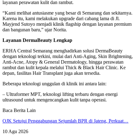
layanan perawatan kulit dan rambut.
“Kami melihat antusiasme yang besar di Semarang dan sekitarnya.
Karena itu, kami melakukan upgrade dari cabang lama di Jl.
Mayjend Sutoyo menjadi klinik flagship dengan layanan premium
dan bangunan baru,” ujar Norita.
Layanan DermaBeauty Lengkap
ERHA Central Semarang menghadirkan solusi DermaBeauty
dengan teknologi terkini, mulai dari Anti-Aging, Skin Brightening,
Anti-Acne, Atopy & General Dermatology, hingga perawatan
rambut dan kulit kepala melalui Thick & Black Hair Clinic. Ke
depan, fasilitas Hair Transplant juga akan tersedia.
Beberapa teknologi unggulan di klinik ini antara lain:
– Ultraformer MPT, teknologi lifting terbaru dengan energi
ultrasound untuk mengencangkan kulit tanpa operasi.
Baca Berita Lain
OJK Setujui Penggabungan Sejumlah BPR di Jateng, Perkuat…
10 Agu 2026