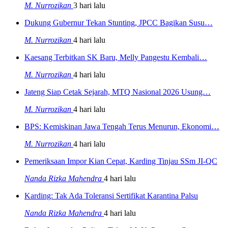
M. Nurrozikan
3 hari lalu
Dukung Gubernur Tekan Stunting, JPCC Bagikan Susu…
M. Nurrozikan
4 hari lalu
Kaesang Terbitkan SK Baru, Melly Pangestu Kembali…
M. Nurrozikan
4 hari lalu
Jateng Siap Cetak Sejarah, MTQ Nasional 2026 Usung…
M. Nurrozikan
4 hari lalu
BPS: Kemiskinan Jawa Tengah Terus Menurun, Ekonomi…
M. Nurrozikan
4 hari lalu
Pemeriksaan Impor Kian Cepat, Karding Tinjau SSm JI-QC
Nanda Rizka Mahendra
4 hari lalu
Karding: Tak Ada Toleransi Sertifikat Karantina Palsu
Nanda Rizka Mahendra
4 hari lalu