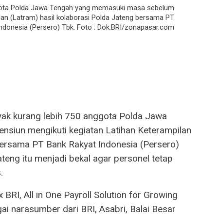
gota Polda Jawa Tengah yang memasuki masa sebelum
lan (Latram) hasil kolaborasi Polda Jateng bersama PT
ndonesia (Persero) Tbk. Foto : Dok.BRI/zonapasar.com
ak kurang lebih 750 anggota Polda Jawa
siun mengikuti kegiatan Latihan Keterampilan
bersama PT Bank Rakyat Indonesia (Persero)
teng itu menjadi bekal agar personel tetap
.
BRI, All in One Payroll Solution for Growing
i narasumber dari BRI, Asabri, Balai Besar