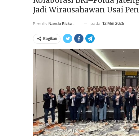
Kolaborasi BRI–Polda Jaten
Jadi Wirausahawan Usai Pen
pada
12 Mei 2026
Penulis
Nanda Rizka Mahendra
Bagikan