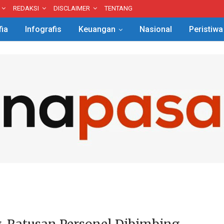
REDAKSI
DISCLAIMER
TENTANG
fia
Infografis
Keuangan
Nasional
Peristiwa