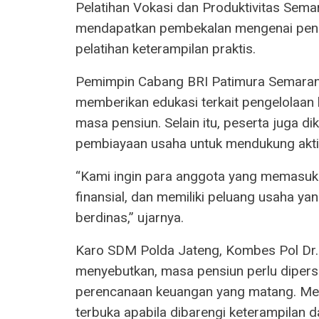
Pelatihan Vokasi dan Produktivitas Sema
mendapatkan pembekalan mengenai penge
pelatihan keterampilan praktis.
Pemimpin Cabang BRI Patimura Semaran
memberikan edukasi terkait pengelolaan
masa pensiun. Selain itu, peserta juga d
pembiayaan usaha untuk mendukung aktivi
“Kami ingin para anggota yang memasuki
finansial, dan memiliki peluang usaha yan
berdinas,” ujarnya.
Karo SDM Polda Jateng, Kombes Pol Dr. N
menyebutkan, masa pensiun perlu dipersi
perencanaan keuangan yang matang. Men
terbuka apabila dibarengi keterampilan 