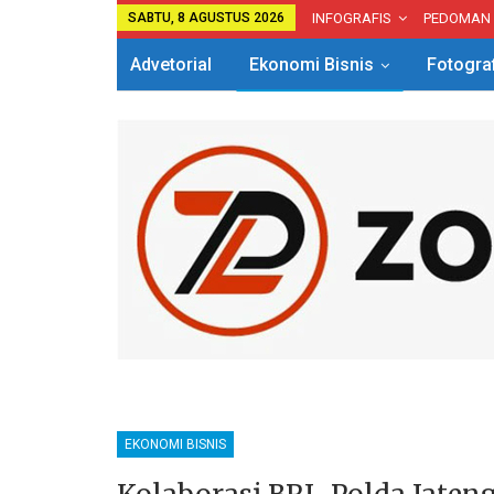
SABTU, 8 AGUSTUS 2026
INFOGRAFIS
PEDOMAN
Advetorial
Ekonomi Bisnis
Fotogra
EKONOMI BISNIS