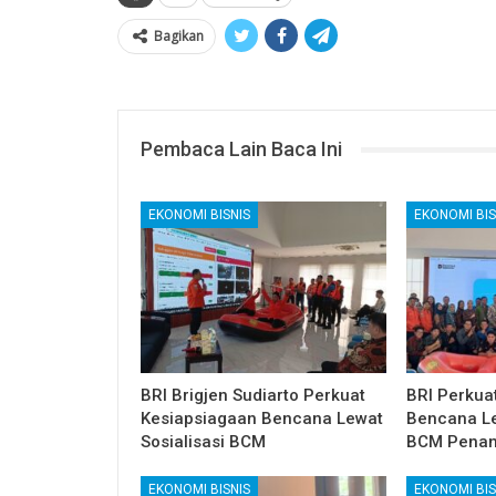
Bagikan
Pembaca Lain Baca Ini
EKONOMI BISNIS
EKONOMI BIS
BRI Brigjen Sudiarto Perkuat
BRI Perkua
Kesiapsiagaan Bencana Lewat
Bencana Le
Sosialisasi BCM
BCM Penan
EKONOMI BISNIS
EKONOMI BIS