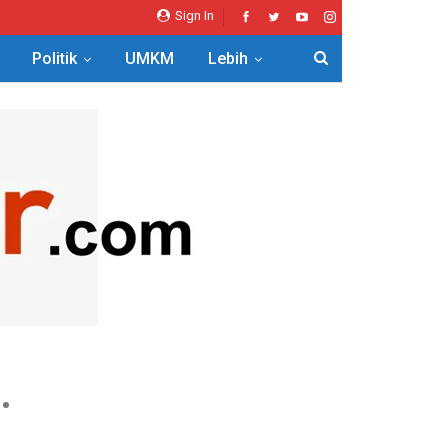
Sign In
Politik
UMKM
Lebih