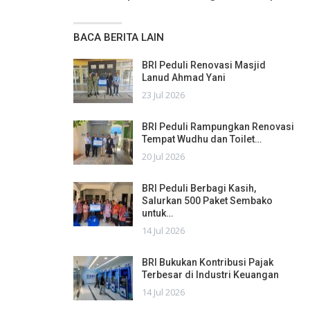
BACA BERITA LAIN
BRI Peduli Renovasi Masjid
Lanud Ahmad Yani
23 Jul 2026
BRI Peduli Rampungkan Renovasi
Tempat Wudhu dan Toilet…
20 Jul 2026
BRI Peduli Berbagi Kasih,
Salurkan 500 Paket Sembako
untuk…
14 Jul 2026
BRI Bukukan Kontribusi Pajak
Terbesar di Industri Keuangan
14 Jul 2026