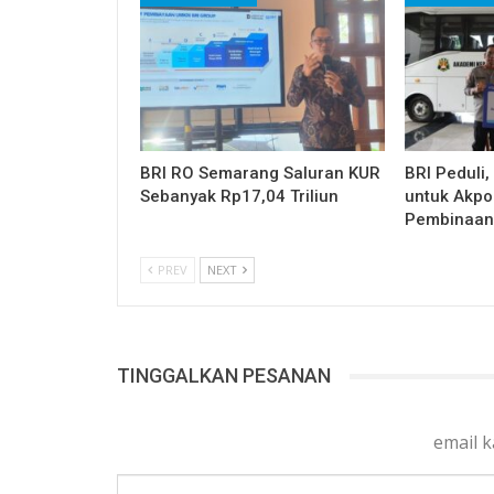
BRI RO Semarang Saluran KUR
BRI Peduli,
Sebanyak Rp17,04 Triliun
untuk Akpo
Pembinaan
PREV
NEXT
TINGGALKAN PESANAN
email 