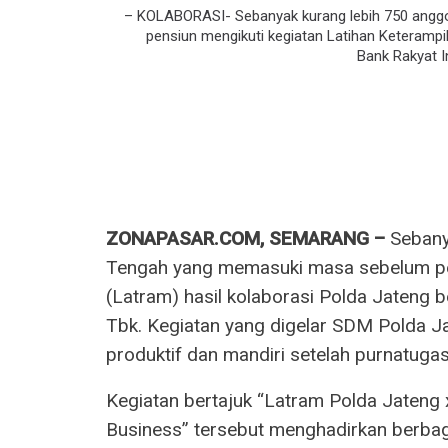
– KOLABORASI- Sebanyak kurang lebih 750 ang
pensiun mengikuti kegiatan Latihan Keterampi
Bank Rakyat I
ZONAPASAR.COM, SEMARANG –
Sebany
Tengah yang memasuki masa sebelum pen
(Latram) hasil kolaborasi Polda Jateng 
Tbk. Kegiatan yang digelar SDM Polda Ja
produktif dan mandiri setelah purnatugas
Kegiatan bertajuk “Latram Polda Jateng x 
Business” tersebut menghadirkan berbaga