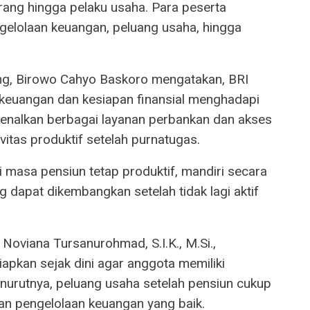
rang hingga pelaku usaha. Para peserta
lolaan keuangan, peluang usaha, hingga
g, Birowo Cahyo Baskoro mengatakan, BRI
 keuangan dan kesiapan finansial menghadapi
ikenalkan berbagai layanan perbankan dan akses
tas produktif setelah purnatugas.
 masa pensiun tetap produktif, mandiri secara
g dapat dikembangkan setelah tidak lagi aktif
oviana Tursanurohmad, S.I.K., M.Si.,
apkan sejak dini agar anggota memiliki
urutnya, peluang usaha setelah pensiun cukup
dan pengelolaan keuangan yang baik.