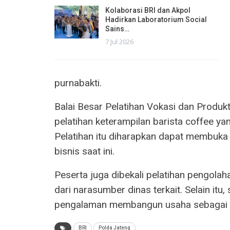
Kolaborasi BRI dan Akpol
Hadirkan Laboratorium Social
Sains…
7 Jul 2026
purnabakti.
Balai Besar Pelatihan Vokasi dan Produ
pelatihan keterampilan barista coffee yan
Pelatihan itu diharapkan dapat membuka
bisnis saat ini.
Peserta juga dibekali pelatihan pengolah
dari narasumber dinas terkait. Selain it
pengalaman membangun usaha sebagai mo
BRI
Polda Jateng