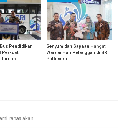
 Bus Pendidikan
Senyum dan Sapaan Hangat
l Perkuat
Warnai Hari Pelanggan di BRI
 Taruna
Pattimura
kami rahasiakan