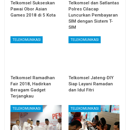
Telkomsel Sukseskan
Telkomsel dan Satlantas
Pawai Obor Asian
Polres Cilacap
Games 2018 di 5 Kota
Luncurkan Pembayaran
SIM dengan Sistem T-
SIM
TELEKOMUNIKASI
TELEKOMUNIKASI
Telkomsel Ramadhan
Telkomsel Jateng-DIY
Fair 2018, Hadirkan
Siap Layani Ramadan
Beragam Gadget
dan Idul Fitri
Terjangkau
TELEKOMUNIKASI
TELEKOMUNIKASI