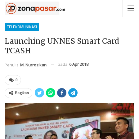
TELEKOMUNIKASI
Launching UNNES Smart Card
TCASH
pada
6 Apr 2018
Penulis
M. Nurrozikan
0
Bagikan