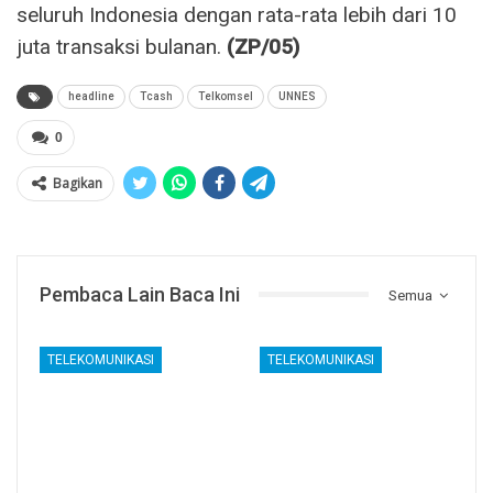
seluruh Indonesia dengan rata-rata lebih dari 10
juta transaksi bulanan.
(ZP/05)
headline
Tcash
Telkomsel
UNNES
0
Bagikan
Pembaca Lain Baca Ini
Semua
TELEKOMUNIKASI
TELEKOMUNIKASI