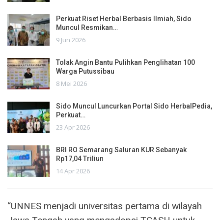
Perkuat Riset Herbal Berbasis Ilmiah, Sido
Muncul Resmikan…
9 Jun 2026
Tolak Angin Bantu Pulihkan Penglihatan 100
Warga Putussibau
8 Mei 2026
Sido Muncul Luncurkan Portal Sido HerbalPedia,
Perkuat…
23 Apr 2026
BRI RO Semarang Saluran KUR Sebanyak
Rp17,04 Triliun
14 Apr 2026
“UNNES menjadi universitas pertama di wilayah