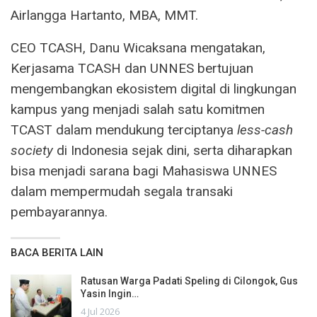
Airlangga Hartanto, MBA, MMT.
CEO TCASH, Danu Wicaksana mengatakan,
Kerjasama TCASH dan UNNES bertujuan
mengembangkan ekosistem digital di lingkungan
kampus yang menjadi salah satu komitmen
TCAST dalam mendukung terciptanya
less-cash
society
di Indonesia sejak dini, serta diharapkan
bisa menjadi sarana bagi Mahasiswa UNNES
dalam mempermudah segala transaki
pembayarannya.
BACA BERITA LAIN
Ratusan Warga Padati Speling di Cilongok, Gus
Yasin Ingin…
4 Jul 2026