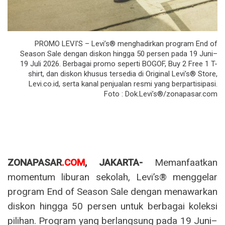
PROMO LEVI’S – Levi’s® menghadirkan program End of
Season Sale dengan diskon hingga 50 persen pada 19 Juni–
19 Juli 2026. Berbagai promo seperti BOGOF, Buy 2 Free 1 T-
shirt, dan diskon khusus tersedia di Original Levi’s® Store,
Levi.co.id, serta kanal penjualan resmi yang berpartisipasi.
Foto : Dok.Levi’s®/zonapasar.com
ZONAPASAR
.COM
, JAKARTA-
Memanfaatkan
momentum liburan sekolah, Levi’s® menggelar
program End of Season Sale dengan menawarkan
diskon hingga 50 persen untuk berbagai koleksi
pilihan. Program yang berlangsung pada 19 Juni–