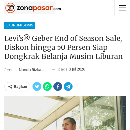
EKONOMI BISNIS
Levi’s® Geber End of Season Sale,
Diskon hingga 50 Persen Siap
Dongkrak Belanja Musim Liburan
pada
3 Jul 2026
Penulis
Nanda Rizka Mahendra
Bagikan