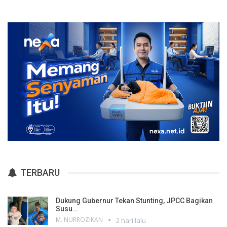
TERBARU
Dukung Gubernur Tekan Stunting, JPCC Bagikan
Susu…
M. NURROZIKAN
2 hari lalu