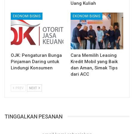
Uang Kuliah
EKONOMI BISNIS
EKONOMI BISNIS
OJK: Pengaturan Bunga
Cara Memilih Leasing
Pinjaman Daring untuk
Kredit Mobil yang Baik
Lindungi Konsumen
dan Aman, Simak Tips
dari ACC
PREV
NEXT
TINGGALKAN PESANAN