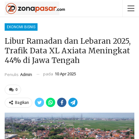
EKONOMI BISNIS
Libur Ramadan dan Lebaran 2025,
Trafik Data XL Axiata Meningkat
44% di Jawa Tengah
pada
10 Apr 2025
Penulis
Admin
0
Bagikan