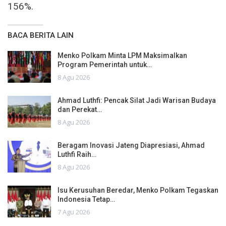
156%.
BACA BERITA LAIN
Menko Polkam Minta LPM Maksimalkan
Program Pemerintah untuk…
8 Agu 2026
Ahmad Luthfi: Pencak Silat Jadi Warisan Budaya
dan Perekat…
8 Agu 2026
Beragam Inovasi Jateng Diapresiasi, Ahmad
Luthfi Raih…
8 Agu 2026
Isu Kerusuhan Beredar, Menko Polkam Tegaskan
Indonesia Tetap…
7 Agu 2026