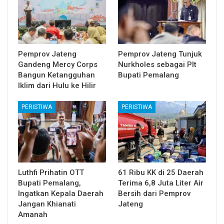
Pemprov Jateng
Pemprov Jateng Tunjuk
Gandeng Mercy Corps
Nurkholes sebagai Plt
Bangun Ketangguhan
Bupati Pemalang
Iklim dari Hulu ke Hilir
PERISTIWA
PERISTIWA
Luthfi Prihatin OTT
61 Ribu KK di 25 Daerah
Bupati Pemalang,
Terima 6,8 Juta Liter Air
Ingatkan Kepala Daerah
Bersih dari Pemprov
Jangan Khianati
Jateng
Amanah