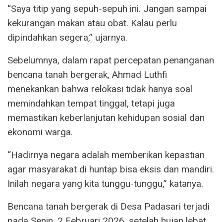
“Saya titip yang sepuh-sepuh ini. Jangan sampai
kekurangan makan atau obat. Kalau perlu
dipindahkan segera,” ujarnya.
Sebelumnya, dalam rapat percepatan penanganan
bencana tanah bergerak, Ahmad Luthfi
menekankan bahwa relokasi tidak hanya soal
memindahkan tempat tinggal, tetapi juga
memastikan keberlanjutan kehidupan sosial dan
ekonomi warga.
“Hadirnya negara adalah memberikan kepastian
agar masyarakat di huntap bisa eksis dan mandiri.
Inilah negara yang kita tunggu-tunggu,” katanya.
Bencana tanah bergerak di Desa Padasari terjadi
pada Senin, 2 Februari 2026, setelah hujan lebat