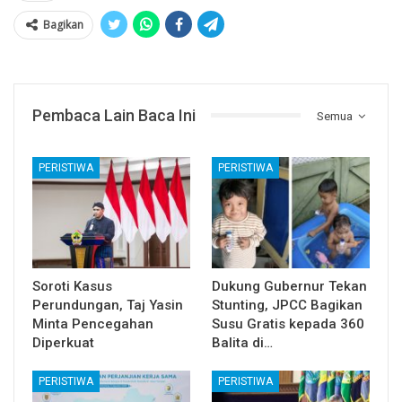
Bagikan
Pembaca Lain Baca Ini
Semua
PERISTIWA
PERISTIWA
Soroti Kasus
Dukung Gubernur Tekan
Perundungan, Taj Yasin
Stunting, JPCC Bagikan
Minta Pencegahan
Susu Gratis kepada 360
Diperkuat
Balita di…
PERISTIWA
PERISTIWA