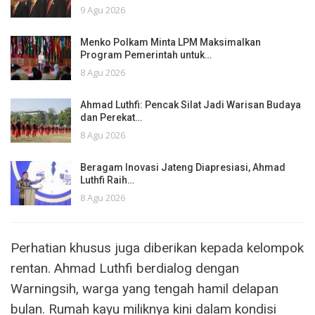
9 Agu 2026
Menko Polkam Minta LPM Maksimalkan
Program Pemerintah untuk…
8 Agu 2026
Ahmad Luthfi: Pencak Silat Jadi Warisan Budaya
dan Perekat…
8 Agu 2026
Beragam Inovasi Jateng Diapresiasi, Ahmad
Luthfi Raih…
8 Agu 2026
Perhatian khusus juga diberikan kepada kelompok
rentan. Ahmad Luthfi berdialog dengan
Warningsih, warga yang tengah hamil delapan
bulan. Rumah kayu miliknya kini dalam kondisi