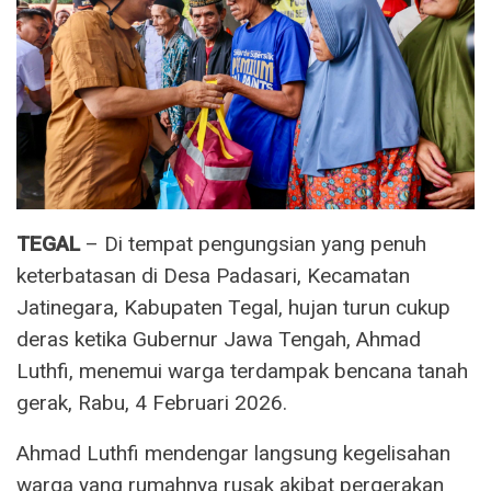
TEGAL
– Di tempat pengungsian yang penuh
keterbatasan di Desa Padasari, Kecamatan
Jatinegara, Kabupaten Tegal, hujan turun cukup
deras ketika Gubernur Jawa Tengah, Ahmad
Luthfi, menemui warga terdampak bencana tanah
gerak, Rabu, 4 Februari 2026.
Ahmad Luthfi mendengar langsung kegelisahan
warga yang rumahnya rusak akibat pergerakan