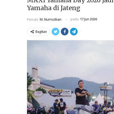
MAXI Yamaha Day 2026 Jadi
Yamaha di Jateng
pada
17 Jun 2026
Penulis
M. Nurrozikan
Bagikan