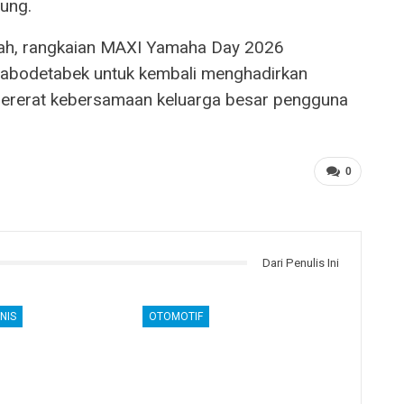
ung.
gah, rangkaian MAXI Yamaha Day 2026
Jabodetabek untuk kembali menghadirkan
ererat kebersamaan keluarga besar pengguna
0
Dari Penulis Ini
NIS
OTOMOTIF