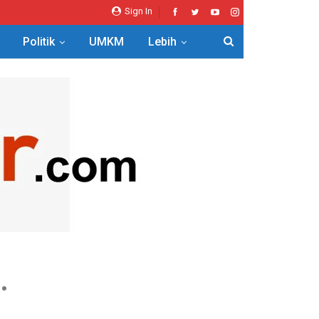
Sign In
Politik
UMKM
Lebih