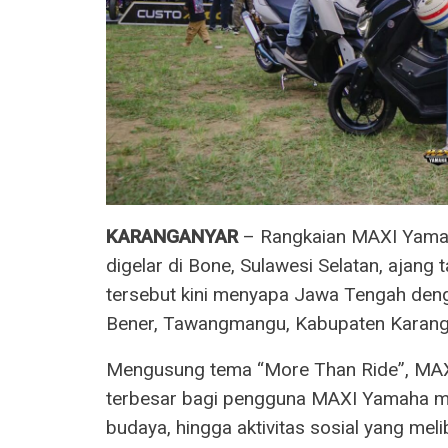
KARANGANYAR
– Rangkaian MAXI Yamaha
digelar di Bone, Sulawesi Selatan, aja
tersebut kini menyapa Jawa Tengah den
Bener, Tawangmangu, Kabupaten Karanga
Mengusung tema “More Than Ride”, MAX
terbesar bagi pengguna MAXI Yamaha mel
budaya, hingga aktivitas sosial yang mel