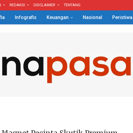
N
REDAKSI
DISCLAIMER
TENTANG
fia
Infografis
Keuangan
Nasional
Peristiwa