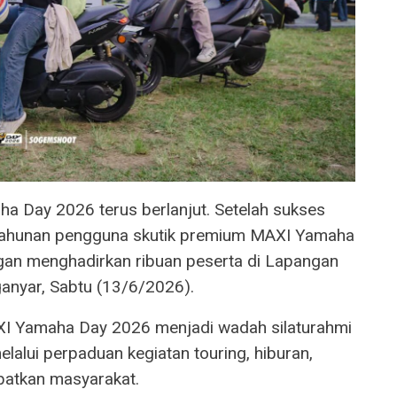
 Day 2026 terus berlanjut. Setelah sukses
ng tahunan pengguna skutik premium MAXI Yamaha
gan menghadirkan ribuan peserta di Lapangan
nyar, Sabtu (13/6/2026).
I Yamaha Day 2026 menjadi wadah silaturahmi
alui perpaduan kegiatan touring, hiburan,
ibatkan masyarakat.