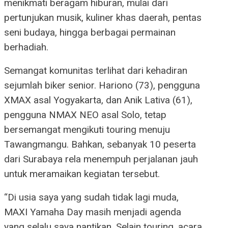
menikmati beragam hiburan, mulai dari
pertunjukan musik, kuliner khas daerah, pentas
seni budaya, hingga berbagai permainan
berhadiah.
Semangat komunitas terlihat dari kehadiran
sejumlah biker senior. Hariono (73), pengguna
XMAX asal Yogyakarta, dan Anik Lativa (61),
pengguna NMAX NEO asal Solo, tetap
bersemangat mengikuti touring menuju
Tawangmangu. Bahkan, sebanyak 10 peserta
dari Surabaya rela menempuh perjalanan jauh
untuk meramaikan kegiatan tersebut.
“Di usia saya yang sudah tidak lagi muda,
MAXI Yamaha Day masih menjadi agenda
yang selalu saya nantikan. Selain touring, acara