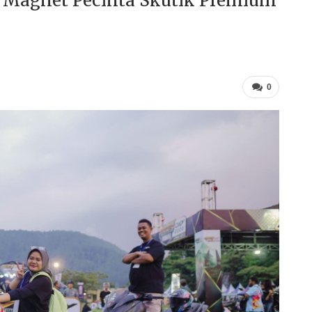
 Magnet Pecinta Skutik Premium
0