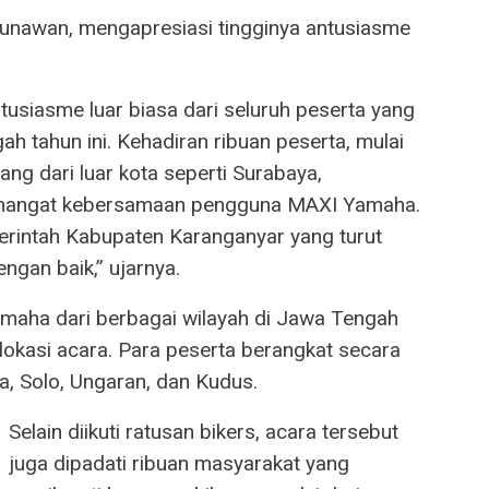
unawan, mengapresiasi tingginya antusiasme
usiasme luar biasa dari seluruh peserta yang
 tahun ini. Kehadiran ribuan peserta, mulai
ang dari luar kota seperti Surabaya,
semangat kebersamaan pengguna MAXI Yamaha.
rintah Kabupaten Karanganyar yang turut
ngan baik,” ujarnya.
maha dari berbagai wilayah di Jawa Tengah
lokasi acara. Para peserta berangkat secara
ta, Solo, Ungaran, dan Kudus.
Selain diikuti ratusan bikers, acara tersebut
juga dipadati ribuan masyarakat yang