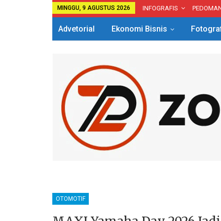
MINGGU, 9 AGUSTUS 2026
INFOGRAFIS
PEDOMA
Advetorial
Ekonomi Bisnis
Fotogra
OTOMOTIF