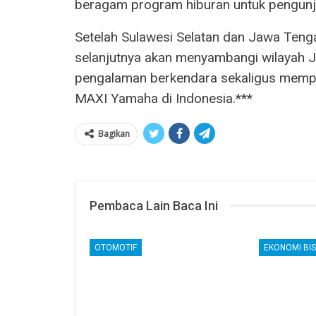
beragam program hiburan untuk pengunj
Setelah Sulawesi Selatan dan Jawa Ten
selanjutnya akan menyambangi wilayah 
pengalaman berkendara sekaligus memp
MAXI Yamaha di Indonesia.***
Bagikan
Pembaca Lain Baca Ini
OTOMOTIF
EKONOMI BIS