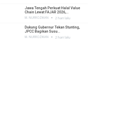
Jawa Tengah Perkuat Halal Value
Chain Lewat FAJAR 2026,…
M. NURROZIKAN
2 hari lalu
Dukung Gubernur Tekan Stunting,
JPCC Bagikan Susu…
M. NURROZIKAN
2 hari lalu