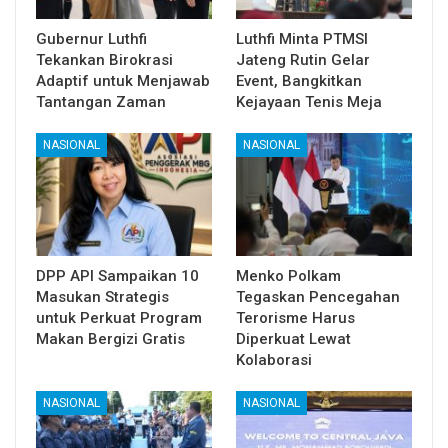
Gubernur Luthfi
Luthfi Minta PTMSI
Tekankan Birokrasi
Jateng Rutin Gelar
Adaptif untuk Menjawab
Event, Bangkitkan
Tantangan Zaman
Kejayaan Tenis Meja
NASIONAL
NASIONAL
DPP API Sampaikan 10
Menko Polkam
Masukan Strategis
Tegaskan Pencegahan
untuk Perkuat Program
Terorisme Harus
Makan Bergizi Gratis
Diperkuat Lewat
Kolaborasi
NASIONAL
NASIONAL