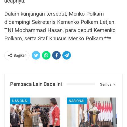
ucapnya.
Dalam kunjungan tersebut, Menko Polkam
didampingi Sekretaris Kemenko Polkam Letjen
TNI Mochammad Hasan, para deputi Kemenko
Polkam, serta Staf Khusus Menko Polkam.***
Bagikan
Pembaca Lain Baca Ini
Semua
NASIONAL
NASIONAL