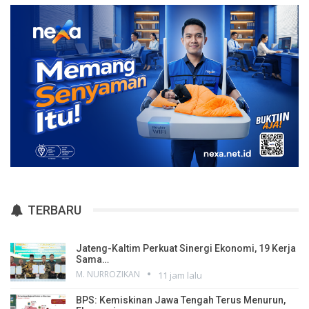
TERBARU
Jateng-Kaltim Perkuat Sinergi Ekonomi, 19 Kerja
Sama…
M. NURROZIKAN
11 jam lalu
BPS: Kemiskinan Jawa Tengah Terus Menurun,