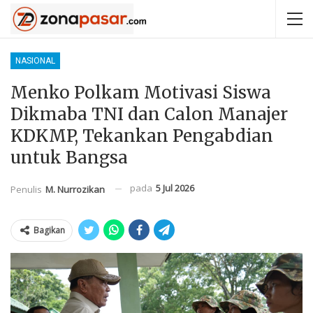
NASIONAL
Menko Polkam Motivasi Siswa
Dikmaba TNI dan Calon Manajer
KDKMP, Tekankan Pengabdian
untuk Bangsa
pada
5 Jul 2026
Penulis
M. Nurrozikan
Bagikan