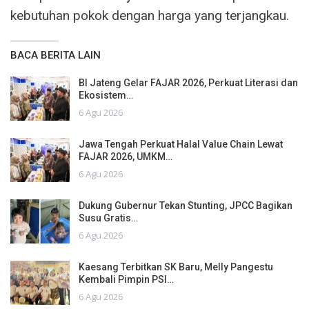
kebutuhan pokok dengan harga yang terjangkau.
BACA BERITA LAIN
BI Jateng Gelar FAJAR 2026, Perkuat Literasi dan
Ekosistem…
6 Agu 2026
Jawa Tengah Perkuat Halal Value Chain Lewat
FAJAR 2026, UMKM…
6 Agu 2026
Dukung Gubernur Tekan Stunting, JPCC Bagikan
Susu Gratis…
6 Agu 2026
Kaesang Terbitkan SK Baru, Melly Pangestu
Kembali Pimpin PSI…
6 Agu 2026