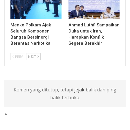
Menko Polkam Ajak
Ahmad Luthfi Sampaikan
Seluruh Komponen
Duka untuk Iran,
Bangsa Bersinergi
Harapkan Konflik
Berantas Narkotika
Segera Berakhir
PREV
NEXT
Komen yang ditutup, tetapi
jejak balik
dan ping
balik terbuka.