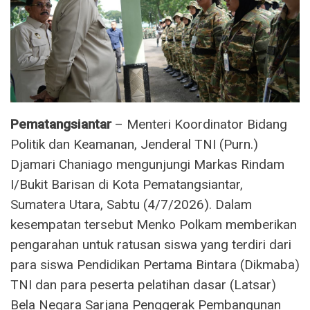
Pematangsiantar
– Menteri Koordinator Bidang
Politik dan Keamanan, Jenderal TNI (Purn.)
Djamari Chaniago mengunjungi Markas Rindam
I/Bukit Barisan di Kota Pematangsiantar,
Sumatera Utara, Sabtu (4/7/2026). Dalam
kesempatan tersebut Menko Polkam memberikan
pengarahan untuk ratusan siswa yang terdiri dari
para siswa Pendidikan Pertama Bintara (Dikmaba)
TNI dan para peserta pelatihan dasar (Latsar)
Bela Negara Sarjana Penggerak Pembangunan