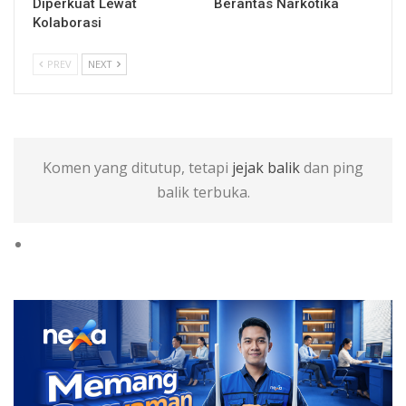
Diperkuat Lewat
Berantas Narkotika
Kolaborasi
PREV
NEXT
Komen yang ditutup, tetapi
jejak balik
dan ping
balik terbuka.