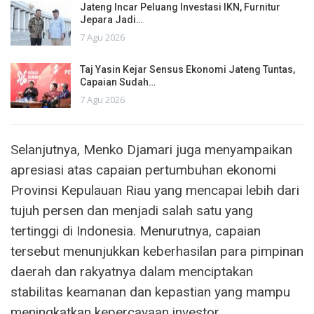
Jateng Incar Peluang Investasi IKN, Furnitur
Jepara Jadi…
7 Agu 2026
Taj Yasin Kejar Sensus Ekonomi Jateng Tuntas,
Capaian Sudah…
7 Agu 2026
Selanjutnya, Menko Djamari juga menyampaikan
apresiasi atas capaian pertumbuhan ekonomi
Provinsi Kepulauan Riau yang mencapai lebih dari
tujuh persen dan menjadi salah satu yang
tertinggi di Indonesia. Menurutnya, capaian
tersebut menunjukkan keberhasilan para pimpinan
daerah dan rakyatnya dalam menciptakan
stabilitas keamanan dan kepastian yang mampu
meningkatkan kepercayaan investor.