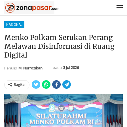
NASIONAL
Menko Polkam Serukan Perang
Melawan Disinformasi di Ruang
Digital
pada
3 Jul 2026
Penulis
M. Nurrozikan
Bagikan