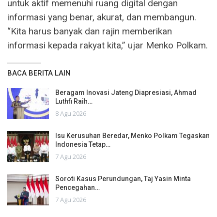
untuk aktif memenuhi ruang digital dengan
informasi yang benar, akurat, dan membangun.
“Kita harus banyak dan rajin memberikan
informasi kepada rakyat kita,” ujar Menko Polkam.
BACA BERITA LAIN
Beragam Inovasi Jateng Diapresiasi, Ahmad
Luthfi Raih…
8 Agu 2026
Isu Kerusuhan Beredar, Menko Polkam Tegaskan
Indonesia Tetap…
7 Agu 2026
Soroti Kasus Perundungan, Taj Yasin Minta
Pencegahan…
7 Agu 2026