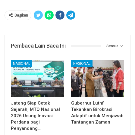
Bagikan
Pembaca Lain Baca Ini
Semua
NASIONAL
NASIONAL
Jateng Siap Cetak
Gubernur Luthfi
Sejarah, MTQ Nasional
Tekankan Birokrasi
2026 Usung Inovasi
Adaptif untuk Menjawab
Perdana bagi
Tantangan Zaman
Penyandang…