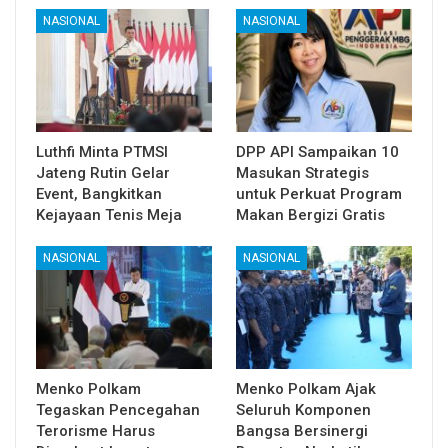
NASIONAL
NASIONAL
Luthfi Minta PTMSI
DPP API Sampaikan 10
Jateng Rutin Gelar
Masukan Strategis
Event, Bangkitkan
untuk Perkuat Program
Kejayaan Tenis Meja
Makan Bergizi Gratis
NASIONAL
NASIONAL
Menko Polkam
Menko Polkam Ajak
Tegaskan Pencegahan
Seluruh Komponen
Terorisme Harus
Bangsa Bersinergi