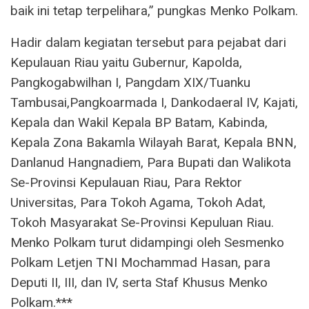
baik ini tetap terpelihara,” pungkas Menko Polkam.
Hadir dalam kegiatan tersebut para pejabat dari
Kepulauan Riau yaitu Gubernur, Kapolda,
⁠Pangkogabwilhan I, ⁠Pangdam XIX/Tuanku
Tambusai,Pangkoarmada I, ⁠Dankodaeral IV, ⁠Kajati,
⁠Kepala dan Wakil Kepala BP Batam, ⁠Kabinda,
⁠Kepala Zona Bakamla Wilayah Barat, ⁠Kepala BNN,
Danlanud Hangnadiem, ⁠Para Bupati dan Walikota
Se-Provinsi Kepulauan Riau, ⁠Para Rektor
Universitas, ⁠Para Tokoh Agama, Tokoh Adat,
Tokoh Masyarakat Se-Provinsi Kepuluan Riau.
Menko Polkam turut didampingi oleh Sesmenko
Polkam Letjen TNI Mochammad Hasan, para
Deputi II, III, dan IV, serta Staf Khusus Menko
Polkam.***