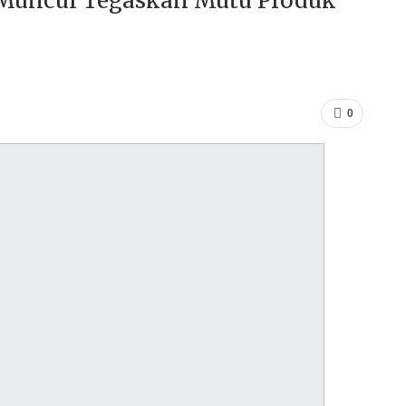
o Muncul Tegaskan Mutu Produk
0