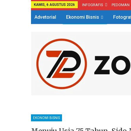
KAMIS, 6 AGUSTUS 2026
INFOGRAFIS
PEDOMAN
Advetorial
Ekonomi Bisnis
Fotogra
EKONOMI BISNIS