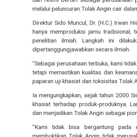
melalui peluncuran Tolak Angin cair dala
Direktur Sido Muncul, Dr. (H.C.) Irwan 
hanya memproduksi jamu tradisional, 
penelitian ilmiah. Langkah ini dila
dipertanggungjawabkan secara ilmiah.
“Sebagai perusahaan terbuka, kami tidak
tetapi memastikan kualitas dan keamanan
paparan uji khasiat dan toksisitas Tolak 
Ia mengungkapkan, sejak tahun 2000 Sido
khasiat terhadap produk-produknya. L
dan menjadikan Tolak Angin sebagai pioni
“Kami tidak bisa bergantung pada opi
membuktikan Tolak Angin tidak merusak