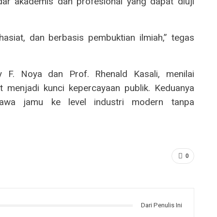
dar akademis dan profesional yang dapat diuji
asiat, dan berbasis pembuktian ilmiah,” tegas
F. Noya dan Prof. Rhenald Kasali, menilai
t menjadi kunci kepercayaan publik. Keduanya
awa jamu ke level industri modern tanpa
0
Dari Penulis Ini