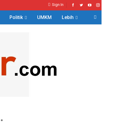
Sign In
Politik
UMKM
Lebih