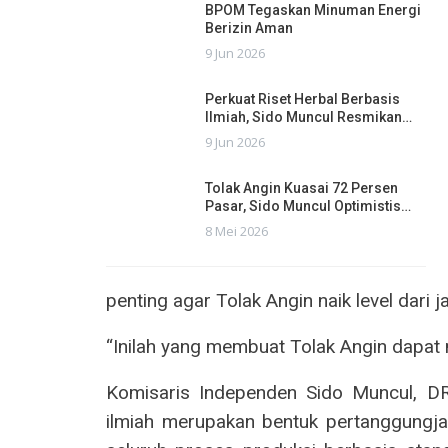
BPOM Tegaskan Minuman Energi
Berizin Aman
9 Jun 2026
Perkuat Riset Herbal Berbasis
Ilmiah, Sido Muncul Resmikan…
9 Jun 2026
Tolak Angin Kuasai 72 Persen
Pasar, Sido Muncul Optimistis…
8 Mei 2026
penting agar Tolak Angin naik level dari 
“Inilah yang membuat Tolak Angin dapat na
Komisaris Independen Sido Muncul, DR
ilmiah merupakan bentuk pertanggungj