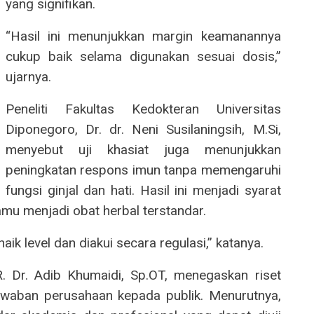
yang signifikan.
“Hasil ini menunjukkan margin keamanannya
cukup baik selama digunakan sesuai dosis,”
ujarnya.
Peneliti Fakultas Kedokteran Universitas
Diponegoro, Dr. dr. Neni Susilaningsih, M.Si,
menyebut uji khasiat juga menunjukkan
peningkatan respons imun tanpa memengaruhi
fungsi ginjal dan hati. Hasil ini menjadi syarat
jamu menjadi obat herbal terstandar.
ik level dan diakui secara regulasi,” katanya.
. Dr. Adib Khumaidi, Sp.OT, menegaskan riset
awaban perusahaan kepada publik. Menurutnya,