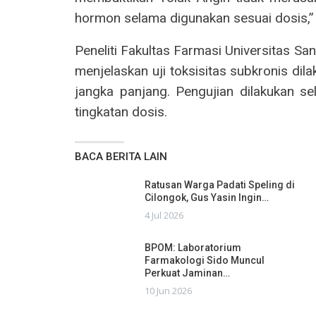
hormon selama digunakan sesuai dosis,” 
Peneliti Fakultas Farmasi Universitas Sa
menjelaskan uji toksisitas subkronis d
jangka panjang. Pengujian dilakukan s
tingkatan dosis.
BACA BERITA LAIN
Ratusan Warga Padati Speling di
Cilongok, Gus Yasin Ingin…
4 Jul 2026
BPOM: Laboratorium
Farmakologi Sido Muncul
Perkuat Jaminan…
10 Jun 2026