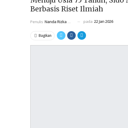
Menuju Usia 75 Tahun, Sid
Berbasis Riset Ilmiah
pada
22 Jan 2026
Penulis
Nanda Rizka Mahendra
Bagikan