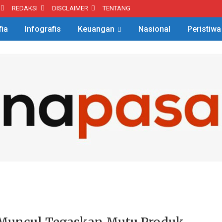
REDAKSI
DISCLAIMER
TENTANG
fia
Infografis
Keuangan
Nasional
Peristiwa