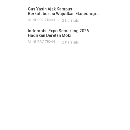
Gus Yasin Ajak Kampus
Berkolaborasi Wujudkan Ekoteologi…
M. NURROZIKAN
2 hari lalu
Indomobil Expo Semarang 2026
Hadirkan Deretan Mobil…
M. NURROZIKAN
2 hari lalu