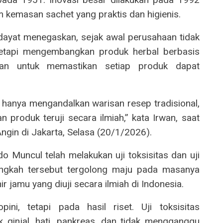
m kemasan sachet yang praktis dan higienis.
Hidayat menegaskan, sejak awal perusahaan tidak
tetapi mengembangkan produk herbal berbasis
kukan untuk memastikan setiap produk dapat
 hanya mengandalkan warisan resep tradisional,
 produk teruji secara ilmiah,” kata Irwan, saat
Angin di Jakarta, Selasa (20/1/2026).
 Muncul telah melakukan uji toksisitas dan uji
angkah tersebut tergolong maju pada masanya
r jamu yang diuji secara ilmiah di Indonesia.
ni, tetapi pada hasil riset. Uji toksisitas
 ginjal, hati, pankreas, dan tidak mengganggu