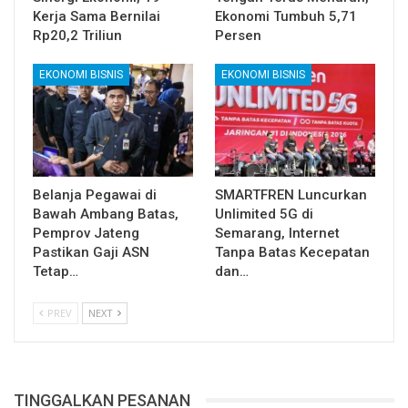
Kerja Sama Bernilai
Ekonomi Tumbuh 5,71
Rp20,2 Triliun
Persen
EKONOMI BISNIS
EKONOMI BISNIS
Belanja Pegawai di
SMARTFREN Luncurkan
Bawah Ambang Batas,
Unlimited 5G di
Pemprov Jateng
Semarang, Internet
Pastikan Gaji ASN
Tanpa Batas Kecepatan
Tetap…
dan…
PREV
NEXT
TINGGALKAN PESANAN