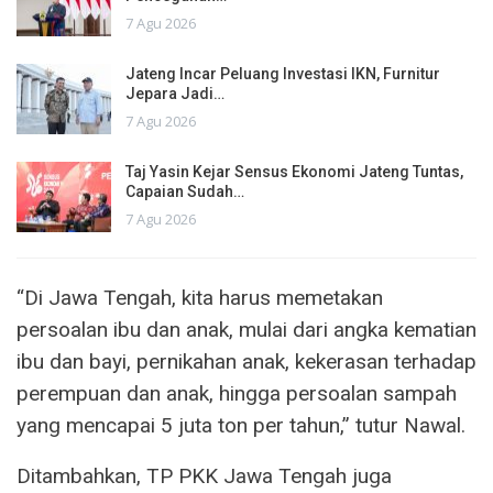
7 Agu 2026
Jateng Incar Peluang Investasi IKN, Furnitur
Jepara Jadi…
7 Agu 2026
Taj Yasin Kejar Sensus Ekonomi Jateng Tuntas,
Capaian Sudah…
7 Agu 2026
“Di Jawa Tengah, kita harus memetakan
persoalan ibu dan anak, mulai dari angka kematian
ibu dan bayi, pernikahan anak, kekerasan terhadap
perempuan dan anak, hingga persoalan sampah
yang mencapai 5 juta ton per tahun,” tutur Nawal.
Ditambahkan, TP PKK Jawa Tengah juga