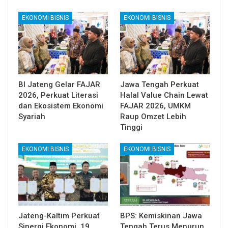
EKONOMI BISNIS
EKONOMI BISNIS
BI Jateng Gelar FAJAR
Jawa Tengah Perkuat
2026, Perkuat Literasi
Halal Value Chain Lewat
dan Ekosistem Ekonomi
FAJAR 2026, UMKM
Syariah
Raup Omzet Lebih
Tinggi
EKONOMI BISNIS
EKONOMI BISNIS
Jateng-Kaltim Perkuat
BPS: Kemiskinan Jawa
Sinergi Ekonomi, 19
Tengah Terus Menurun,