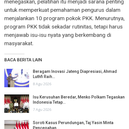
menegaskan, pelatihan itu menjadi sarana penting
untuk memperkuat pemahaman pengurus dalam
menjalankan 10 program pokok PKK. Menurutnya,
program PKK tidak sekadar rutinitas, tetapi harus
menjawab isu-isu nyata yang berkembang di
masyarakat.
BACA BERITA LAIN
Beragam Inovasi Jateng Diapresiasi, Ahmad
Luthfi Raih…
8 Agu 2026
Isu Kerusuhan Beredar, Menko Polkam Tegaskan
Indonesia Tetap…
7 Agu 2026
Soroti Kasus Perundungan, Taj Yasin Minta
Pencegahan…