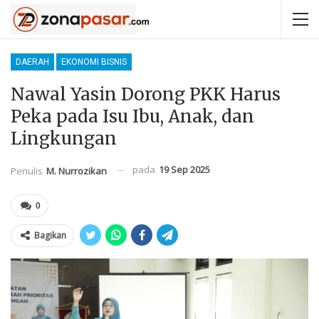
DAERAH
EKONOMI BISNIS
Nawal Yasin Dorong PKK Harus
Peka pada Isu Ibu, Anak, dan
Lingkungan
pada
19 Sep 2025
Penulis
M. Nurrozikan
0
Bagikan