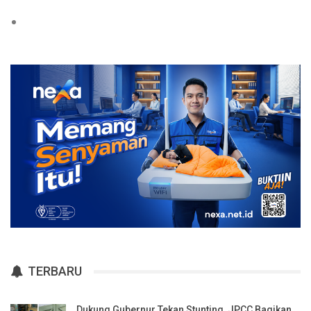
TERBARU
Dukung Gubernur Tekan Stunting, JPCC Bagikan