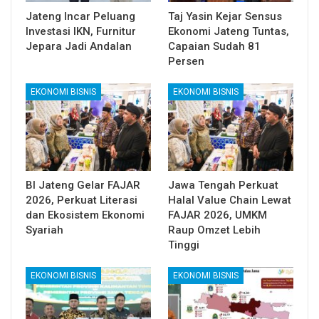
Jateng Incar Peluang
Taj Yasin Kejar Sensus
Investasi IKN, Furnitur
Ekonomi Jateng Tuntas,
Jepara Jadi Andalan
Capaian Sudah 81
Persen
EKONOMI BISNIS
EKONOMI BISNIS
BI Jateng Gelar FAJAR
Jawa Tengah Perkuat
2026, Perkuat Literasi
Halal Value Chain Lewat
dan Ekosistem Ekonomi
FAJAR 2026, UMKM
Syariah
Raup Omzet Lebih
Tinggi
EKONOMI BISNIS
EKONOMI BISNIS