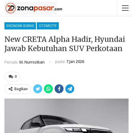
EKONOMI BISNIS
OTOMOTIF
New CRETA Alpha Hadir, Hyundai
Jawab Kebutuhan SUV Perkotaan
pada
7 Jan 2026
Penulis
M. Nurrozikan
0
Bagikan