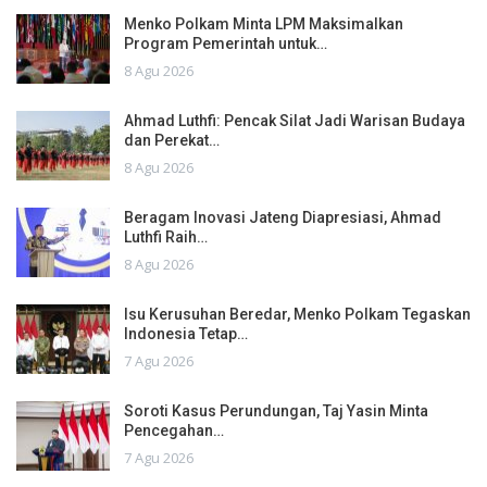
Menko Polkam Minta LPM Maksimalkan
Program Pemerintah untuk…
8 Agu 2026
Ahmad Luthfi: Pencak Silat Jadi Warisan Budaya
dan Perekat…
8 Agu 2026
Beragam Inovasi Jateng Diapresiasi, Ahmad
Luthfi Raih…
8 Agu 2026
Isu Kerusuhan Beredar, Menko Polkam Tegaskan
Indonesia Tetap…
7 Agu 2026
Soroti Kasus Perundungan, Taj Yasin Minta
Pencegahan…
7 Agu 2026