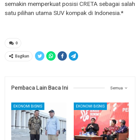
semakin memperkuat posisi CRETA sebagai salah
satu pilihan utama SUV kompak di Indonesia.*
0
Bagikan
Pembaca Lain Baca Ini
Semua
EKONOMI BISNIS
EKONOMI BISNIS