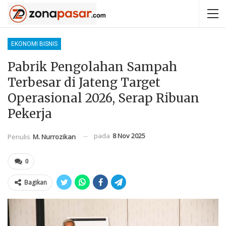
EKONOMI BISNIS
Pabrik Pengolahan Sampah
Terbesar di Jateng Target
Operasional 2026, Serap Ribuan
Pekerja
pada
8 Nov 2025
Penulis
M. Nurrozikan
0
Bagikan