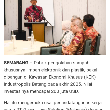
SEMARANG
– Pabrik pengolahan sampah
khususnya limbah elektronik dan plastik, bakal
dibangun di Kawasan Ekonomi Khusus (KEK)
Industropolis Batang pada akhir 2025. Nilai
investasinya mencapai 200 juta USD.
Hal itu mengemuka usai penandatanganan kerja
sama PT Green Java Solution (Malaysia) dengan