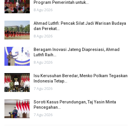
Program Pemerintah untuk…
8 Agu 2026
Ahmad Luthfi: Pencak Silat Jadi Warisan Budaya
dan Perekat…
8 Agu 2026
Beragam Inovasi Jateng Diapresiasi, Ahmad
Luthfi Raih…
8 Agu 2026
Isu Kerusuhan Beredar, Menko Polkam Tegaskan
Indonesia Tetap…
7 Agu 2026
Soroti Kasus Perundungan, Taj Yasin Minta
Pencegahan…
7 Agu 2026