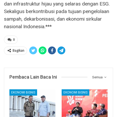
dan infrastruktur hijau yang selaras dengan ESG.
Sekaligus berkontribusi pada tujuan pengelolaan
sampah, dekarbonisasi, dan ekonomi sirkular
nasional Indonesia.***
0
Bagikan
Pembaca Lain Baca Ini
Semua
EKONOMI BISNIS
EKONOMI BISNIS