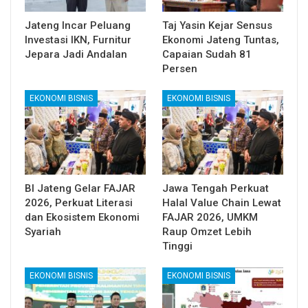
Jateng Incar Peluang
Taj Yasin Kejar Sensus
Investasi IKN, Furnitur
Ekonomi Jateng Tuntas,
Jepara Jadi Andalan
Capaian Sudah 81
Persen
EKONOMI BISNIS
EKONOMI BISNIS
BI Jateng Gelar FAJAR
Jawa Tengah Perkuat
2026, Perkuat Literasi
Halal Value Chain Lewat
dan Ekosistem Ekonomi
FAJAR 2026, UMKM
Syariah
Raup Omzet Lebih
Tinggi
EKONOMI BISNIS
EKONOMI BISNIS