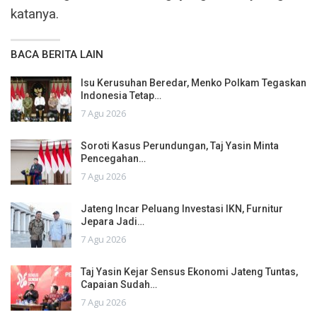
katanya.
BACA BERITA LAIN
Isu Kerusuhan Beredar, Menko Polkam Tegaskan
Indonesia Tetap…
7 Agu 2026
Soroti Kasus Perundungan, Taj Yasin Minta
Pencegahan…
7 Agu 2026
Jateng Incar Peluang Investasi IKN, Furnitur
Jepara Jadi…
7 Agu 2026
Taj Yasin Kejar Sensus Ekonomi Jateng Tuntas,
Capaian Sudah…
7 Agu 2026