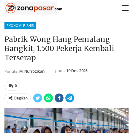
EKONOMI BISNIS
Pabrik Wong Hang Pemalang
Bangkit, 1.500 Pekerja Kembali
Terserap
pada
19 Des 2025
Penulis
M. Nurrozikan
0
Bagikan