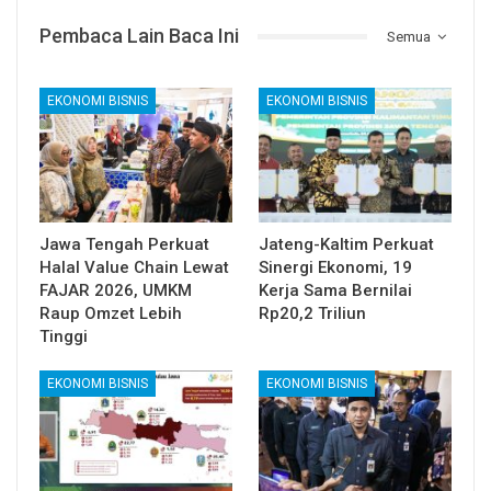
Pembaca Lain Baca Ini
Semua
EKONOMI BISNIS
EKONOMI BISNIS
Jawa Tengah Perkuat
Jateng-Kaltim Perkuat
Halal Value Chain Lewat
Sinergi Ekonomi, 19
FAJAR 2026, UMKM
Kerja Sama Bernilai
Raup Omzet Lebih
Rp20,2 Triliun
Tinggi
EKONOMI BISNIS
EKONOMI BISNIS