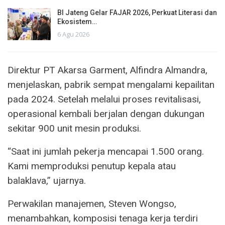
BI Jateng Gelar FAJAR 2026, Perkuat Literasi dan
Ekosistem…
6 Agu 2026
Direktur PT Akarsa Garment, Alfindra Almandra,
menjelaskan, pabrik sempat mengalami kepailitan
pada 2024. Setelah melalui proses revitalisasi,
operasional kembali berjalan dengan dukungan
sekitar 900 unit mesin produksi.
“Saat ini jumlah pekerja mencapai 1.500 orang.
Kami memproduksi penutup kepala atau
balaklava,” ujarnya.
Perwakilan manajemen, Steven Wongso,
menambahkan, komposisi tenaga kerja terdiri