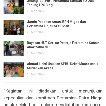
Jelang Idul Fitri, Pertamina Tambah 5,2 Juta
Tabung LPG 3 Kg…
25 Mar 2025
Jamin Pasokan Aman, BPH Migas dan
Pertamina Tinjau SPBU dan…
23 Mar 2025
Rayakan HUT, Serikat Pekerja Pertamina Santuni
Anak Yatim di…
18 Mar 2025
Ahmad Luthfi Usulkan SPBU Dekat Muara untuk
Mudahkan Akses…
13 Mar 2025
“Kegiatan ini diadakan untuk menunjukan
kepedulian dan komitmen Pertamina Patra Niaga
untuk selalu hadir dalam mendistribusikan energi