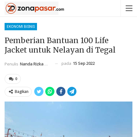
EKONOMI BISNIS
Pemberian Bantuan 100 Life
Jacket untuk Nelayan di Tegal
pada
15 Sep 2022
Penulis
Nanda Rizka Mahendra
0
Bagikan