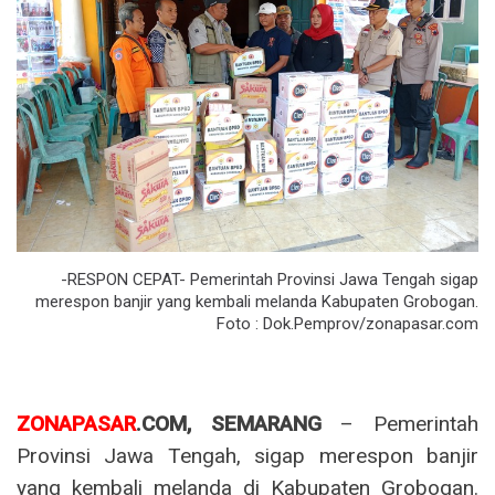
-RESPON CEPAT- Pemerintah Provinsi Jawa Tengah sigap
merespon banjir yang kembali melanda Kabupaten Grobogan.
Foto : Dok.Pemprov/zonapasar.com
ZONAPASAR
.COM, SEMARANG
– Pemerintah
Provinsi Jawa Tengah, sigap merespon banjir
yang kembali melanda di Kabupaten Grobogan.