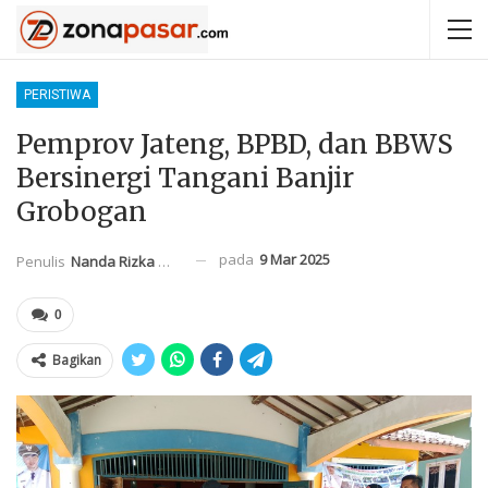
PERISTIWA
Pemprov Jateng, BPBD, dan BBWS
Bersinergi Tangani Banjir
Grobogan
pada
9 Mar 2025
Penulis
Nanda Rizka Mahendra
0
Bagikan