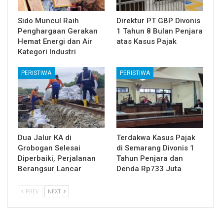
Sido Muncul Raih
Direktur PT GBP Divonis
Penghargaan Gerakan
1 Tahun 8 Bulan Penjara
Hemat Energi dan Air
atas Kasus Pajak
Kategori Industri
PERISTIWA
PERISTIWA
Dua Jalur KA di
Terdakwa Kasus Pajak
Grobogan Selesai
di Semarang Divonis 1
Diperbaiki, Perjalanan
Tahun Penjara dan
Berangsur Lancar
Denda Rp733 Juta
PREV
NEXT