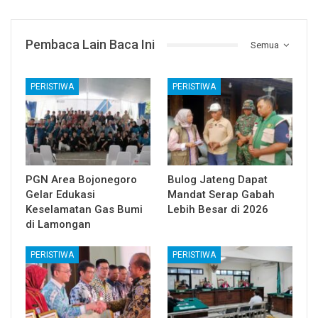
Pembaca Lain Baca Ini
Semua
PERISTIWA
PERISTIWA
PGN Area Bojonegoro
Bulog Jateng Dapat
Gelar Edukasi
Mandat Serap Gabah
Keselamatan Gas Bumi
Lebih Besar di 2026
di Lamongan
PERISTIWA
PERISTIWA