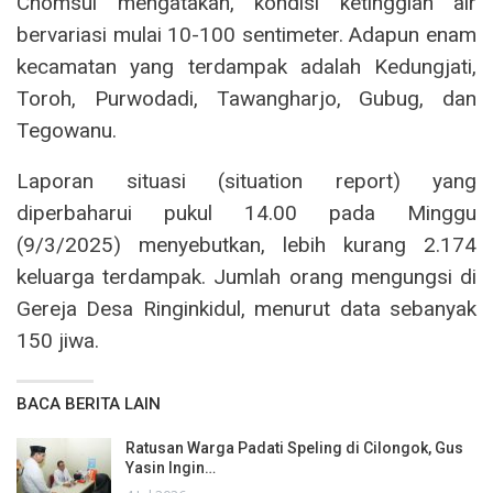
Chomsul mengatakan, kondisi ketinggian air
bervariasi mulai 10-100 sentimeter. Adapun enam
kecamatan yang terdampak adalah Kedungjati,
Toroh, Purwodadi, Tawangharjo, Gubug, dan
Tegowanu.
Laporan situasi (situation report) yang
diperbaharui pukul 14.00 pada Minggu
(9/3/2025) menyebutkan, lebih kurang 2.174
keluarga terdampak. Jumlah orang mengungsi di
Gereja Desa Ringinkidul, menurut data sebanyak
150 jiwa.
BACA BERITA LAIN
Ratusan Warga Padati Speling di Cilongok, Gus
Yasin Ingin…