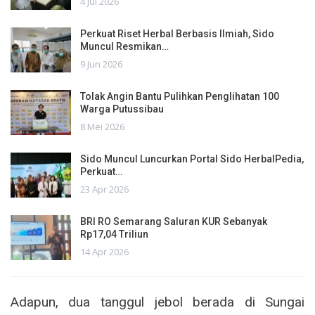
4 Jul 2026
Perkuat Riset Herbal Berbasis Ilmiah, Sido
Muncul Resmikan…
9 Jun 2026
Tolak Angin Bantu Pulihkan Penglihatan 100
Warga Putussibau
8 Mei 2026
Sido Muncul Luncurkan Portal Sido HerbalPedia,
Perkuat…
23 Apr 2026
BRI RO Semarang Saluran KUR Sebanyak
Rp17,04 Triliun
14 Apr 2026
Adapun, dua tanggul jebol berada di Sungai