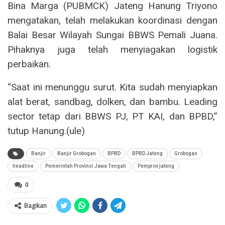
Bina Marga (PUBMCK) Jateng Hanung Triyono
mengatakan, telah melakukan koordinasi dengan
Balai Besar Wilayah Sungai BBWS Pemali Juana.
Pihaknya juga telah menyiagakan logistik
perbaikan.
“Saat ini menunggu surut. Kita sudah menyiapkan
alat berat, sandbag, dolken, dan bambu. Leading
sector tetap dari BBWS PJ, PT KAI, dan BPBD,”
tutup Hanung.(ule)
Banjir
Banjir Grobogan
BPBD
BPBD Jateng
Grobogan
headline
Pemerintah Provinsi Jawa Tengah
Pemprov jateng
0
Bagikan