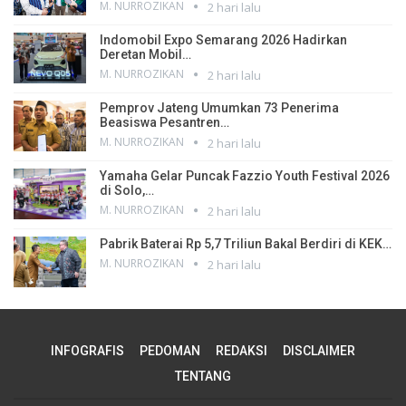
M. NURROZIKAN
2 hari lalu
Indomobil Expo Semarang 2026 Hadirkan
Deretan Mobil…
M. NURROZIKAN
2 hari lalu
Pemprov Jateng Umumkan 73 Penerima
Beasiswa Pesantren…
M. NURROZIKAN
2 hari lalu
Yamaha Gelar Puncak Fazzio Youth Festival 2026
di Solo,…
M. NURROZIKAN
2 hari lalu
Pabrik Baterai Rp 5,7 Triliun Bakal Berdiri di KEK…
M. NURROZIKAN
2 hari lalu
INFOGRAFIS
PEDOMAN
REDAKSI
DISCLAIMER
TENTANG