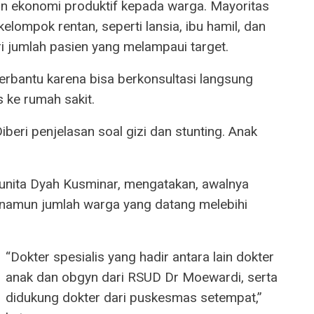
n ekonomi produktif kepada warga. Mayoritas
lompok rentan, seperti lansia, ibu hamil, dan
ri jumlah pasien yang melampaui target.
rbantu karena bisa berkonsultasi langsung
 ke rumah sakit.
iberi penjelasan soal gizi dan stunting. Anak
unita Dyah Kusminar, mengatakan, awalnya
, namun jumlah warga yang datang melebihi
“Dokter spesialis yang hadir antara lain dokter
anak dan obgyn dari RSUD Dr Moewardi, serta
didukung dokter dari puskesmas setempat,”