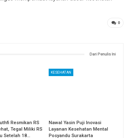
0
Dari Penulis Ini
KESEHATAN
uthfi Resmikan RS
Nawal Yasin Puji Inovasi
at, Tegal Miliki RS
Layanan Kesehatan Mental
u Setelah 18…
Posyandu Surakarta