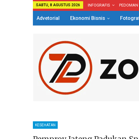
SABTU, 8 AGUSTUS 2026
INFOGRAFIS
PEDOMAN
Advetorial
Ekonomi Bisnis
Fotogra
KESEHATAN