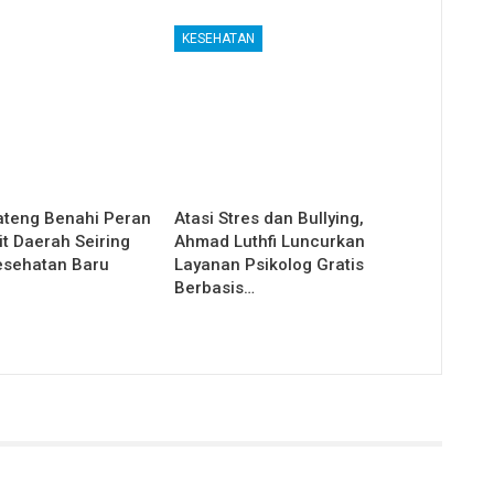
KESEHATAN
teng Benahi Peran
Atasi Stres dan Bullying,
t Daerah Seiring
Ahmad Luthfi Luncurkan
esehatan Baru
Layanan Psikolog Gratis
Berbasis…