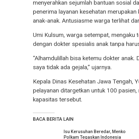
menyerahkan sejumlah bantuan sosial da
penerima layanan kesehatan merupakan ke
anak-anak. Antusiasme warga terlihat da
Umi Kulsum, warga setempat, mengaku te
dengan dokter spesialis anak tanpa harus
“Alhamdulillah bisa ketemu dokter anak. D
saya tidak ada gejala,” ujarnya.
Kepala Dinas Kesehatan Jawa Tengah, Y
pelayanan ditargetkan untuk 100 pasien
kapasitas tersebut.
BACA BERITA LAIN
Isu Kerusuhan Beredar, Menko
Polkam Tegaskan Indonesia