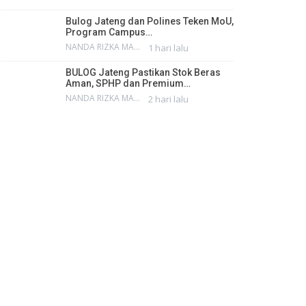
Bulog Jateng dan Polines Teken MoU,
Program Campus…
NANDA RIZKA MAHENDRA
1 hari lalu
BULOG Jateng Pastikan Stok Beras
Aman, SPHP dan Premium…
NANDA RIZKA MAHENDRA
2 hari lalu