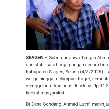
SRAGEN
– Gubernur Jawa Tengah Ahmad 
dan stabilisasi harga pangan secara b
Kabupaten Sragen, Selasa (4/3/2026). Lay
warga hingga melampaui target, semen
menggelontorkan subsidi sekitar Rp 112
tingkat masyarakat.
Di Desa Gondang, Ahmad Luthfi meninjau