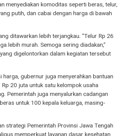
menyediakan komoditas seperti beras, telur,
ang putih, dan cabai dengan harga di bawah
ng ditawarkan lebih terjangkau. “Telur Rp 26
juga lebih murah. Semoga sering diadakan,”
n yang digelontorkan dalam kegiatan tersebut
asi harga, gubernur juga menyerahkan bantuan
Rp 20 juta untuk satu kelompok usaha
g. Pemerintah juga menyalurkan cadangan
beras untuk 100 kepala keluarga, masing-
an strategi Pemerintah Provinsi Jawa Tengah
aligus memperkuat layanan dasar kesehatan