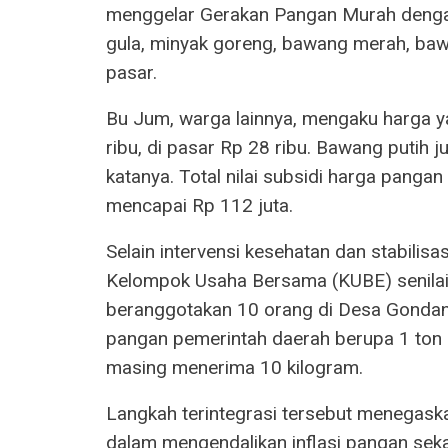
menggelar Gerakan Pangan Murah dengan 
gula, minyak goreng, bawang merah, baw
pasar.
Bu Jum, warga lainnya, mengaku harga ya
ribu, di pasar Rp 28 ribu. Bawang putih 
katanya. Total nilai subsidi harga panga
mencapai Rp 112 juta.
Selain intervensi kesehatan dan stabilis
Kelompok Usaha Bersama (KUBE) senilai 
beranggotakan 10 orang di Desa Gondan
pangan pemerintah daerah berupa 1 ton 
masing menerima 10 kilogram.
Langkah terintegrasi tersebut menegask
dalam mengendalikan inflasi pangan sek