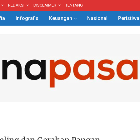
REDAKSI
DISCLAIMER
TENTANG
fia
Infografis
Keuangan
Nasional
Peristiwa