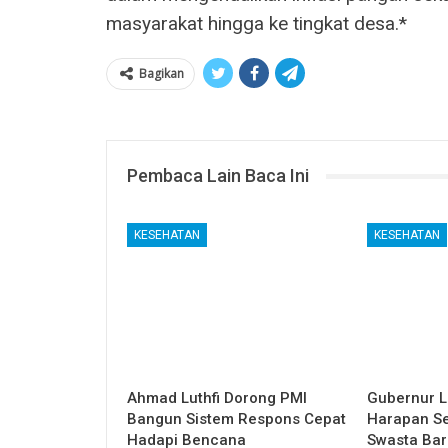
masyarakat hingga ke tingkat desa.*
Bagikan
Pembaca Lain Baca Ini
KESEHATAN
KESEHATAN
Ahmad Luthfi Dorong PMI
Gubernur L
Bangun Sistem Respons Cepat
Harapan Seh
Hadapi Bencana
Swasta Bar