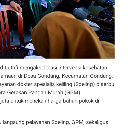
Luthfi mengakselerasi intervensi kesehatan
ersamaan di Desa Gondang, Kecamatan Gondang,
anan dokter spesialis keliling (Speling) diserbu
tara Gerakan Pangan Murah (GPM)
 juta untuk menekan harga bahan pokok di
 langsung pelayanan Speling, GPM, sekaligus