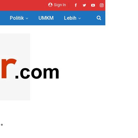
Sign In
Politik
UMKM
Lebih