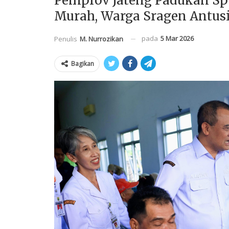
Pemprov Jateng Padukan Sp
Murah, Warga Sragen Antus
pada
5 Mar 2026
Penulis
M. Nurrozikan
Bagikan