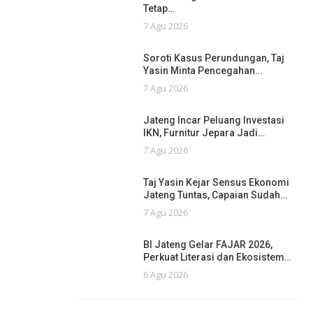
Tetap…
7 Agu 2026
Soroti Kasus Perundungan, Taj
Yasin Minta Pencegahan…
7 Agu 2026
Jateng Incar Peluang Investasi
IKN, Furnitur Jepara Jadi…
7 Agu 2026
Taj Yasin Kejar Sensus Ekonomi
Jateng Tuntas, Capaian Sudah…
7 Agu 2026
BI Jateng Gelar FAJAR 2026,
Perkuat Literasi dan Ekosistem…
6 Agu 2026