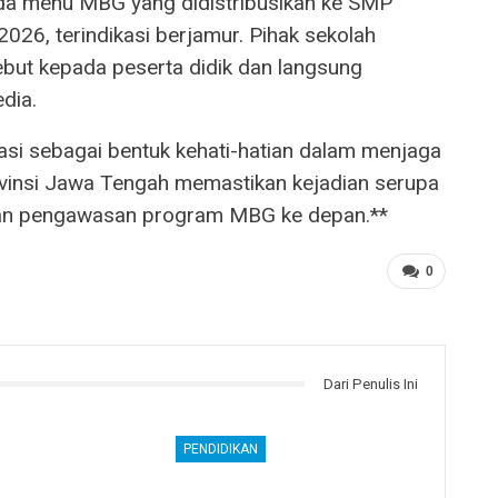
ada menu MBG yang didistribusikan ke SMP
2026, terindikasi berjamur. Pihak sekolah
but kepada peserta didik dan langsung
dia.
asi sebagai bentuk kehati-hatian dalam menjaga
ovinsi Jawa Tengah memastikan kejadian serupa
tan pengawasan program MBG ke depan.**
0
Dari Penulis Ini
PENDIDIKAN