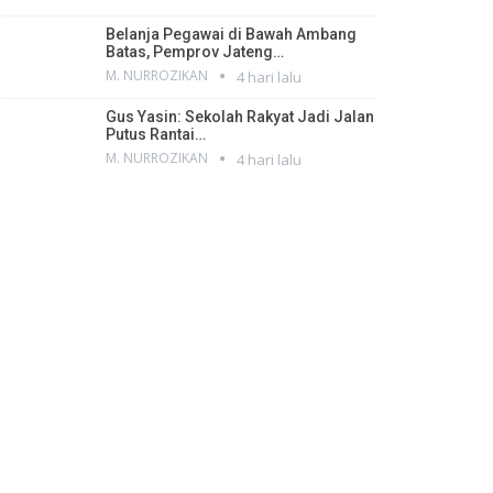
Belanja Pegawai di Bawah Ambang
Batas, Pemprov Jateng…
M. NURROZIKAN
4 hari lalu
Gus Yasin: Sekolah Rakyat Jadi Jalan
Putus Rantai…
M. NURROZIKAN
4 hari lalu