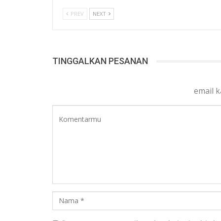
PREV
NEXT
TINGGALKAN PESANAN
email 