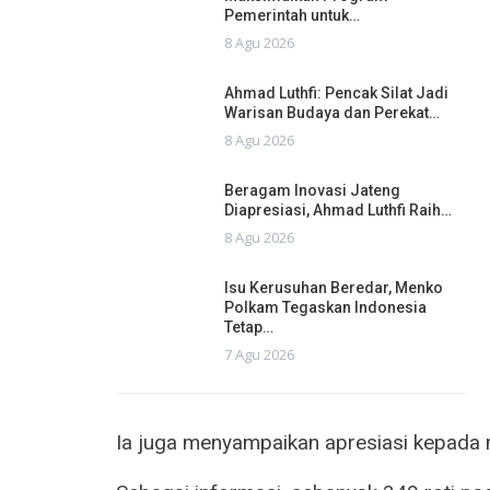
Pemerintah untuk…
8 Agu 2026
Ahmad Luthfi: Pencak Silat Jadi
Warisan Budaya dan Perekat…
8 Agu 2026
Beragam Inovasi Jateng
Diapresiasi, Ahmad Luthfi Raih…
8 Agu 2026
Isu Kerusuhan Beredar, Menko
Polkam Tegaskan Indonesia
Tetap…
7 Agu 2026
Ia juga menyampaikan apresiasi kepada