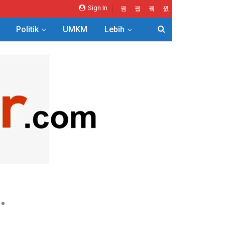
Sign In
Politik
UMKM
Lebih