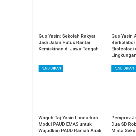
Gus Yasin: Sekolah Rakyat
Gus Yasin 
Jadi Jalan Putus Rantai
Berkolabor
Kemiskinan di Jawa Tengah
Ekoteologi
Lingkunga
PENDIDIKAN
PENDIDIKAN
Wagub Taj Yasin Luncurkan
Pemprov Ja
Modul PAUD EMAS untuk
Dua SD Rob
Wujudkan PAUD Ramah Anak
Minta Seko