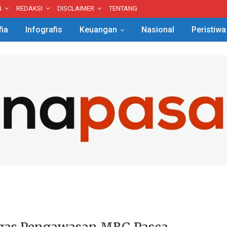
N
REDAKSI
DISCLAIMER
TENTANG
fia
Infografis
Keuangan
Nasional
Peristiwa