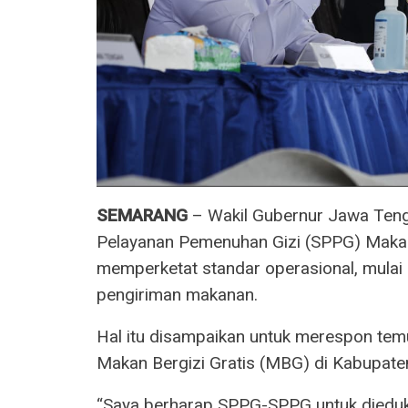
SEMARANG
– Wakil Gubernur Jawa Teng
Pelayanan Pemenuhan Gizi (SPPG) Makan 
memperketat standar operasional, mulai
pengiriman makanan.
Hal itu disampaikan untuk merespon temu
Makan Bergizi Gratis (MBG) di Kabupaten
“Saya berharap SPPG-SPPG untuk diedukas