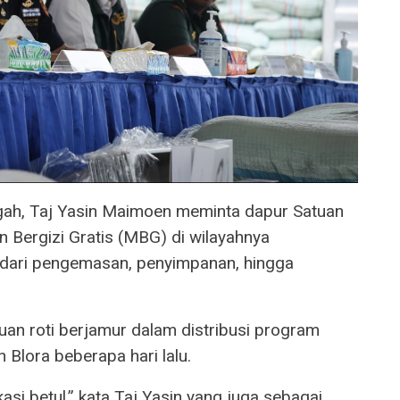
ah, Taj Yasin Maimoen meminta dapur Satuan
Bergizi Gratis (MBG) di wilayahnya
 dari pengemasan, penyimpanan, hingga
an roti berjamur dalam distribusi program
 Blora beberapa hari lalu.
i betul,” kata Taj Yasin yang juga sebagai