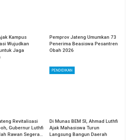
Ajak Kampus
Pemprov Jateng Umumkan 73
asi Wujudkan
Penerima Beasiswa Pesantren
 untuk Jaga
Obah 2026
n
PENDIDIKAN
teng Revitalisasi
Di Munas BEM SI, Ahmad Luthfi
oh, Gubernur Luthfi
Ajak Mahasiswa Turun
lah Rawan Segera…
Langsung Bangun Daerah