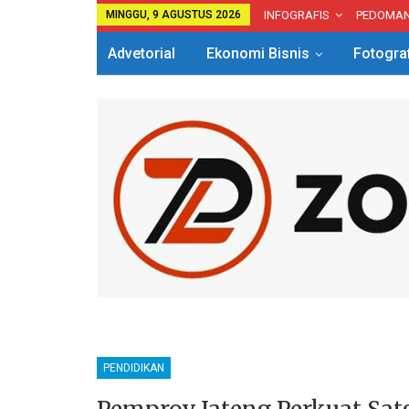
MINGGU, 9 AGUSTUS 2026
INFOGRAFIS
PEDOMA
Advetorial
Ekonomi Bisnis
Fotogra
PENDIDIKAN