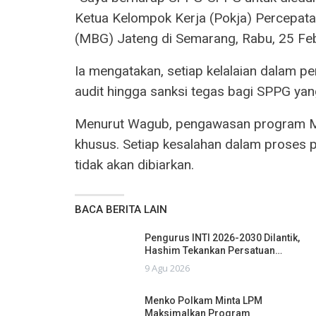
Ketua Kelompok Kerja (Pokja) Percepata
(MBG) Jateng di Semarang, Rabu, 25 Feb
Ia mengatakan, setiap kelalaian dalam p
audit hingga sanksi tegas bagi SPPG ya
Menurut Wagub, pengawasan program MBG
khusus. Setiap kesalahan dalam proses p
tidak akan dibiarkan.
BACA BERITA LAIN
Pengurus INTI 2026-2030 Dilantik,
Hashim Tekankan Persatuan…
9 Agu 2026
Menko Polkam Minta LPM
Maksimalkan Program