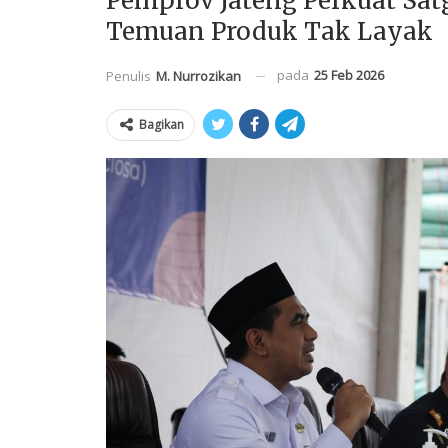
Pemprov Jateng Perkuat Sa
Temuan Produk Tak Layak
pada
25 Feb 2026
Penulis
M. Nurrozikan
Bagikan