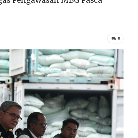
tgas Pengawasan MBG Pasca
0