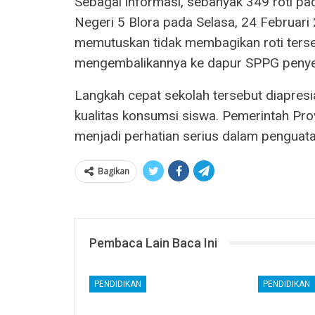
Sebagai informasi, sebanyak 349 roti p
Negeri 5 Blora pada Selasa, 24 Februari 
memutuskan tidak membagikan roti terse
mengembalikannya ke dapur SPPG penye
Langkah cepat sekolah tersebut diapresi
kualitas konsumsi siswa. Pemerintah Pr
menjadi perhatian serius dalam pengua
Bagikan
Pembaca Lain Baca Ini
PENDIDIKAN
PENDIDIKAN