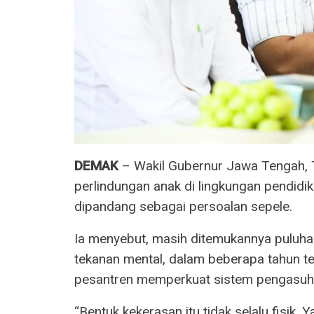
DEMAK
– Wakil Gubernur Jawa Tengah, 
perlindungan anak di lingkungan pendidik
dipandang sebagai persoalan sepele.
Ia menyebut, masih ditemukannya puluh
tekanan mental, dalam beberapa tahun ter
pesantren memperkuat sistem pengasuh
“Bentuk kekerasan itu tidak selalu fisik. 