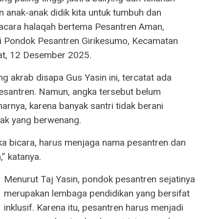
n anak-anak didik kita untuk tumbuh dan
a acara halaqah bertema Pesantren Aman,
i Pondok Pesantren Girikesumo, Kecamatan
t, 12 Desember 2025.
g akrab disapa Gus Yasin ini, tercatat ada
pesantren. Namun, angka tersebut belum
rnya, karena banyak santri tidak berani
hak yang berwenang.
reka bicara, harus menjaga nama pesantren dan
,” katanya.
Menurut Taj Yasin, pondok pesantren sejatinya
merupakan lembaga pendidikan yang bersifat
inklusif. Karena itu, pesantren harus menjadi