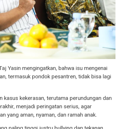
Taj Yasin mengingatkan, bahwa isu mengenai
an, termasuk pondok pesantren, tidak bisa lagi
an kasus kekerasan, terutama perundungan dan
akhir, menjadi peringatan serius, agar
an yang aman, nyaman, dan ramah anak.
Yang paling tinggi justru bullying dan tekanan