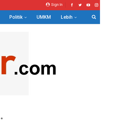
Sign In
Politik
UMKM
Lebih