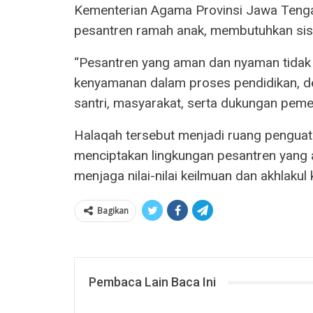
Kementerian Agama Provinsi Jawa Tenga
pesantren ramah anak, membutuhkan sist
“Pesantren yang aman dan nyaman tidak cu
kenyamanan dalam proses pendidikan, de
santri, masyarakat, serta dukungan pemeri
Halaqah tersebut menjadi ruang penguat
menciptakan lingkungan pesantren yang 
menjaga nilai-nilai keilmuan dan akhlakul
Bagikan
Pembaca Lain Baca Ini