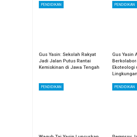
PENDIDIKAN
PENDIDIKAN
Gus Yasin: Sekolah Rakyat
Gus Yasin 
Jadi Jalan Putus Rantai
Berkolabor
Kemiskinan di Jawa Tengah
Ekoteologi
Lingkunga
PENDIDIKAN
PENDIDIKAN
Wagub Taj Yasin Luncurkan
Pemprov Ja