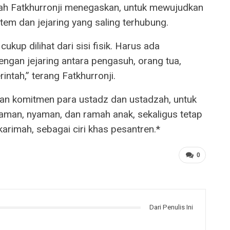
h Fatkhurronji menegaskan, untuk mewujudkan
em dan jejaring yang saling terhubung.
kup dilihat dari sisi fisik. Harus ada
ngan jejaring antara pengasuh, orang tua,
ntah,” terang Fatkhurronji.
an komitmen para ustadz dan ustadzah, untuk
aman, nyaman, dan ramah anak, sekaligus tetap
 karimah, sebagai ciri khas pesantren.*
0
Dari Penulis Ini