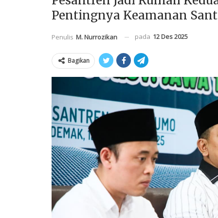
Pesantren Jadi Rumah Kedu
Pentingnya Keamanan Sant
pada
12 Des 2025
Penulis
M. Nurrozikan
Bagikan