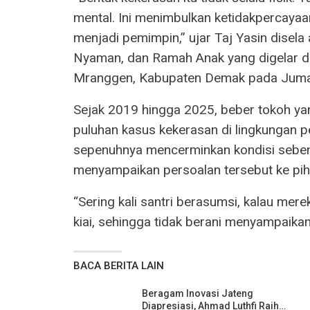
mental. Ini menimbulkan ketidakpercayaa
menjadi pemimpin,” ujar Taj Yasin disel
Nyaman, dan Ramah Anak yang digelar d
Mranggen, Kabupaten Demak pada Juma
Sejak 2019 hingga 2025, beber tokoh yan
puluhan kasus kekerasan di lingkungan 
sepenuhnya mencerminkan kondisi sebena
menyampaikan persoalan tersebut ke pi
“Sering kali santri berasumsi, kalau me
kiai, sehingga tidak berani menyampaikan
BACA BERITA LAIN
Beragam Inovasi Jateng
Diapresiasi, Ahmad Luthfi Raih…