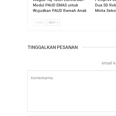
Modul PAUD EMAS untuk
Dua SD Rob
Wujudkan PAUD Ramah Anak
Minta Seko
PREV
NEXT
TINGGALKAN PESANAN
email 