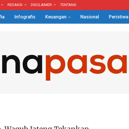
REDAKSI
DISCLAIMER
TENTANG
fia
Infografis
Keuangan
Nasional
Peristiwa