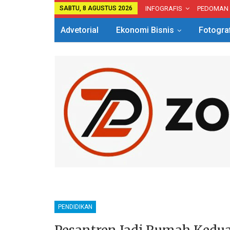
SABTU, 8 AGUSTUS 2026
INFOGRAFIS
PEDOMAN
Advetorial
Ekonomi Bisnis
Fotogra
PENDIDIKAN