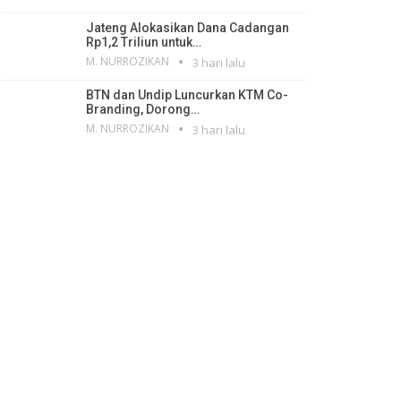
Jateng Alokasikan Dana Cadangan
Rp1,2 Triliun untuk…
M. NURROZIKAN
3 hari lalu
BTN dan Undip Luncurkan KTM Co-
Branding, Dorong…
M. NURROZIKAN
3 hari lalu