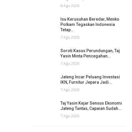
8 Agu 2026
Isu Kerusuhan Beredar, Menko
Polkam Tegaskan Indonesia
Tetap…
7 Agu 2026
Soroti Kasus Perundungan, Taj
Yasin Minta Pencegahan…
7 Agu 2026
Jateng Incar Peluang Investasi
IKN, Furnitur Jepara Jadi…
7 Agu 2026
Taj Yasin Kejar Sensus Ekonomi
Jateng Tuntas, Capaian Sudah…
7 Agu 2026