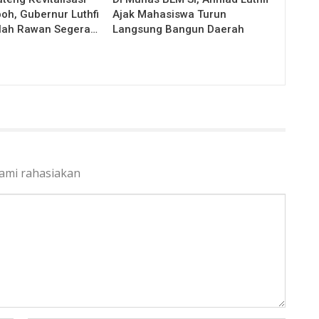
oh, Gubernur Luthfi
Ajak Mahasiswa Turun
lah Rawan Segera…
Langsung Bangun Daerah
kami rahasiakan