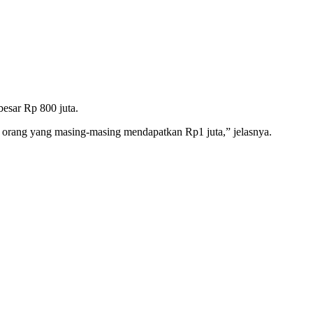
besar Rp 800 juta.
0 orang yang masing-masing mendapatkan Rp1 juta,” jelasnya.