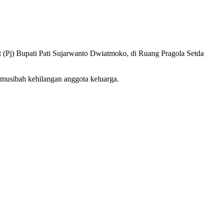
at (Pj) Bupati Pati Sujarwanto Dwiatmoko, di Ruang Pragola Setda
musibah kehilangan anggota keluarga.