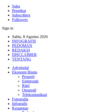
Suka
Pengikut
Subscribers
Followers
Sign in
Sabtu, 8 Agustus 2026
INFOGRAFIS
PEDOMAN
REDAKSI
DISCLAIMER
TENTANG
Advetorial
Ekonomi Bisnis
Properti
Elektronik
Ritel
Otomotif
Telekomunikasi
Fotografia
Infografis
Keuangan