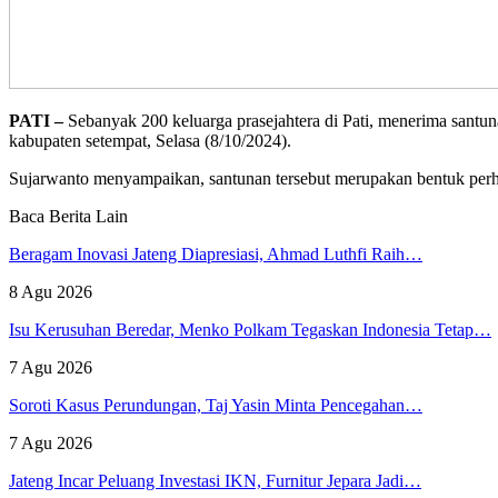
PATI –
Sebanyak 200 keluarga prasejahtera di Pati, menerima santun
kabupaten setempat, Selasa (8/10/2024).
Sujarwanto menyampaikan, santunan tersebut merupakan bentuk perh
Baca Berita Lain
Beragam Inovasi Jateng Diapresiasi, Ahmad Luthfi Raih…
8 Agu 2026
Isu Kerusuhan Beredar, Menko Polkam Tegaskan Indonesia Tetap…
7 Agu 2026
Soroti Kasus Perundungan, Taj Yasin Minta Pencegahan…
7 Agu 2026
Jateng Incar Peluang Investasi IKN, Furnitur Jepara Jadi…