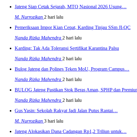
Jateng Siap Cetak Sejarah, MTQ Nasional 2026 Usung…
M. Nurrozikan
2 hari lalu
Pemeriksaan Impor Kian Cepat, Karding Tinjau SSm JI-QC
Nanda Rizka Mahendra
2 hari lalu
Karding: Tak Ada Toleransi Sertifikat Karantina Palsu
Nanda Rizka Mahendra
2 hari lalu
Bulog Jateng dan Polines Teken MoU, Program Campus…
Nanda Rizka Mahendra
2 hari lalu
BULOG Jateng Pastikan Stok Beras Aman, SPHP dan Prem
Nanda Rizka Mahendra
2 hari lalu
Gus Yasin: Sekolah Rakyat Jadi Jalan Putus Rantai…
M. Nurrozikan
3 hari lalu
Jateng Alokasikan Dana Cadangan Rp1,2 Triliun untuk…