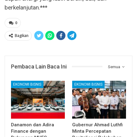
berkelanjutan.***
0
Bagikan
Pembaca Lain Baca Ini
Semua
EKONOMI BISNIS
EKONOMI BISNIS
Danamon dan Adira
Gubernur Ahmad Luthfi
Finance dengan
Minta Percepatan