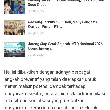
Dukung Gubernur Tekan Stunting, JPCC Bagikan
Susu Gratis…
6 Agu 2026
Kaesang Terbitkan SK Baru, Melly Pangestu
Kembali Pimpin PSI…
6 Agu 2026
Jateng Siap Cetak Sejarah, MTQ Nasional 2026
Usung Inovasi…
6 Agu 2026
Hal ini dibuktikan dengan adanya berbagai
langkah preventif yang telah diterapkan untuk
meminimalisir potensi dampak terhadap
masyarakat sekitar, antara lain melalui komunikasi
intensif dan sosialisasi yang melibatkan
masyarakat, pemerintah daerah, serta seluruh