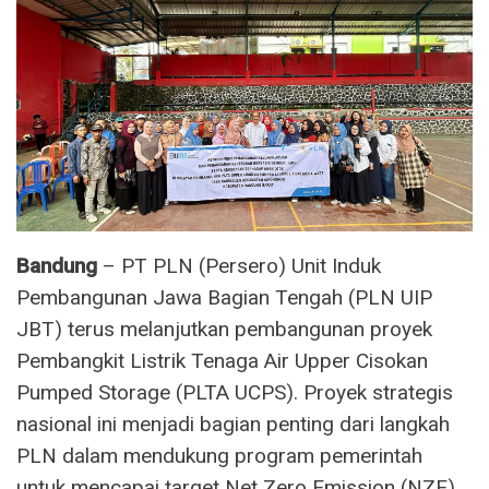
Bandung
– PT PLN (Persero) Unit Induk
Pembangunan Jawa Bagian Tengah (PLN UIP
JBT) terus melanjutkan pembangunan proyek
Pembangkit Listrik Tenaga Air Upper Cisokan
Pumped Storage (PLTA UCPS). Proyek strategis
nasional ini menjadi bagian penting dari langkah
PLN dalam mendukung program pemerintah
untuk mencapai target Net Zero Emission (NZE)