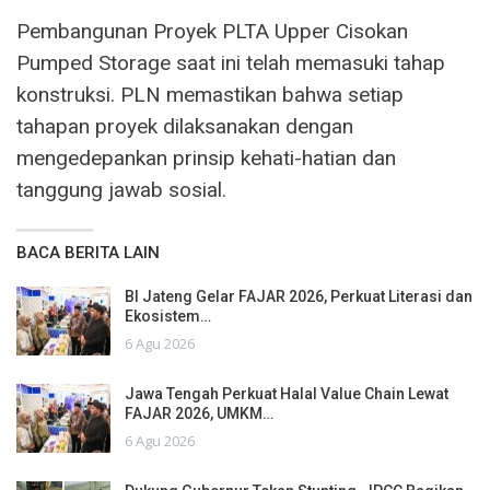
Pembangunan Proyek PLTA Upper Cisokan
Pumped Storage saat ini telah memasuki tahap
konstruksi. PLN memastikan bahwa setiap
tahapan proyek dilaksanakan dengan
mengedepankan prinsip kehati-hatian dan
tanggung jawab sosial.
BACA BERITA LAIN
BI Jateng Gelar FAJAR 2026, Perkuat Literasi dan
Ekosistem…
6 Agu 2026
Jawa Tengah Perkuat Halal Value Chain Lewat
FAJAR 2026, UMKM…
6 Agu 2026