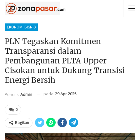
EKONOMI BISNIS
PLN Tegaskan Komitmen
Transparansi dalam
Pembangunan PLTA Upper
Cisokan untuk Dukung Transisi
Energi Bersih
pada
29 Apr 2025
Penulis
Admin
0
Bagikan