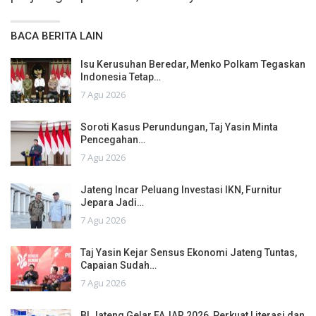
BACA BERITA LAIN
Isu Kerusuhan Beredar, Menko Polkam Tegaskan
Indonesia Tetap…
7 Agu 2026
Soroti Kasus Perundungan, Taj Yasin Minta
Pencegahan…
7 Agu 2026
Jateng Incar Peluang Investasi IKN, Furnitur
Jepara Jadi…
7 Agu 2026
Taj Yasin Kejar Sensus Ekonomi Jateng Tuntas,
Capaian Sudah…
7 Agu 2026
BI Jateng Gelar FAJAR 2026, Perkuat Literasi dan