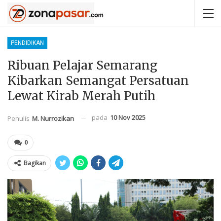
PENDIDIKAN
Ribuan Pelajar Semarang
Kibarkan Semangat Persatuan
Lewat Kirab Merah Putih
pada
10 Nov 2025
Penulis
M. Nurrozikan
0
Bagikan