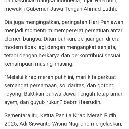
dan kesucian bangsa Indonesia,” ujar Haerudin,
mewakili Gubernur Jawa Tengah Ahmad Luthfi.
Dia juga mengingatkan, peringatan Hari Pahlawan
menjadi momentum mempererat persatuan antar
elemen bangsa. Ditambahkan, perjuangan di era
modern tidak lagi dengan mengangkat senjata,
tetapi dengan berkarya dan berkontribusi sesuai
kemampuan masing-masing.
“Melalui kirab merah putih ini, mari kita perkuat
semangat persamaan, solidaritas, dan gotong
royong. Buktikan bahwa Jawa Tengah tetap aman,
ayem, dan guyub rukun,” bebrr Haerudin.
Sementara itu, Ketua Panitia Kirab Merah Putih
2025, Adi Siswanto Wisnu Nugroho menjelaskan,