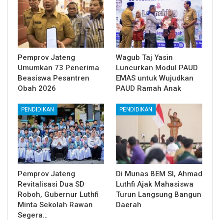
Pemprov Jateng
Wagub Taj Yasin
Umumkan 73 Penerima
Luncurkan Modul PAUD
Beasiswa Pesantren
EMAS untuk Wujudkan
Obah 2026
PAUD Ramah Anak
PENDIDIKAN
PENDIDIKAN
Pemprov Jateng
Di Munas BEM SI, Ahmad
Revitalisasi Dua SD
Luthfi Ajak Mahasiswa
Roboh, Gubernur Luthfi
Turun Langsung Bangun
Minta Sekolah Rawan
Daerah
Segera…