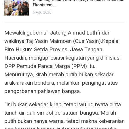
Ekosistem…
6 Agu 2026
Mewakili gubernur Jateng Ahmad Luthfi dan
wakilnya Taj Yasin Maimoen (Gus Yasin),Kepala
Biro Hukum Setda Provinsi Jawa Tengah
Haerudin, mengapresiasi kegiatan yang diinisiasi
DPP Pemuda Panca Marga (PPM) itu.
Menurutnya, kirab merah putih bukan sekadar
arak-arakan bendera, melainkan pengingat atas
pengorbanan pahlawan bangsa.
“Ini bukan sekadar kirab, tetapi wujud nyata cinta
tanah air dan simbol persatuan bangsa. Merah
putih bukan hanya warna, tetapi makna keberanian