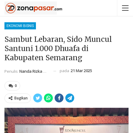
EKONOMI BISNIS
Sambut Lebaran, Sido Muncul
Santuni 1.000 Dhuafa di
Kabupaten Semarang
pada
21 Mar 2025
Penulis
Nanda Rizka Mahendra
0
Bagikan