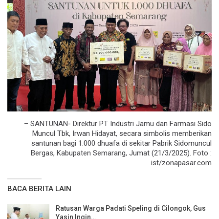
– SANTUNAN- Direktur PT Industri Jamu dan Farmasi Sido
Muncul Tbk, Irwan Hidayat, secara simbolis memberikan
santunan bagi 1.000 dhuafa di sekitar Pabrik Sidomuncul
Bergas, Kabupaten Semarang, Jumat (21/3/2025). Foto :
ist/zonapasar.com
BACA BERITA LAIN
Ratusan Warga Padati Speling di Cilongok, Gus
Yasin Ingin…