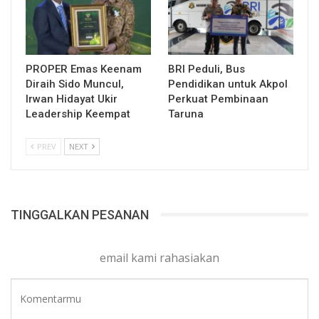
PROPER Emas Keenam
BRI Peduli, Bus
Diraih Sido Muncul,
Pendidikan untuk Akpol
Irwan Hidayat Ukir
Perkuat Pembinaan
Leadership Keempat
Taruna
PREV
NEXT
TINGGALKAN PESANAN
email kami rahasiakan