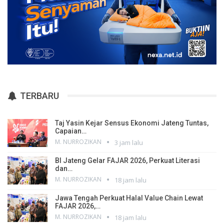
TERBARU
Taj Yasin Kejar Sensus Ekonomi Jateng Tuntas,
Capaian…
M. NURROZIKAN
3 jam lalu
BI Jateng Gelar FAJAR 2026, Perkuat Literasi
dan…
M. NURROZIKAN
18 jam lalu
Jawa Tengah Perkuat Halal Value Chain Lewat
FAJAR 2026,…
M. NURROZIKAN
18 jam lalu