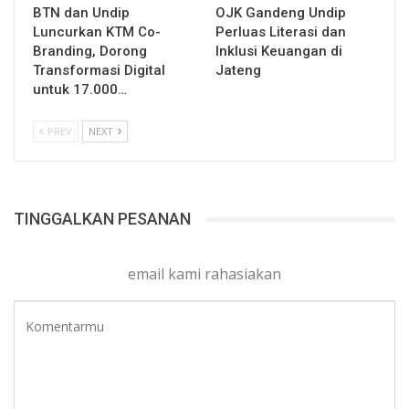
BTN dan Undip
OJK Gandeng Undip
Luncurkan KTM Co-
Perluas Literasi dan
Branding, Dorong
Inklusi Keuangan di
Transformasi Digital
Jateng
untuk 17.000…
PREV
NEXT
TINGGALKAN PESANAN
email kami rahasiakan