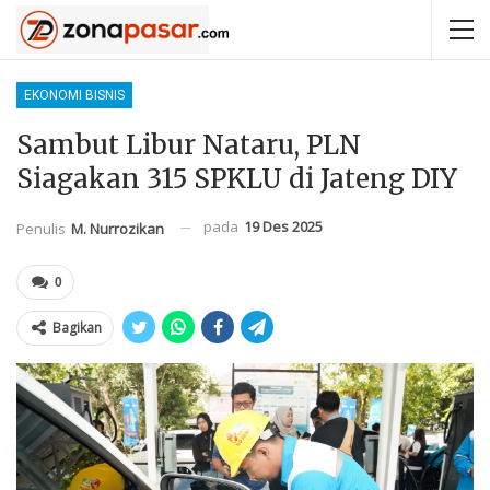
EKONOMI BISNIS
Sambut Libur Nataru, PLN
Siagakan 315 SPKLU di Jateng DIY
pada
19 Des 2025
Penulis
M. Nurrozikan
0
Bagikan