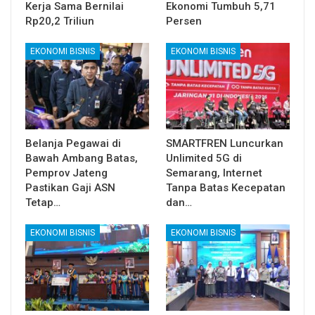
Kerja Sama Bernilai
Ekonomi Tumbuh 5,71
Rp20,2 Triliun
Persen
EKONOMI BISNIS
EKONOMI BISNIS
Belanja Pegawai di
SMARTFREN Luncurkan
Bawah Ambang Batas,
Unlimited 5G di
Pemprov Jateng
Semarang, Internet
Pastikan Gaji ASN
Tanpa Batas Kecepatan
Tetap…
dan…
EKONOMI BISNIS
EKONOMI BISNIS