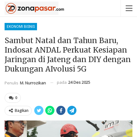
EKONOMI BISNIS
Sambut Natal dan Tahun Baru,
Indosat ANDAL Perkuat Kesiapan
Jaringan di Jateng dan DIY dengan
Dukungan AIvolusi 5G
pada
24 Des 2025
Penulis
M. Nurrozikan
0
Bagikan