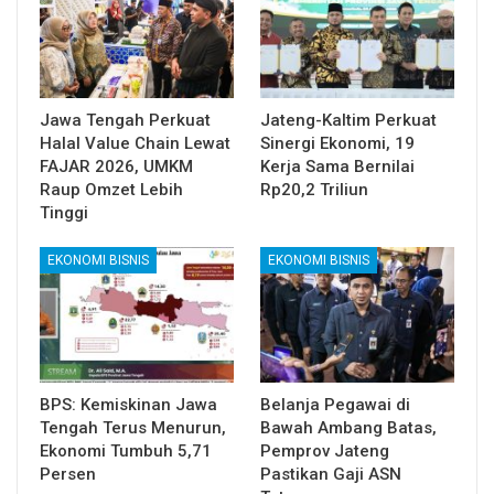
Jawa Tengah Perkuat
Jateng-Kaltim Perkuat
Halal Value Chain Lewat
Sinergi Ekonomi, 19
FAJAR 2026, UMKM
Kerja Sama Bernilai
Raup Omzet Lebih
Rp20,2 Triliun
Tinggi
EKONOMI BISNIS
EKONOMI BISNIS
BPS: Kemiskinan Jawa
Belanja Pegawai di
Tengah Terus Menurun,
Bawah Ambang Batas,
Ekonomi Tumbuh 5,71
Pemprov Jateng
Persen
Pastikan Gaji ASN