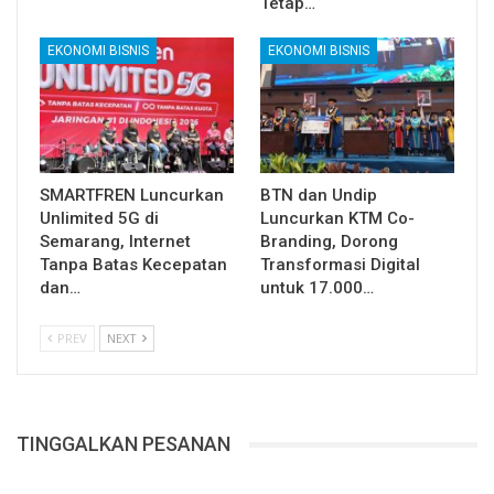
Tetap…
EKONOMI BISNIS
EKONOMI BISNIS
SMARTFREN Luncurkan
BTN dan Undip
Unlimited 5G di
Luncurkan KTM Co-
Semarang, Internet
Branding, Dorong
Tanpa Batas Kecepatan
Transformasi Digital
dan…
untuk 17.000…
PREV
NEXT
TINGGALKAN PESANAN