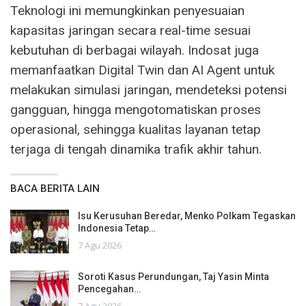
Teknologi ini memungkinkan penyesuaian
kapasitas jaringan secara real-time sesuai
kebutuhan di berbagai wilayah. Indosat juga
memanfaatkan Digital Twin dan AI Agent untuk
melakukan simulasi jaringan, mendeteksi potensi
gangguan, hingga mengotomatiskan proses
operasional, sehingga kualitas layanan tetap
terjaga di tengah dinamika trafik akhir tahun.
BACA BERITA LAIN
Isu Kerusuhan Beredar, Menko Polkam Tegaskan
Indonesia Tetap…
7 Agu 2026
Soroti Kasus Perundungan, Taj Yasin Minta
Pencegahan…