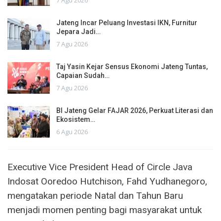
7 Agu 2026
Jateng Incar Peluang Investasi IKN, Furnitur
Jepara Jadi…
7 Agu 2026
Taj Yasin Kejar Sensus Ekonomi Jateng Tuntas,
Capaian Sudah…
7 Agu 2026
BI Jateng Gelar FAJAR 2026, Perkuat Literasi dan
Ekosistem…
6 Agu 2026
Executive Vice President Head of Circle Java
Indosat Ooredoo Hutchison, Fahd Yudhanegoro,
mengatakan periode Natal dan Tahun Baru
menjadi momen penting bagi masyarakat untuk