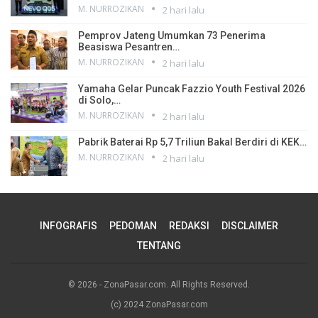
M. NURROZIKAN
2 hari lalu
Pemprov Jateng Umumkan 73 Penerima
Beasiswa Pesantren…
M. NURROZIKAN
2 hari lalu
Yamaha Gelar Puncak Fazzio Youth Festival 2026
di Solo,…
M. NURROZIKAN
2 hari lalu
Pabrik Baterai Rp 5,7 Triliun Bakal Berdiri di KEK…
M. NURROZIKAN
2 hari lalu
INFOGRAFIS
PEDOMAN
REDAKSI
DISCLAIMER
TENTANG
© 2026 - ZonaPasar.com. All Rights Reserved.
(c) 2024 ZonaPasar.com