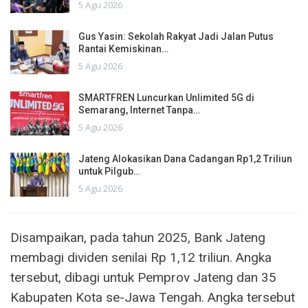
5 Agu 2026
Gus Yasin: Sekolah Rakyat Jadi Jalan Putus
Rantai Kemiskinan…
5 Agu 2026
SMARTFREN Luncurkan Unlimited 5G di
Semarang, Internet Tanpa…
5 Agu 2026
Jateng Alokasikan Dana Cadangan Rp1,2 Triliun
untuk Pilgub…
5 Agu 2026
Disampaikan, pada tahun 2025, Bank Jateng
membagi dividen senilai Rp 1,12 triliun. Angka
tersebut, dibagi untuk Pemprov Jateng dan 35
Kabupaten Kota se-Jawa Tengah. Angka tersebut