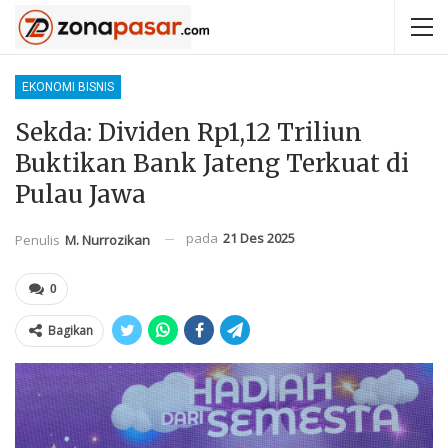
EKONOMI BISNIS
Sekda: Dividen Rp1,12 Triliun
Buktikan Bank Jateng Terkuat di
Pulau Jawa
pada
21 Des 2025
Penulis
M. Nurrozikan
0
Bagikan