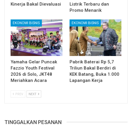
Kinerja Bakal Dievaluasi
Listrik Terbaru dan
Promo Menarik
EKONOMI BISNIS
EKONOMI BISNIS
Yamaha Gelar Puncak
Pabrik Baterai Rp 5,7
Fazzio Youth Festival
Triliun Bakal Berdiri di
2026 di Solo, JKT48
KEK Batang, Buka 1.000
Meriahkan Acara
Lapangan Kerja
PREV
NEXT
TINGGALKAN PESANAN