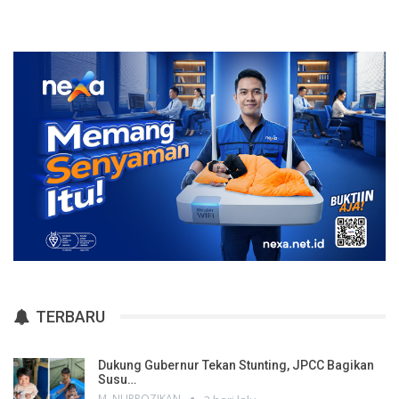
TERBARU
Dukung Gubernur Tekan Stunting, JPCC Bagikan
Susu…
M. NURROZIKAN