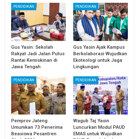
PENDIDIKAN
PENDIDIKAN
Gus Yasin: Sekolah
Gus Yasin Ajak Kampus
Rakyat Jadi Jalan Putus
Berkolaborasi Wujudkan
Rantai Kemiskinan di
Ekoteologi untuk Jaga
Jawa Tengah
Lingkungan
PENDIDIKAN
PENDIDIKAN
Pemprov Jateng
Wagub Taj Yasin
Umumkan 73 Penerima
Luncurkan Modul PAUD
Beasiswa Pesantren
EMAS untuk Wujudkan