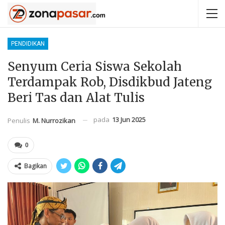
PENDIDIKAN
Senyum Ceria Siswa Sekolah
Terdampak Rob, Disdikbud Jateng
Beri Tas dan Alat Tulis
pada
13 Jun 2025
Penulis
M. Nurrozikan
0
Bagikan