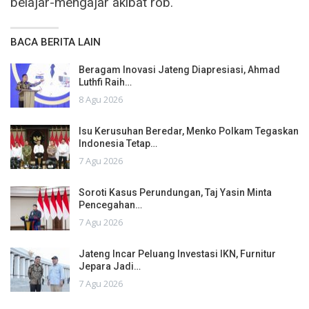
belajar-mengajar akibat rob.
BACA BERITA LAIN
Beragam Inovasi Jateng Diapresiasi, Ahmad
Luthfi Raih…
8 Agu 2026
Isu Kerusuhan Beredar, Menko Polkam Tegaskan
Indonesia Tetap…
7 Agu 2026
Soroti Kasus Perundungan, Taj Yasin Minta
Pencegahan…
7 Agu 2026
Jateng Incar Peluang Investasi IKN, Furnitur
Jepara Jadi…
7 Agu 2026