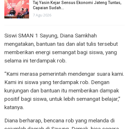
Taj Yasin Kejar Sensus Ekonomi Jateng Tuntas,
Capaian Sudah…
7 Agu 2026
Siswi SMAN 1 Sayung, Diana Samkhah
mengatakan, bantuan tas dan alat tulis tersebut
memberikan energi semangat bagi siswa, yang
selama ini terdampak rob.
“Kami merasa pemerintah mendengar suara kami.
Kami ini siswa yang terdampak rob. Dengan
kunjungan dan bantuan itu memberikan dampak
positif bagi siswa, untuk lebih semangat belajar,”
katanya.
Diana berharap, bencana rob yang melanda di
sejumlah daerah di Sayung, Demak, bisa segera