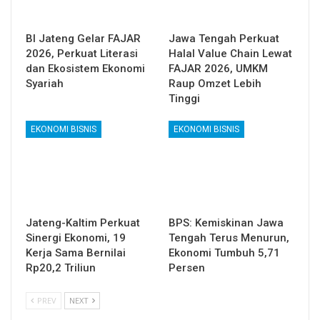
BI Jateng Gelar FAJAR
Jawa Tengah Perkuat
2026, Perkuat Literasi
Halal Value Chain Lewat
dan Ekosistem Ekonomi
FAJAR 2026, UMKM
Syariah
Raup Omzet Lebih
Tinggi
EKONOMI BISNIS
EKONOMI BISNIS
Jateng-Kaltim Perkuat
BPS: Kemiskinan Jawa
Sinergi Ekonomi, 19
Tengah Terus Menurun,
Kerja Sama Bernilai
Ekonomi Tumbuh 5,71
Rp20,2 Triliun
Persen
PREV
NEXT