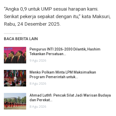
“Angka 0,9 untuk UMP sesuai harapan kami.
Serikat pekerja sepakat dengan itu,” kata Maksuri,
Rabu, 24 Desember 2025.
BACA BERITA LAIN
Pengurus INTI 2026-2030 Dilantik, Hashim
Tekankan Persatuan…
9 Agu 2026
Menko Polkam Minta LPM Maksimalkan
Program Pemerintah untuk…
8 Agu 2026
Ahmad Luthfi: Pencak Silat Jadi Warisan Budaya
dan Perekat…
8 Agu 2026