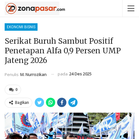
EKONOMI BISNIS
Serikat Buruh Sambut Positif
Penetapan Alfa 0,9 Persen UMP
Jateng 2026
pada
24 Des 2025
Penulis
M. Nurrozikan
0
Bagikan