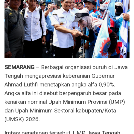
SEMARANG
– Berbagai organisasi buruh di Jawa
Tengah mengapresiasi keberanian Gubernur
Ahmad Luthfi menetapkan angka alfa 0,90%.
Angka alfa ini disebut berpengaruh besar pada
kenaikan nominal Upah Minimum Provinsi (UMP)
dan Upah Minimum Sektoral kabupaten/Kota
(UMSK) 2026.
Imbas penetapan tersebut, UMP Jawa Tengah