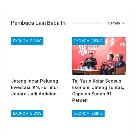
Pembaca Lain Baca Ini
Semua
EKONOMI BISNIS
EKONOMI BISNIS
Jateng Incar Peluang
Taj Yasin Kejar Sensus
Investasi IKN, Furnitur
Ekonomi Jateng Tuntas,
Jepara Jadi Andalan
Capaian Sudah 81
Persen
EKONOMI BISNIS
EKONOMI BISNIS