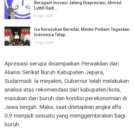
Beragam Inovasi Jateng Diapresiasi, Ahmad
Luthfi Raih…
8 Agu 2026
Isu Kerusuhan Beredar, Menko Polkam Tegaskan
Indonesia Tetap…
7 Agu 2026
Apresiasi serupa disampaikan Perwakilan dari
Aliansi Serikat Buruh Kabupaten Jepara,
Sudarmadi. Ia meyakini, Gubernur telah melakukan
analisa atas rekomendasi dari kabupaten/kota,
masukan dari buruh dan kondisi perekonomian di
Jawa tengah. Maka, saat ditetapkan angka alfa
0,9 menjadi sesuatu yang menggembirakan bagi
buruh.