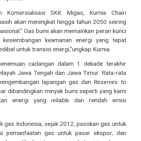
 Komersialisasi SKK Migas, Kurnia Chairi
sih akan meningkat hingga tahun 2050 seiring
asional.” Gas bumi akan memainkan peran kunci
a keseimbangan keamanan energi yang tepat
ibel untuk transisi energi,”ungkap Kurnia.
% penemuan cadangan dalam 1 dekade terakhir
ilayah Jawa Tengah dan Jawa Timur. Rata-rata
engembangan lapangan gas dan
Reserves to
esar dibandingkan minyak bumi seperti yang kami
akan energi yang
reliable
dan rendah emisi
li gas Indonesia, sejak 2012, pasokan gas untuk
i pemanfaatan gas untuk pasar ekspor, dan