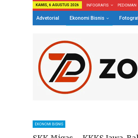
KAMIS, 6 AGUSTUS 2026
INFOGRAFIS
PEDOMAN
Advetorial
Ekonomi Bisnis
Fotogra
EKONOMI BISNIS