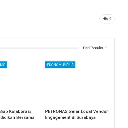
0
Dari Penulis Ini
NIS
EKONOMI BISNIS
Siap Kolaborasi
PETRONAS Gelar Local Vendor
didikan Bersama
Engagement di Surabaya