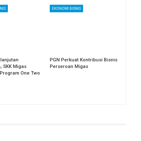
NIS
EKONOMI BISNIS
lanjutan
PGN Perkuat Kontribusi Bisnis
, SKK Migas
Perseroan Migas
 Program One Two