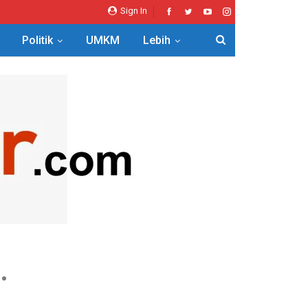
Sign In
Politik
UMKM
Lebih