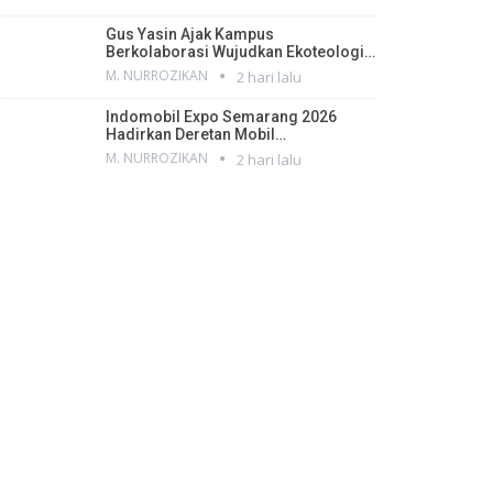
Gus Yasin Ajak Kampus
Berkolaborasi Wujudkan Ekoteologi…
M. NURROZIKAN
2 hari lalu
Indomobil Expo Semarang 2026
Hadirkan Deretan Mobil…
M. NURROZIKAN
2 hari lalu