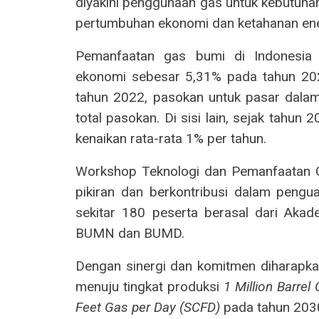
diyakini penggunaan gas untuk kebutuha
pertumbuhan ekonomi dan ketahanan ene
Pemanfaatan gas bumi di Indonesia 
ekonomi sebesar 5,31% pada tahun 20
tahun 2022, pasokan untuk pasar dala
total pasokan. Di sisi lain, sejak tahu
kenaikan rata-rata 1% per tahun.
Workshop Teknologi dan Pemanfaatan G
pikiran dan berkontribusi dalam pengua
sekitar 180 peserta berasal dari Akade
BUMN dan BUMD.
Dengan sinergi dan komitmen diharapk
menuju tingkat produksi
1 Million Barrel
Feet Gas per Day (SCFD)
pada tahun 203