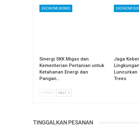
EKONOMI BISNIS
EKONOMI BIS
Sinergi SKK Migas dan
Jaga Keber
Kementerian Pertanian untuk
Lingkungan
Ketahanan Energi dan
Luncurkan
Pangan…
Trees
PREV
NEXT
TINGGALKAN PESANAN