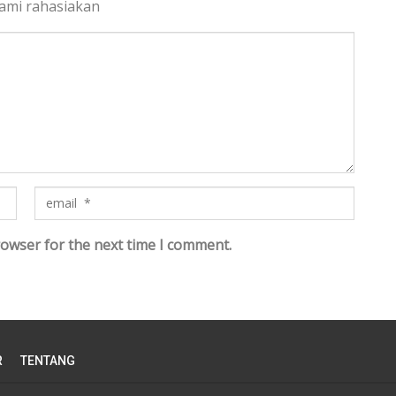
kami rahasiakan
rowser for the next time I comment.
R
TENTANG