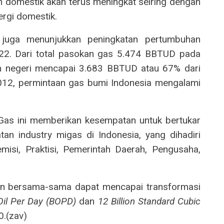
n domestik akan terus meningkat seiring dengan
rgi domestik.
juga menunjukkan peningkatan pertumbuhan
22. Dari total pasokan gas 5.474 BBTUD pada
m negeri mencapai 3.683 BBTUD atau 67% dari
n 2012, permintaan gas bumi Indonesia mengalami
as ini memberikan kesempatan untuk bertukar
tan industry migas di Indonesia, yang dihadiri
misi, Praktisi, Pemerintah Daerah, Pengusaha,
an bersama-sama dapat mencapai transformasi
 Oil Per Day (BOPD)
dan
12 Billion Standard Cubic
0.(zav)