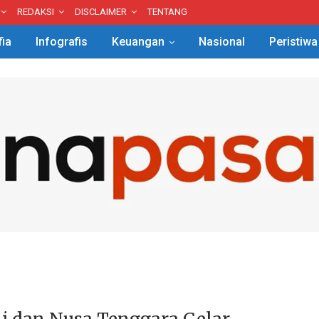
REDAKSI
DISCLAIMER
TENTANG
fia
Infografis
Keuangan
Nasional
Peristiwa