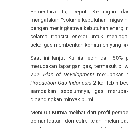
Sementara itu, Deputi Keuangan dan
mengatakan “volume kebutuhan migas ma
dengan meningkatnya kebutuhan energi n
selama transisi energi untuk menjag
sekaligus memberikan komitmen yang kred
Saat ini lanjut Kurnia lebih dari 50
merupakan lapangan gas, termasuk di w
70%
Plan of Development
merupakan p
Production Gas
Indonesia
2 kali lebih b
sampaikan sebelumnya, gas merup
dibandingkan minyak bumi.
Menurut Kurnia melihat dari profil pembe
pemanfaatan domestik telah melampau