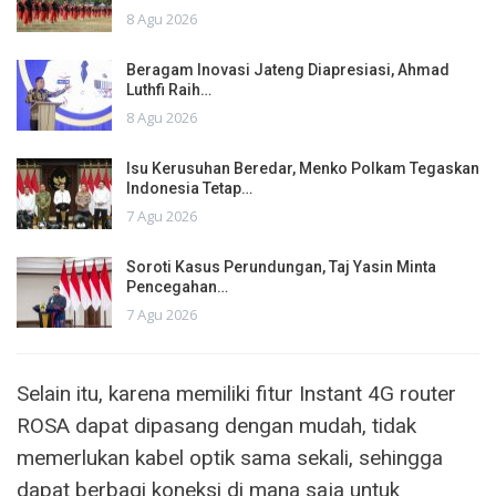
8 Agu 2026
Beragam Inovasi Jateng Diapresiasi, Ahmad
Luthfi Raih…
8 Agu 2026
Isu Kerusuhan Beredar, Menko Polkam Tegaskan
Indonesia Tetap…
7 Agu 2026
Soroti Kasus Perundungan, Taj Yasin Minta
Pencegahan…
7 Agu 2026
Selain itu, karena memiliki fitur Instant 4G router
ROSA dapat dipasang dengan mudah, tidak
memerlukan kabel optik sama sekali, sehingga
dapat berbagi koneksi di mana saja untuk