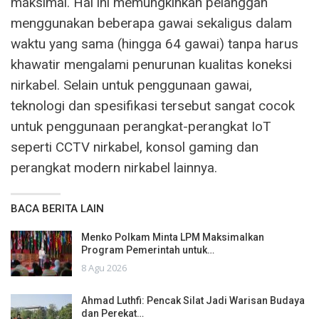
maksimal. Hal ini memungkinkan pelanggan
menggunakan beberapa gawai sekaligus dalam
waktu yang sama (hingga 64 gawai) tanpa harus
khawatir mengalami penurunan kualitas koneksi
nirkabel. Selain untuk penggunaan gawai,
teknologi dan spesifikasi tersebut sangat cocok
untuk penggunaan perangkat-perangkat IoT
seperti CCTV nirkabel, konsol gaming dan
perangkat modern nirkabel lainnya.
BACA BERITA LAIN
Menko Polkam Minta LPM Maksimalkan
Program Pemerintah untuk…
8 Agu 2026
Ahmad Luthfi: Pencak Silat Jadi Warisan Budaya
dan Perekat…