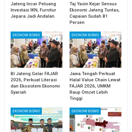
Jateng Incar Peluang
Taj Yasin Kejar Sensus
Investasi IKN, Furnitur
Ekonomi Jateng Tuntas,
Jepara Jadi Andalan
Capaian Sudah 81
Persen
EKONOMI BISNIS
EKONOMI BISNIS
BI Jateng Gelar FAJAR
Jawa Tengah Perkuat
2026, Perkuat Literasi
Halal Value Chain Lewat
dan Ekosistem Ekonomi
FAJAR 2026, UMKM
Syariah
Raup Omzet Lebih
Tinggi
EKONOMI BISNIS
EKONOMI BISNIS