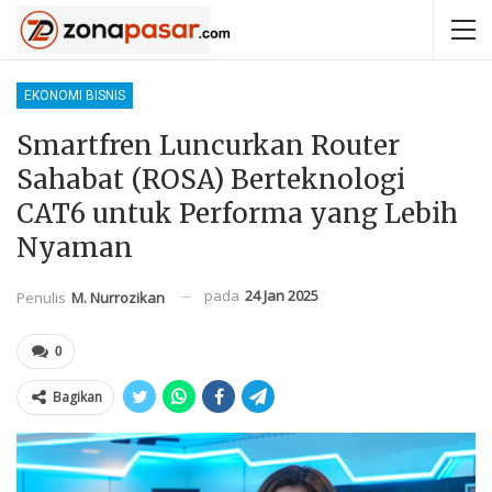
EKONOMI BISNIS
Smartfren Luncurkan Router
Sahabat (ROSA) Berteknologi
CAT6 untuk Performa yang Lebih
Nyaman
pada
24 Jan 2025
Penulis
M. Nurrozikan
0
Bagikan