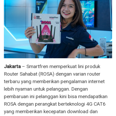
Jakarta
– Smartfren memperkuat lini produk
Router Sahabat (ROSA) dengan varian router
terbaru yang memberikan pengalaman internet
lebih nyaman untuk pelanggan. Dengan
pembaruan ini pelanggan kini bisa mendapatkan
ROSA dengan perangkat berteknologi 4G CAT6
yang memberikan kecepatan download dan