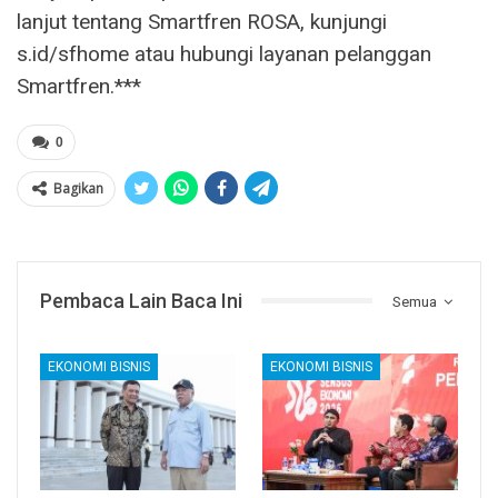
lanjut tentang Smartfren ROSA, kunjungi
s.id/sfhome atau hubungi layanan pelanggan
Smartfren.***
0
Bagikan
Pembaca Lain Baca Ini
Semua
EKONOMI BISNIS
EKONOMI BISNIS