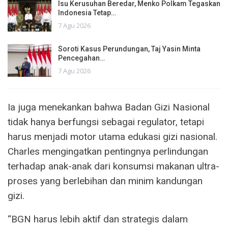
Isu Kerusuhan Beredar, Menko Polkam Tegaskan
Indonesia Tetap…
7 Agu 2026
Soroti Kasus Perundungan, Taj Yasin Minta
Pencegahan…
7 Agu 2026
Ia juga menekankan bahwa Badan Gizi Nasional
tidak hanya berfungsi sebagai regulator, tetapi
harus menjadi motor utama edukasi gizi nasional.
Charles mengingatkan pentingnya perlindungan
terhadap anak-anak dari konsumsi makanan ultra-
proses yang berlebihan dan minim kandungan
gizi.
“BGN harus lebih aktif dan strategis dalam