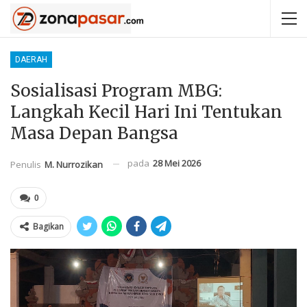
DAERAH
Sosialisasi Program MBG:
Langkah Kecil Hari Ini Tentukan
Masa Depan Bangsa
pada
28 Mei 2026
Penulis
M. Nurrozikan
0
Bagikan