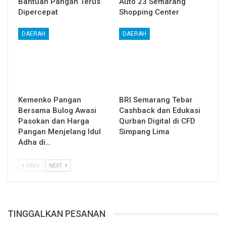
Bantuan Pangan Terus
Auto 23 Semarang
Dipercepat
Shopping Center
DAERAH
DAERAH
Kemenko Pangan
BRI Semarang Tebar
Bersama Bulog Awasi
Cashback dan Edukasi
Pasokan dan Harga
Qurban Digital di CFD
Pangan Menjelang Idul
Simpang Lima
Adha di…
PREV
NEXT
TINGGALKAN PESANAN