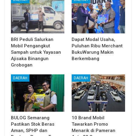
BRI Peduli Salurkan
Dapat Modal Usaha,
Mobil Pengangkut
Puluhan Ribu Merchant
Sampah untuk Yayasan
BukuWarung Makin
Ajisaka Binangun
Berkembang
Grobogan
DAERAH
DAERAH
BULOG Semarang
10 Brand Mobil
Pastikan Stok Beras
Tawarkan Promo
Aman, SPHP dan
Menarik di Pameran