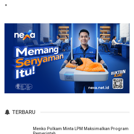
TERBARU
Menko Polkam Minta LPM Maksimalkan Program
Pemerintah…