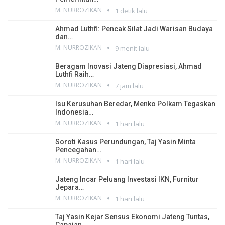
M. NURROZIKAN
1 detik lalu
Ahmad Luthfi: Pencak Silat Jadi Warisan Budaya
dan…
M. NURROZIKAN
9 menit lalu
Beragam Inovasi Jateng Diapresiasi, Ahmad
Luthfi Raih…
M. NURROZIKAN
7 jam lalu
Isu Kerusuhan Beredar, Menko Polkam Tegaskan
Indonesia…
M. NURROZIKAN
1 hari lalu
Soroti Kasus Perundungan, Taj Yasin Minta
Pencegahan…
M. NURROZIKAN
1 hari lalu
Jateng Incar Peluang Investasi IKN, Furnitur
Jepara…
M. NURROZIKAN
1 hari lalu
Taj Yasin Kejar Sensus Ekonomi Jateng Tuntas,