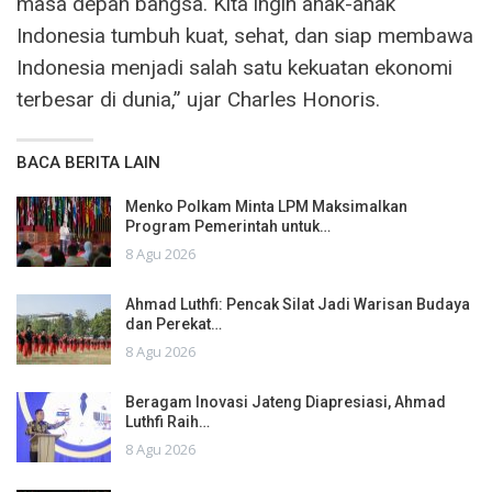
masa depan bangsa. Kita ingin anak-anak
Indonesia tumbuh kuat, sehat, dan siap membawa
Indonesia menjadi salah satu kekuatan ekonomi
terbesar di dunia,” ujar Charles Honoris.
BACA BERITA LAIN
Menko Polkam Minta LPM Maksimalkan
Program Pemerintah untuk…
8 Agu 2026
Ahmad Luthfi: Pencak Silat Jadi Warisan Budaya
dan Perekat…
8 Agu 2026
Beragam Inovasi Jateng Diapresiasi, Ahmad
Luthfi Raih…
8 Agu 2026